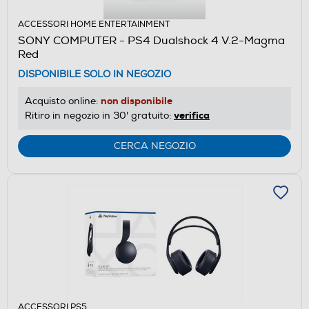
ACCESSORI HOME ENTERTAINMENT
SONY COMPUTER - PS4 Dualshock 4 V.2-Magma
Red
DISPONIBILE SOLO IN NEGOZIO
non disponibile
Acquisto online:
verifica
Ritiro in negozio in 30' gratuito:
CERCA NEGOZIO
ACCESSORI PS5