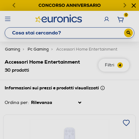
CONCORSO ANNIVERSARIO
0
Gaming
Pc Gaming
Accessori Home Entertainment
Accessori Home Entertainment
Filtri
4
30
prodotti
Informazioni sui prezzi e prodotti visualizzati
Ordina per: