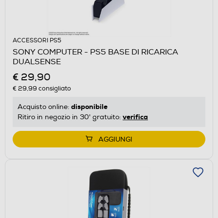
ACCESSORI PS5
SONY COMPUTER - PS5 BASE DI RICARICA
DUALSENSE
€ 29,90
€ 29,99
consigliato
disponibile
Acquisto online:
verifica
Ritiro in negozio in 30' gratuito:
AGGIUNGI