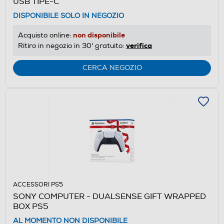
USB TIPE-C
DISPONIBILE SOLO IN NEGOZIO
non disponibile
Acquisto online:
verifica
Ritiro in negozio in 30' gratuito:
CERCA NEGOZIO
ACCESSORI PS5
SONY COMPUTER - DUALSENSE GIFT WRAPPED
BOX PS5
AL MOMENTO NON DISPONIBILE