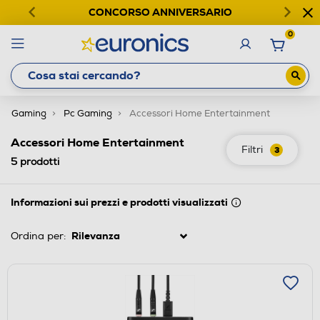
CONCORSO ANNIVERSARIO
0
Gaming
Pc Gaming
Accessori Home Entertainment
Accessori Home Entertainment
Filtri
3
5
prodotti
Informazioni sui prezzi e prodotti visualizzati
Ordina per: