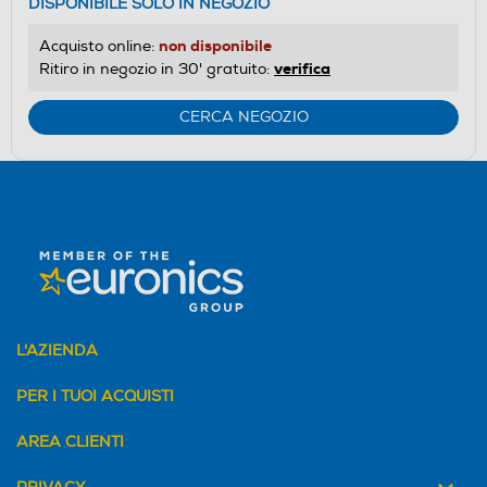
DISPONIBILE SOLO IN NEGOZIO
non disponibile
Acquisto online:
verifica
Ritiro in negozio in 30' gratuito:
CERCA NEGOZIO
L'AZIENDA
PER I TUOI ACQUISTI
AREA CLIENTI