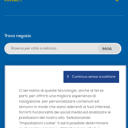
PRIVACY
Trova negozio
INVIA
Seguici sui social
X   Continua senza accettare
Ci serviamo di queste tecnologie, anche di terze
parti, per offrirti una migliore esperienza di
Scarica la nostra app
navigazione, per personalizzare contenuti ed
annunci in modo che siano aderenti ai tuoi interessi,
fornirti funzionalità dei social media ed analizzare le
prestazioni del nostro sito. Selezionando
“Impostazioni cookie” ti sarà possibile determinare