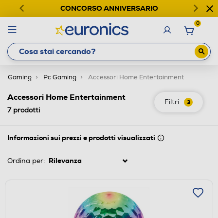
CONCORSO ANNIVERSARIO
0
Gaming
Pc Gaming
Accessori Home Entertainment
Accessori Home Entertainment
Filtri
3
7
prodotti
Informazioni sui prezzi e prodotti visualizzati
Ordina per: