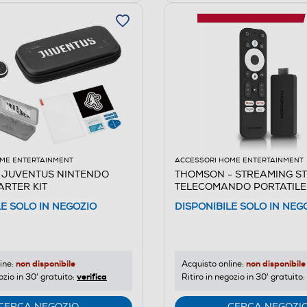
ME ENTERTAINMENT
ACCESSORI HOME ENTERTAINMENT
 JUVENTUS NINTENDO
THOMSON - STREAMING ST
ARTER KIT
TELECOMANDO PORTATILE 
LE SOLO IN NEGOZIO
DISPONIBILE SOLO IN NEG
non disponibile
non disponibile
ine:
Acquisto online:
verifica
ozio in 30' gratuito:
Ritiro in negozio in 30' gratuito:
CERCA NEGOZIO
CERCA NEGOZI