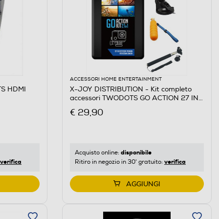
ACCESSORI HOME ENTERTAINMENT
TS HDMI
X-JOY DISTRIBUTION - Kit completo
accessori TWODOTS GO ACTION 27 IN
1-nero
€ 29,90
disponibile
Acquisto online:
verifica
verifica
Ritiro in negozio in 30' gratuito:
AGGIUNGI