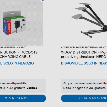
ME ENTERTAINMENT
ACCESSORI HOME ENTERTAINMENT
TRIBUTION - TWODOTS
X-JOY DISTRIBUTION - Mgm
 CHARGING CABLE
pro driving simulator-NERO
LE SOLO IN NEGOZIO
DISPONIBILE SOLO IN NEG
non disponibile
non disponibile
ine:
Acquisto online:
verifica
ozio in 30' gratuito:
Ritiro in negozio in 30' gratuito:
CERCA NEGOZIO
CERCA NEGOZI