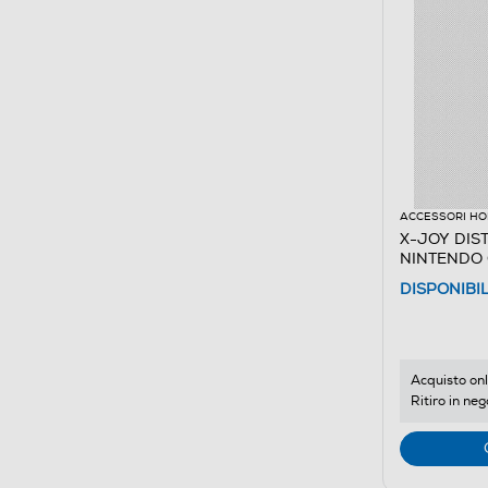
ACCESSORI HO
X-JOY DIS
NINTENDO
DISPONIBI
Acquisto onl
Ritiro in neg