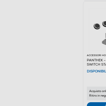
ACCESSORI HO
PANTHEK -
SWITCH ST
DISPONIBI
Acquisto onl
Ritiro in neg