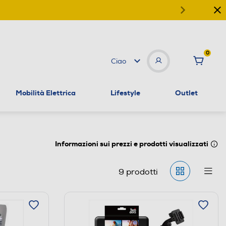
0
Ciao
Mobilità Elettrica
Lifestyle
Outlet
Informazioni sui prezzi e prodotti visualizzati
9
prodotti