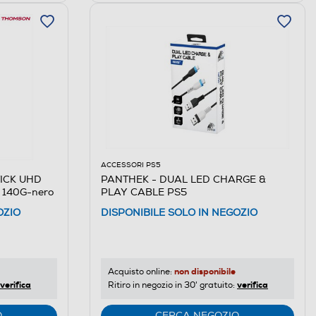
ACCESSORI PS5
ICK UHD
PANTHEK - DUAL LED CHARGE &
140G-nero
PLAY CABLE PS5
OZIO
DISPONIBILE SOLO IN NEGOZIO
non disponibile
Acquisto online:
verifica
verifica
Ritiro in negozio in 30' gratuito:
O
CERCA NEGOZIO