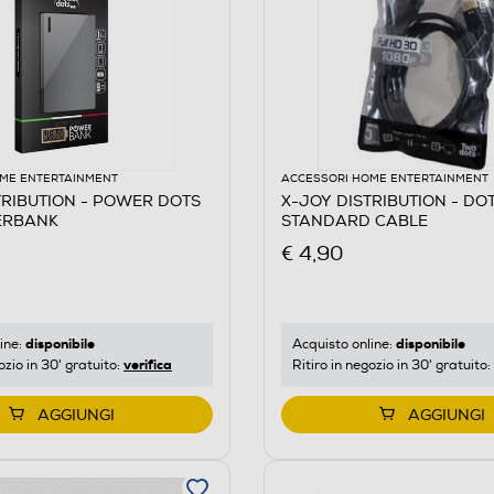
ME ENTERTAINMENT
ACCESSORI HOME ENTERTAINMENT
TRIBUTION - POWER DOTS
X-JOY DISTRIBUTION - DO
ERBANK
STANDARD CABLE
€ 4,90
disponibile
disponibile
ine:
Acquisto online:
verifica
ozio in 30' gratuito:
Ritiro in negozio in 30' gratuito:
AGGIUNGI
AGGIUNGI