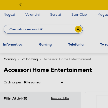
Negozi
Volantini
Servizi
Star Club
Magaz
Informatica
Gaming
Telefonia
Tv e
Gaming
Pc Gaming
Accessori Home Entertainment
Accessori Home Entertainment
Ordina per:
Filtri Attivi
(3)
Rimuovi filtri