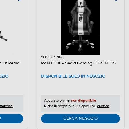
SEDIE GAMING
 universal
PANTHEK - Sedia Gaming JUVENTUS
OZIO
DISPONIBILE SOLO IN NEGOZIO
non disponibile
Acquisto online:
verifica
verifica
Ritiro in negozio in 30' gratuito:
O
CERCA NEGOZIO