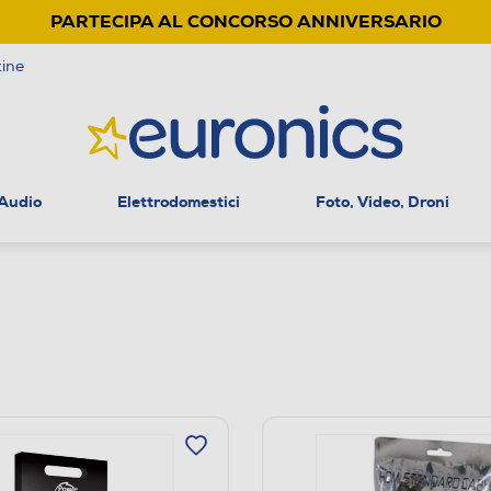
PARTECIPA AL CONCORSO ANNIVERSARIO
ine
 Audio
Elettrodomestici
Foto, Video, Droni