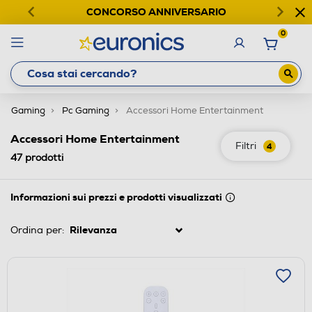
CONCORSO ANNIVERSARIO
0
Gaming
Pc Gaming
Accessori Home Entertainment
Accessori Home Entertainment
Filtri
4
47
prodotti
Informazioni sui prezzi e prodotti visualizzati
Ordina per: