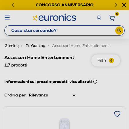
CONCORSO ANNIVERSARIO
0
Gaming
Pc Gaming
Accessori Home Entertainment
Accessori Home Entertainment
Filtri
4
117
prodotti
Informazioni sui prezzi e prodotti visualizzati
Ordina per: