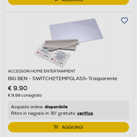
ACCESSORI HOME ENTERTAINMENT
BIG BEN - SWITCH2TEMPGLASS-Trasparente
€ 9,90
€ 9,99
consigliato
disponibile
Acquisto online:
verifica
Ritiro in negozio in 30' gratuito:
AGGIUNGI