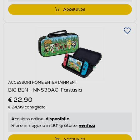
AGGIUNGI
ACCESSORI HOME ENTERTAINMENT
BIG BEN - NNS39AC-Fantasia
€ 22,90
€ 24,99
consigliato
disponibile
Acquisto online:
verifica
Ritiro in negozio in 30' gratuito:
AGGIUNGI