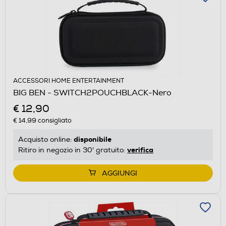
ACCESSORI HOME ENTERTAINMENT
BIG BEN - SWITCH2POUCHBLACK-Nero
€ 12,90
€ 14,99
consigliato
disponibile
Acquisto online:
verifica
Ritiro in negozio in 30' gratuito:
AGGIUNGI