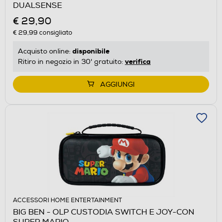
DUALSENSE
€ 29,90
€ 29,99
consigliato
disponibile
Acquisto online:
verifica
Ritiro in negozio in 30' gratuito:
AGGIUNGI
ACCESSORI HOME ENTERTAINMENT
BIG BEN - OLP CUSTODIA SWITCH E JOY-CON
SUPER MARIO