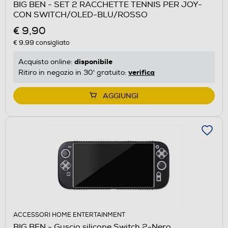
BIG BEN - SET 2 RACCHETTE TENNIS PER JOY-
CON SWITCH/OLED-BLU/ROSSO
€ 9,90
€ 9,99
consigliato
disponibile
Acquisto online:
verifica
Ritiro in negozio in 30' gratuito:
AGGIUNGI
ACCESSORI HOME ENTERTAINMENT
BIG BEN - Guscio silicone Switch 2-Nero