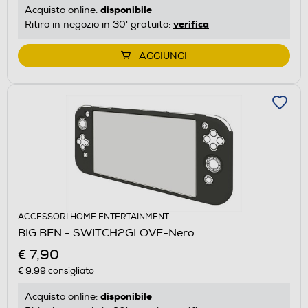
disponibile
Acquisto online:
verifica
Ritiro in negozio in 30' gratuito:
AGGIUNGI
ACCESSORI HOME ENTERTAINMENT
BIG BEN - SWITCH2GLOVE-Nero
€ 7,90
€ 9,99
consigliato
disponibile
Acquisto online: