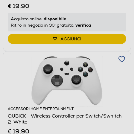
€ 19,90
disponibile
Acquisto online:
verifica
Ritiro in negozio in 30' gratuito:
AGGIUNGI
ACCESSORI HOME ENTERTAINMENT
QUBICK - Wireless Controller per Switch/Swhitch
2-White
€ 19,90