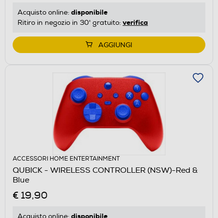
disponibile
Acquisto online:
verifica
Ritiro in negozio in 30' gratuito:
AGGIUNGI
ACCESSORI HOME ENTERTAINMENT
QUBICK - WIRELESS CONTROLLER (NSW)-Red &
Blue
€ 19,90
disponibile
Acquisto online: