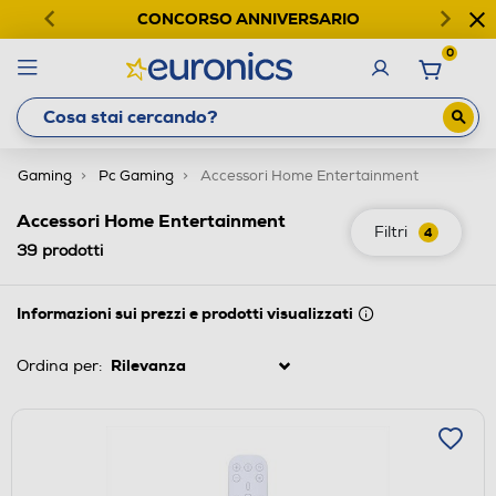
CONCORSO ANNIVERSARIO
0
Gaming
Pc Gaming
Accessori Home Entertainment
Accessori Home Entertainment
Filtri
4
39
prodotti
Informazioni sui prezzi e prodotti visualizzati
Ordina per: