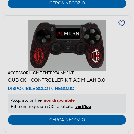
CERCA NEGOZIO
ACCESSORI HOME ENTERTAINMENT
QUBICK - CONTROLLER KIT AC MILAN 3.0
DISPONIBILE SOLO IN NEGOZIO
non disponibile
Acquisto online:
verifica
Ritiro in negozio in 30' gratuito:
CERCA NEGOZIO