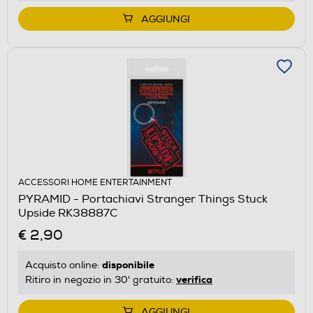
AGGIUNGI
ACCESSORI HOME ENTERTAINMENT
PYRAMID - Portachiavi Stranger Things Stuck
Upside RK38887C
€ 2,90
disponibile
Acquisto online:
verifica
Ritiro in negozio in 30' gratuito:
AGGIUNGI