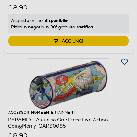
€ 2,90
disponibile
Acquisto online:
verifica
Ritiro in negozio in 30' gratuito:
AGGIUNGI
ACCESSORI HOME ENTERTAINMENT
PYRAMID - Astuccio One Piece Live Action
GoingMerry-GARS0085
€ 8,90