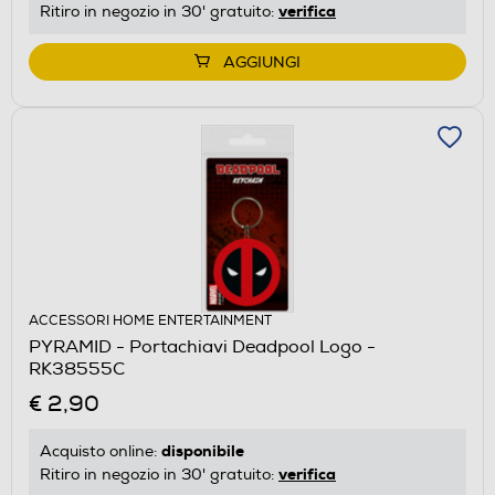
verifica
Ritiro in negozio in 30' gratuito:
AGGIUNGI
ACCESSORI HOME ENTERTAINMENT
PYRAMID - Portachiavi Deadpool Logo -
RK38555C
€ 2,90
disponibile
Acquisto online:
verifica
Ritiro in negozio in 30' gratuito: