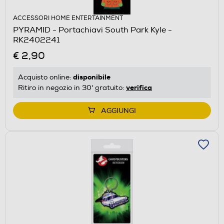
ACCESSORI HOME ENTERTAINMENT
PYRAMID - Portachiavi South Park Kyle -
RK2402241
€ 2,90
disponibile
Acquisto online:
verifica
Ritiro in negozio in 30' gratuito:
AGGIUNGI