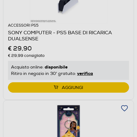
ACCESSORI PS5
SONY COMPUTER - PS5 BASE DI RICARICA
DUALSENSE
€ 29,90
€ 29,99
consigliato
disponibile
Acquisto online:
verifica
Ritiro in negozio in 30' gratuito:
AGGIUNGI