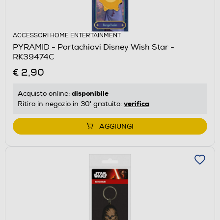
ACCESSORI HOME ENTERTAINMENT
PYRAMID - Portachiavi Disney Wish Star -
RK39474C
€ 2,90
disponibile
Acquisto online:
verifica
Ritiro in negozio in 30' gratuito:
AGGIUNGI