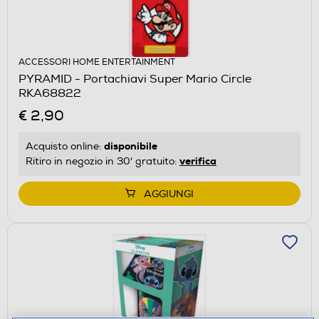
ACCESSORI HOME ENTERTAINMENT
PYRAMID - Portachiavi Super Mario Circle
RKA68822
€ 2,90
disponibile
Acquisto online:
verifica
Ritiro in negozio in 30' gratuito:
AGGIUNGI