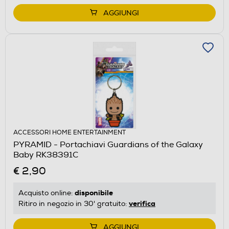
AGGIUNGI
ACCESSORI HOME ENTERTAINMENT
PYRAMID - Portachiavi Guardians of the Galaxy
Baby RK38391C
€ 2,90
disponibile
Acquisto online:
verifica
Ritiro in negozio in 30' gratuito:
AGGIUNGI