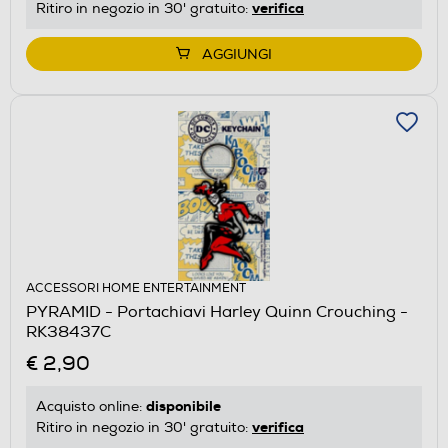
verifica
Ritiro in negozio in 30' gratuito:
AGGIUNGI
ACCESSORI HOME ENTERTAINMENT
PYRAMID - Portachiavi Harley Quinn Crouching -
RK38437C
€ 2,90
disponibile
Acquisto online:
verifica
Ritiro in negozio in 30' gratuito: