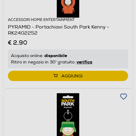
ACCESSORI HOME ENTERTAINMENT
PYRAMID - Portachiavi South Park Kenny -
RK2402252
€ 2,90
disponibile
Acquisto online:
verifica
Ritiro in negozio in 30' gratuito:
AGGIUNGI