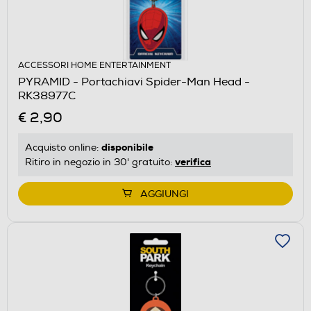
ACCESSORI HOME ENTERTAINMENT
PYRAMID - Portachiavi Spider-Man Head -
RK38977C
€ 2,90
disponibile
Acquisto online:
verifica
Ritiro in negozio in 30' gratuito:
AGGIUNGI