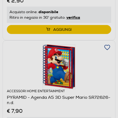
€ 2,90
disponibile
Acquisto online:
verifica
Ritiro in negozio in 30' gratuito:
AGGIUNGI
ACCESSORI HOME ENTERTAINMENT
PYRAMID - Agenda A5 3D Super Mario SR72626-
n.d.
€ 7,90