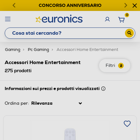
CONCORSO ANNIVERSARIO
0
Gaming
Pc Gaming
Accessori Home Entertainment
Accessori Home Entertainment
Filtri
2
275
prodotti
Informazioni sui prezzi e prodotti visualizzati
Ordina per: