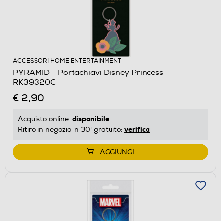
ACCESSORI HOME ENTERTAINMENT
PYRAMID - Portachiavi Disney Princess -
RK39320C
€ 2,90
disponibile
Acquisto online:
verifica
Ritiro in negozio in 30' gratuito:
AGGIUNGI