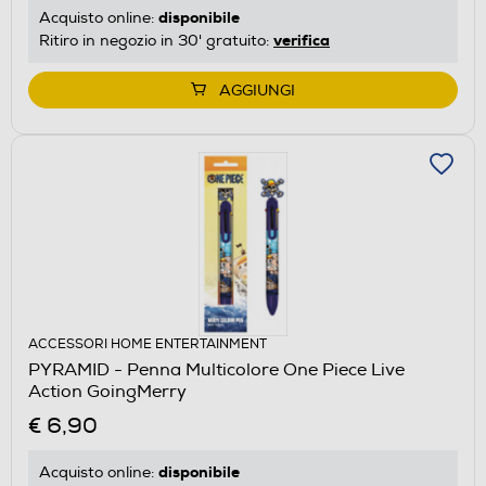
disponibile
Acquisto online:
verifica
Ritiro in negozio in 30' gratuito:
AGGIUNGI
ACCESSORI HOME ENTERTAINMENT
PYRAMID - Penna Multicolore One Piece Live
Action GoingMerry
€ 6,90
disponibile
Acquisto online: