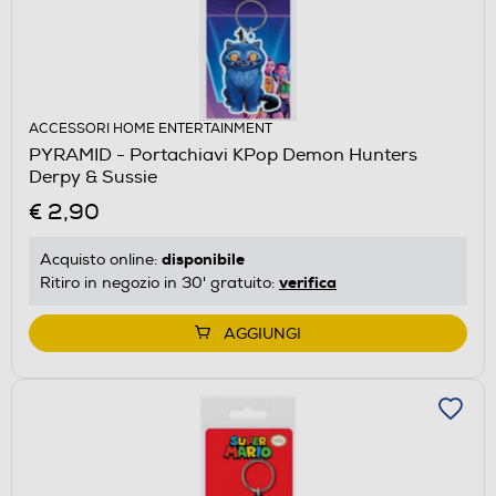
ACCESSORI HOME ENTERTAINMENT
PYRAMID - Portachiavi KPop Demon Hunters
Derpy & Sussie
€ 2,90
disponibile
Acquisto online:
verifica
Ritiro in negozio in 30' gratuito:
AGGIUNGI