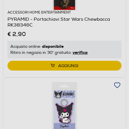
ACCESSORI HOME ENTERTAINMENT
PYRAMID - Portachiavi Star Wars Chewbacca
RK38346C
€ 2,90
disponibile
Acquisto online:
verifica
Ritiro in negozio in 30' gratuito:
AGGIUNGI