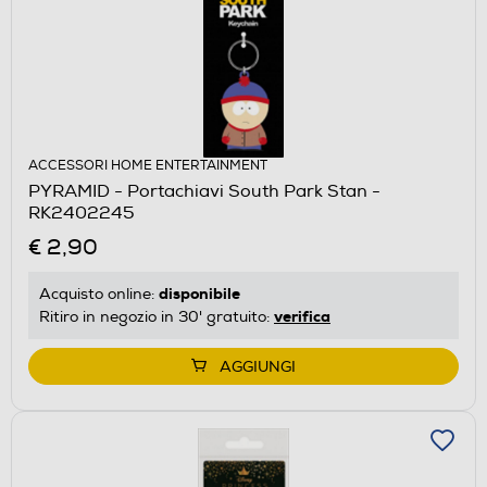
ACCESSORI HOME ENTERTAINMENT
PYRAMID - Portachiavi South Park Stan -
RK2402245
€ 2,90
disponibile
Acquisto online:
verifica
Ritiro in negozio in 30' gratuito:
AGGIUNGI