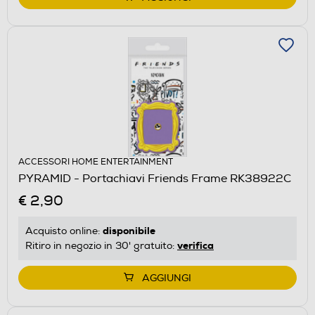
ACCESSORI HOME ENTERTAINMENT
PYRAMID - Portachiavi Friends Frame RK38922C
€ 2,90
disponibile
Acquisto online:
verifica
Ritiro in negozio in 30' gratuito:
AGGIUNGI