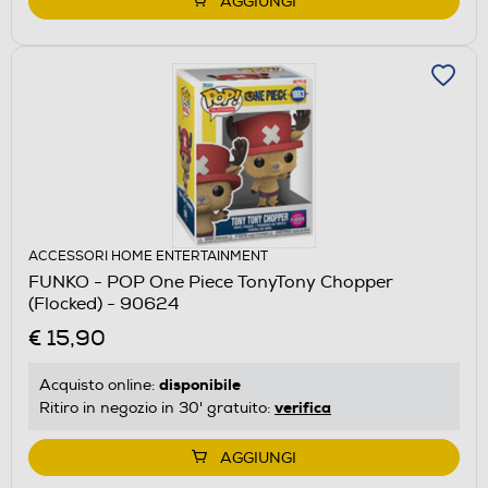
AGGIUNGI
ACCESSORI HOME ENTERTAINMENT
FUNKO - POP One Piece TonyTony Chopper
(Flocked) - 90624
€ 15,90
disponibile
Acquisto online:
verifica
Ritiro in negozio in 30' gratuito:
AGGIUNGI