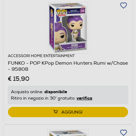
ACCESSORI HOME ENTERTAINMENT
FUNKO - POP KPop Demon Hunters Rumi w/Chase
- 95808
€ 15,90
disponibile
Acquisto online:
verifica
Ritiro in negozio in 30' gratuito:
AGGIUNGI