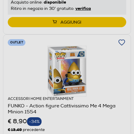
disponibile
Acquisto online:
verifica
Ritiro in negozio in 30' gratuito:
AGGIUNGI
OUTLET
ACCESSORI HOME ENTERTAINMENT
FUNKO - Action figure Cattivissimo Me 4 Mega
Minion 1554
€ 8,90
-34%
€ 13,49
precedente