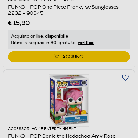
FUNKO - POP One Piece Franky w/Sunglasses
2232 - 90645
€ 15,90
disponibile
Acquisto online:
verifica
Ritiro in negozio in 30' gratuito:
AGGIUNGI
ACCESSORI HOME ENTERTAINMENT
FUNKO - POP Sonic the Hedgehog Amy Rose