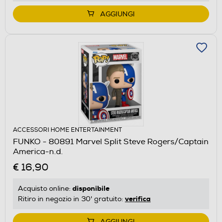
AGGIUNGI
ACCESSORI HOME ENTERTAINMENT
FUNKO - 80891 Marvel Split Steve Rogers/Captain
America-n.d.
€ 16,90
disponibile
Acquisto online:
verifica
Ritiro in negozio in 30' gratuito:
AGGIUNGI