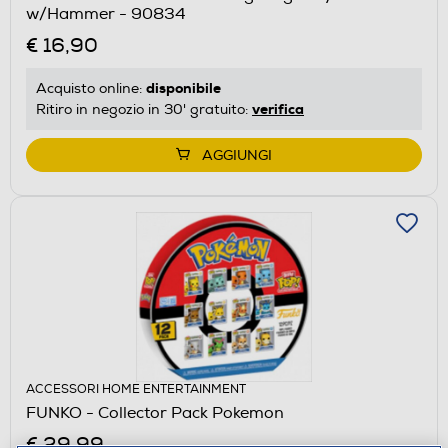
w/Hammer - 90834
€ 16,90
disponibile
Acquisto online:
verifica
Ritiro in negozio in 30' gratuito:
AGGIUNGI
ACCESSORI HOME ENTERTAINMENT
FUNKO - Collector Pack Pokemon
€ 29,99