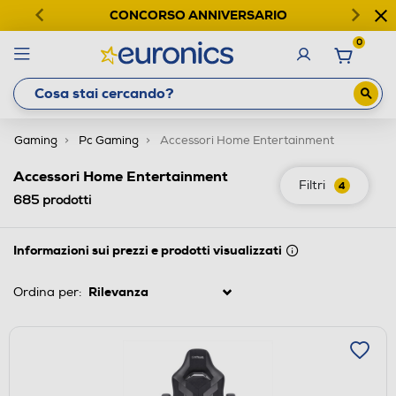
CONCORSO ANNIVERSARIO
0
Gaming
Pc Gaming
Accessori Home Entertainment
Accessori Home Entertainment
Filtri
4
685
prodotti
Informazioni sui prezzi e prodotti visualizzati
Ordina per: