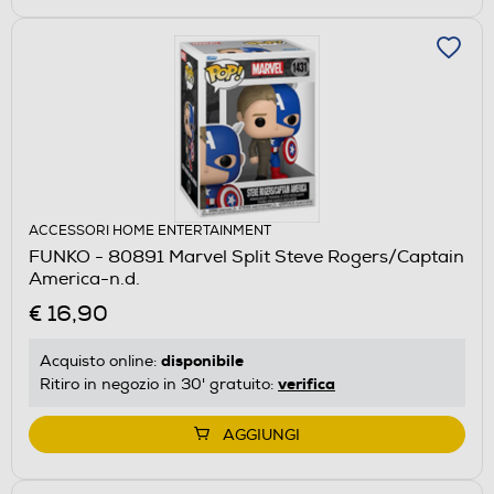
ACCESSORI HOME ENTERTAINMENT
FUNKO - 80891 Marvel Split Steve Rogers/Captain
America-n.d.
€ 16,90
disponibile
Acquisto online:
verifica
Ritiro in negozio in 30' gratuito:
AGGIUNGI