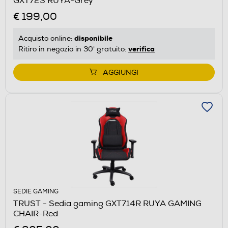
GXT723 RUYA-Grey
€ 199,00
disponibile
Acquisto online:
verifica
Ritiro in negozio in 30' gratuito:
AGGIUNGI
SEDIE GAMING
TRUST - Sedia gaming GXT714R RUYA GAMING
CHAIR-Red