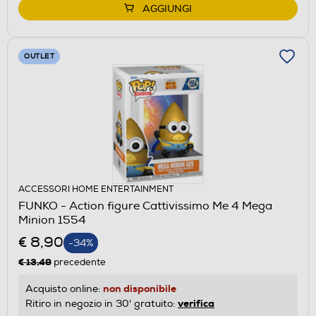
AGGIUNGI
OUTLET
ACCESSORI HOME ENTERTAINMENT
FUNKO - Action figure Cattivissimo Me 4 Mega
Minion 1554
€ 8,90
-34%
€ 13,49
precedente
non disponibile
Acquisto online:
verifica
Ritiro in negozio in 30' gratuito: