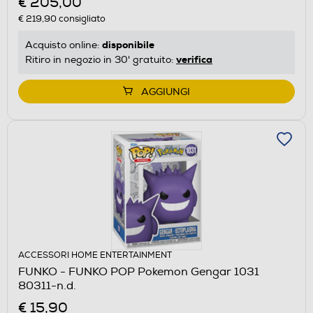
€ 205,00
€ 219,90
consigliato
disponibile
Acquisto online:
verifica
Ritiro in negozio in 30' gratuito:
AGGIUNGI
ACCESSORI HOME ENTERTAINMENT
FUNKO - FUNKO POP Pokemon Gengar 1031
80311-n.d.
€ 15,90