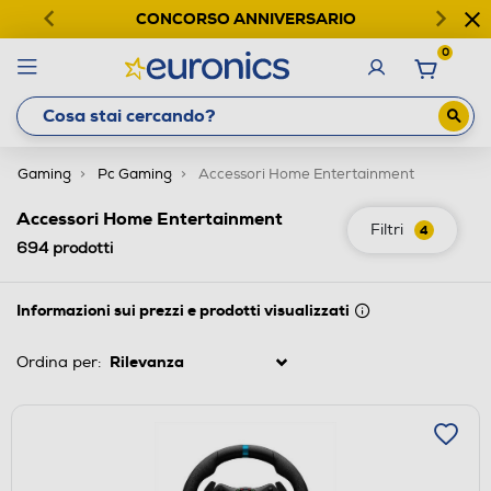
CONCORSO ANNIVERSARIO
0
Gaming
Pc Gaming
Accessori Home Entertainment
Accessori Home Entertainment
Filtri
4
694
prodotti
Informazioni sui prezzi e prodotti visualizzati
Ordina per: