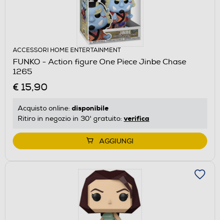
ACCESSORI HOME ENTERTAINMENT
FUNKO - Action figure One Piece Jinbe Chase
1265
€ 15,90
disponibile
Acquisto online:
verifica
Ritiro in negozio in 30' gratuito:
AGGIUNGI