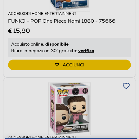
ACCESSORI HOME ENTERTAINMENT
FUNKO - POP One Piece Nami 1880 - 75666
€ 15,90
disponibile
Acquisto online:
verifica
Ritiro in negozio in 30' gratuito:
AGGIUNGI
ACCESSORI HOME ENTERTAINMENT