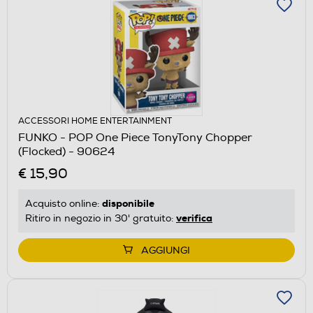
ACCESSORI HOME ENTERTAINMENT
FUNKO - POP One Piece TonyTony Chopper
(Flocked) - 90624
€ 15,90
disponibile
Acquisto online:
verifica
Ritiro in negozio in 30' gratuito:
AGGIUNGI