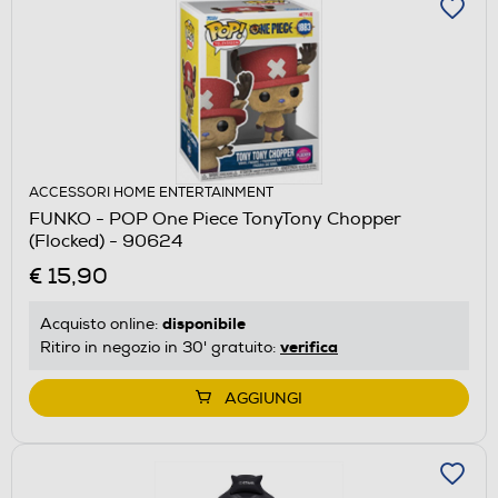
ACCESSORI HOME ENTERTAINMENT
FUNKO - POP One Piece TonyTony Chopper
(Flocked) - 90624
€ 15,90
disponibile
Acquisto online:
verifica
Ritiro in negozio in 30' gratuito:
AGGIUNGI