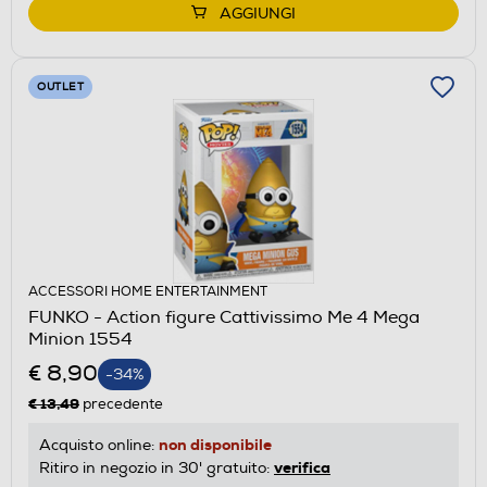
AGGIUNGI
OUTLET
ACCESSORI HOME ENTERTAINMENT
FUNKO - Action figure Cattivissimo Me 4 Mega
Minion 1554
€ 8,90
-34%
€ 13,49
precedente
non disponibile
Acquisto online:
verifica
Ritiro in negozio in 30' gratuito: