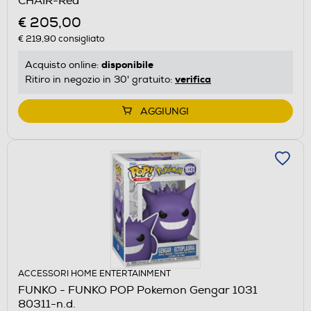
CHAIR-Red
€ 205,00
€ 219,90
consigliato
disponibile
Acquisto online:
verifica
Ritiro in negozio in 30' gratuito:
AGGIUNGI
ACCESSORI HOME ENTERTAINMENT
FUNKO - FUNKO POP Pokemon Gengar 1031
80311-n.d.