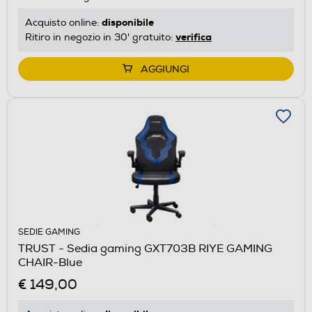
disponibile
Acquisto online:
verifica
Ritiro in negozio in 30' gratuito:
AGGIUNGI
SEDIE GAMING
TRUST - Sedia gaming GXT703B RIYE GAMING
CHAIR-Blue
€ 149,00