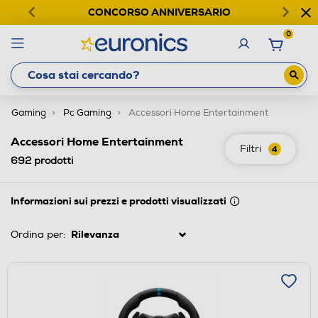
CONCORSO ANNIVERSARIO
0
Gaming
Pc Gaming
Accessori Home Entertainment
Accessori Home Entertainment
Filtri
4
692
prodotti
Informazioni sui prezzi e prodotti visualizzati
Ordina per: