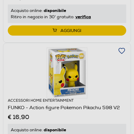
disponibile
Acquisto online:
verifica
Ritiro in negozio in 30' gratuito:
AGGIUNGI
ACCESSORI HOME ENTERTAINMENT
FUNKO - Action figure Pokemon Pikachu 598 V2
€ 16,90
disponibile
Acquisto online: