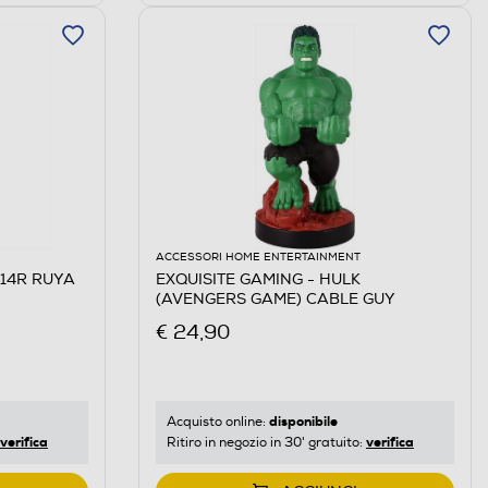
ACCESSORI HOME ENTERTAINMENT
714R RUYA
EXQUISITE GAMING - HULK
(AVENGERS GAME) CABLE GUY
€ 24,90
disponibile
Acquisto online:
verifica
verifica
Ritiro in negozio in 30' gratuito: