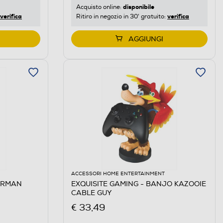
disponibile
Acquisto online:
verifica
verifica
Ritiro in negozio in 30' gratuito:
AGGIUNGI
ACCESSORI HOME ENTERTAINMENT
DERMAN
EXQUISITE GAMING - BANJO KAZOOIE
CABLE GUY
€ 33,49