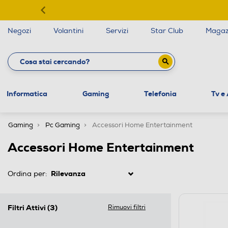
Negozi
Volantini
Servizi
Star Club
Magaz
Informatica
Gaming
Telefonia
Tv e
Gaming
Pc Gaming
Accessori Home Entertainment
Accessori Home Entertainment
Ordina per:
Filtri Attivi
(3)
Rimuovi filtri