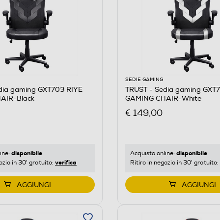
SEDIE GAMING
dia gaming GXT703 RIYE
TRUST - Sedia gaming GXT
AIR-Black
GAMING CHAIR-White
€ 149,00
disponibile
disponibile
ine:
Acquisto online:
verifica
ozio in 30' gratuito:
Ritiro in negozio in 30' gratuito:
AGGIUNGI
AGGIUNGI