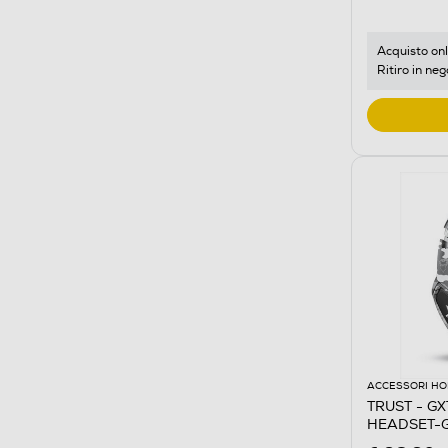
Acquisto onl
Ritiro in neg
ACCESSORI HO
TRUST - G
HEADSET-G