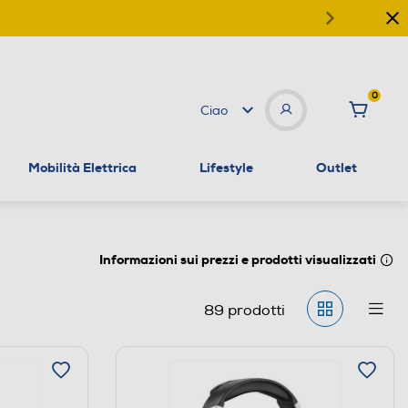
0
Ciao
Mobilità Elettrica
Lifestyle
Outlet
Informazioni sui prezzi e prodotti visualizzati
89
prodotti