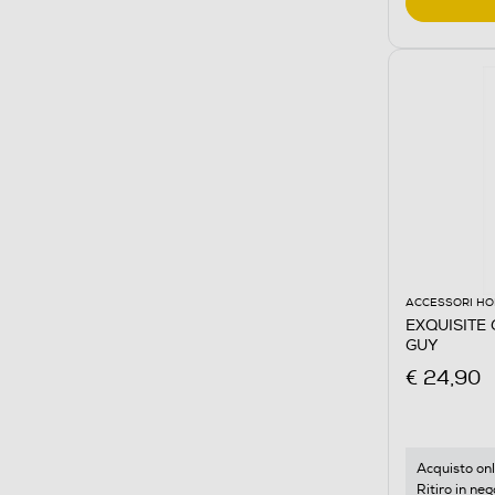
ACCESSORI HO
EXQUISITE
GUY
€ 24,90
Acquisto onl
Ritiro in neg