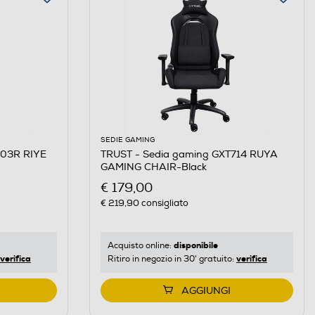
SEDIE GAMING
703R RIYE
TRUST - Sedia gaming GXT714 RUYA
GAMING CHAIR-Black
€ 179,00
€ 219,90
consigliato
disponibile
Acquisto online:
verifica
verifica
Ritiro in negozio in 30' gratuito:
AGGIUNGI