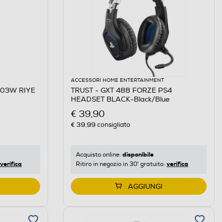
ACCESSORI HOME ENTERTAINMENT
703W RIYE
TRUST - GXT 488 FORZE PS4
HEADSET BLACK-Black/Blue
€ 39,90
€ 39,99
consigliato
disponibile
Acquisto online:
verifica
verifica
Ritiro in negozio in 30' gratuito:
AGGIUNGI