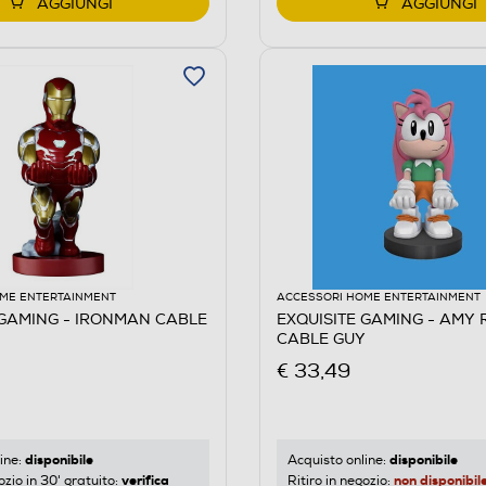
AGGIUNGI
AGGIUNGI
ME ENTERTAINMENT
ACCESSORI HOME ENTERTAINMENT
 GAMING - IRONMAN CABLE
EXQUISITE GAMING - AMY 
CABLE GUY
€ 33,49
disponibile
disponibile
ine:
Acquisto online:
verifica
non disponibil
ozio in 30' gratuito:
Ritiro in negozio: