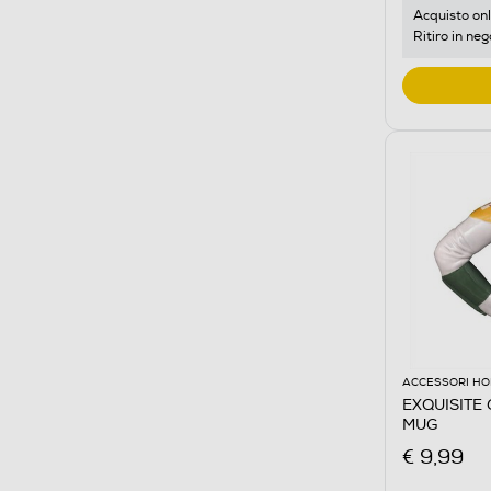
Acquisto onl
Ritiro in neg
ACCESSORI HO
EXQUISITE
MUG
€ 9,99