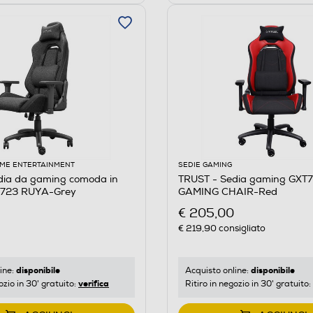
ME ENTERTAINMENT
SEDIE GAMING
dia da gaming comoda in
TRUST - Sedia gaming GXT
T723 RUYA-Grey
GAMING CHAIR-Red
€ 205,00
€ 219,90
consigliato
disponibile
disponibile
ine:
Acquisto online:
verifica
ozio in 30' gratuito:
Ritiro in negozio in 30' gratuito: