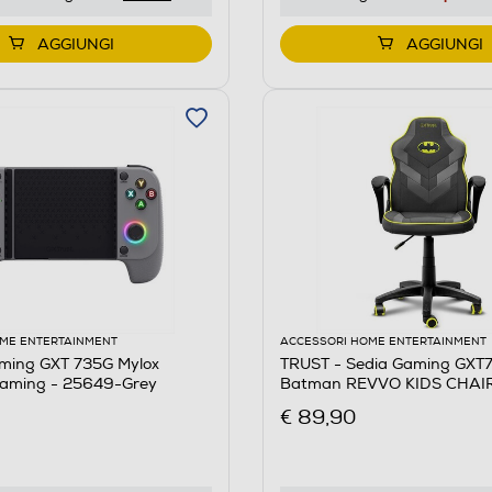
AGGIUNGI
AGGIUNGI
ME ENTERTAINMENT
ACCESSORI HOME ENTERTAINMENT
ming GXT 735G Mylox
TRUST - Sedia Gaming GXT
 gaming - 25649-Grey
Batman REVVO KIDS CHAI
€ 89,90