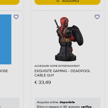
AGGIUNGI
ACCESSORI HOME ENTERTAINMENT
ROSE
EXQUISITE GAMING - DEADPOOL
CABLE GUY
€ 33,49
disponibile
Acquisto online:
e
verifica
Ritiro in negozio in 30' gratuito: