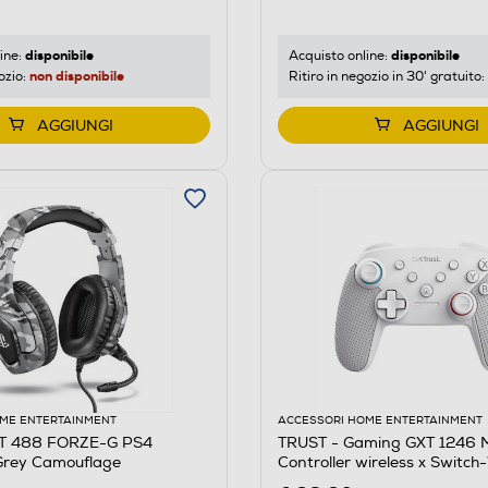
disponibile
disponibile
ine:
Acquisto online:
non disponibile
ozio:
Ritiro in negozio in 30' gratuito:
AGGIUNGI
AGGIUNGI
ME ENTERTAINMENT
ACCESSORI HOME ENTERTAINMENT
XT 488 FORZE-G PS4
TRUST - Gaming GXT 1246 
rey Camouflage
Controller wireless x Switch