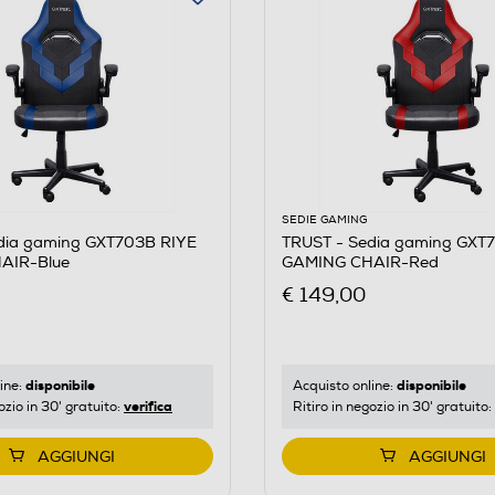
SEDIE GAMING
dia gaming GXT703B RIYE
TRUST - Sedia gaming GXT
AIR-Blue
GAMING CHAIR-Red
€ 149,00
disponibile
disponibile
ine:
Acquisto online:
verifica
ozio in 30' gratuito:
Ritiro in negozio in 30' gratuito:
AGGIUNGI
AGGIUNGI