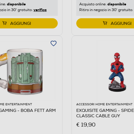
disponibile
disponibile
ine:
Acquisto online:
verifica
ozio in 30' gratuito:
Ritiro in negozio in 30' gratuito:
AGGIUNGI
AGGIUNGI
ME ENTERTAINMENT
ACCESSORI HOME ENTERTAINMENT
 GAMING - BOBA FETT ARM
EXQUISITE GAMING - SPI
CLASSIC CABLE GUY
€ 19,90