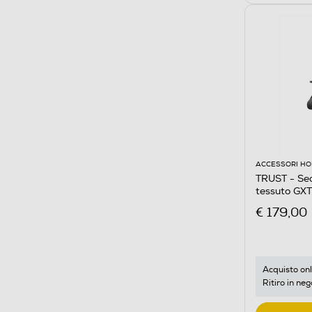
ACCESSORI HO
TRUST - Se
tessuto GX
€ 179,00
Acquisto onl
Ritiro in neg