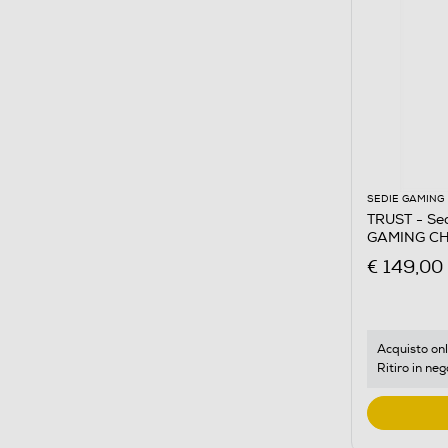
SEDIE GAMING
TRUST - Se
GAMING CH
€ 149,00
Acquisto onl
Ritiro in neg