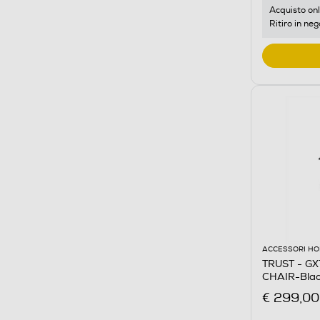
Acquisto onl
Ritiro in neg
ACCESSORI HO
TRUST - G
CHAIR-Blac
€ 299,00