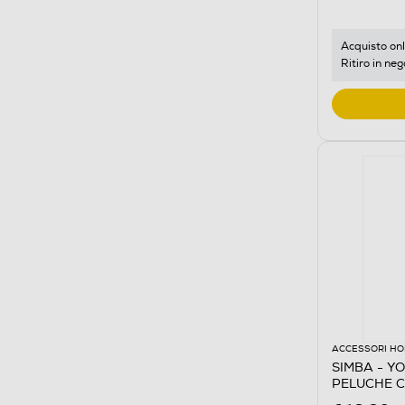
Acquisto onl
Ritiro in neg
ACCESSORI HO
SIMBA - Y
PELUCHE CM
Multicolore