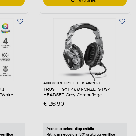
AGGIUNGI
ACCESSORI HOME ENTERTAINMENT
N1
TRUST - GXT 488 FORZE-G PS4
/White
HEADSET-Grey Camouflage
€ 26,90
disponibile
Acquisto online:
verifica
verifica
Ritiro in negozio in 30' gratuito: