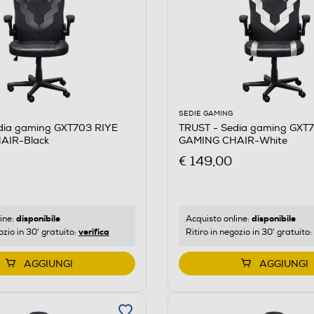
SEDIE GAMING
dia gaming GXT703 RIYE
TRUST - Sedia gaming GXT
AIR-Black
GAMING CHAIR-White
€ 149,00
disponibile
disponibile
ine:
Acquisto online:
verifica
ozio in 30' gratuito:
Ritiro in negozio in 30' gratuito:
AGGIUNGI
AGGIUNGI