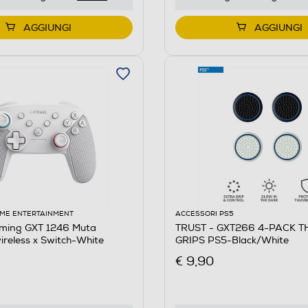
AGGIUNGI
AGGIUNGI
ME ENTERTAINMENT
ACCESSORI PS5
ming GXT 1246 Muta
TRUST - GXT266 4-PACK 
wireless x Switch-White
GRIPS PS5-Black/White
€ 9,90