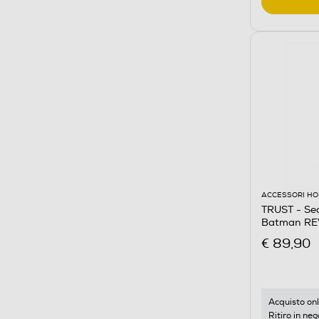
ACCESSORI HO
TRUST - Se
Batman RE
€ 89,90
Acquisto onl
Ritiro in neg