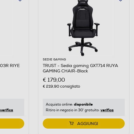
SEDIE GAMING
703R RIYE
TRUST - Sedia gaming GXT714 RUYA
GAMING CHAIR-Black
€ 179,00
€ 219,90
consigliato
disponibile
Acquisto online:
verifica
verifica
Ritiro in negozio in 30' gratuito:
AGGIUNGI