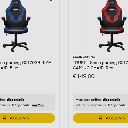
SEDIE GAMING
dia gaming GXT703B RIYE
TRUST - Sedia gaming GXT
AIR-Blue
GAMING CHAIR-Red
€ 149,00
disponibile
disponibile
ine:
Acquisto online:
verifica
ozio in 30' gratuito:
Ritiro in negozio in 30' gratuito:
AGGIUNGI
AGGIUNGI