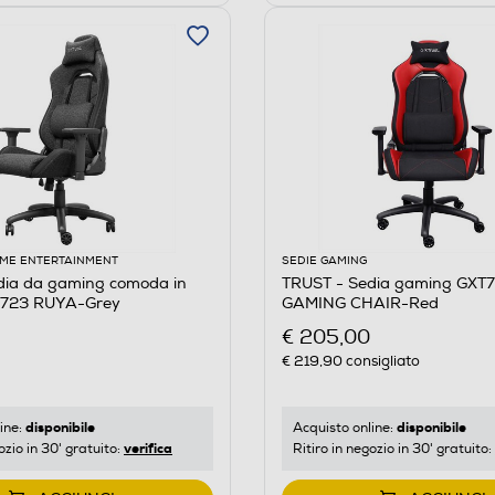
ME ENTERTAINMENT
SEDIE GAMING
dia da gaming comoda in
TRUST - Sedia gaming GXT
T723 RUYA-Grey
GAMING CHAIR-Red
€ 205,00
€ 219,90
consigliato
disponibile
disponibile
ine:
Acquisto online:
verifica
ozio in 30' gratuito:
Ritiro in negozio in 30' gratuito: