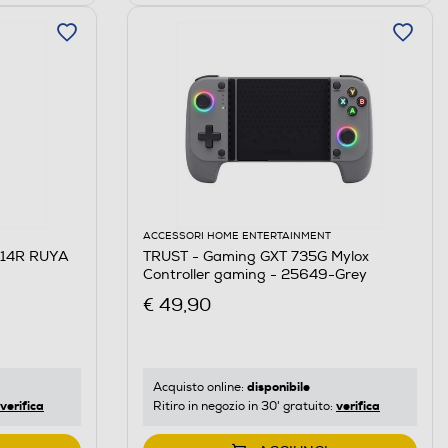
ACCESSORI HOME ENTERTAINMENT
714R RUYA
TRUST - Gaming GXT 735G Mylox
Controller gaming - 25649-Grey
€ 49,90
disponibile
Acquisto online:
verifica
verifica
Ritiro in negozio in 30' gratuito: