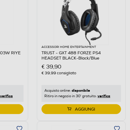
ACCESSORI HOME ENTERTAINMENT
703W RIYE
TRUST - GXT 488 FORZE PS4
HEADSET BLACK-Black/Blue
€ 39,90
€ 39,99
consigliato
disponibile
Acquisto online:
verifica
verifica
Ritiro in negozio in 30' gratuito:
AGGIUNGI