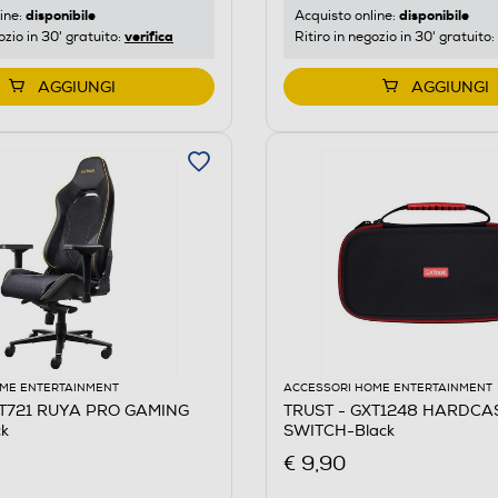
disponibile
disponibile
ine:
Acquisto online:
verifica
ozio in 30' gratuito:
Ritiro in negozio in 30' gratuito:
AGGIUNGI
AGGIUNGI
ME ENTERTAINMENT
ACCESSORI HOME ENTERTAINMENT
XT721 RUYA PRO GAMING
TRUST - GXT1248 HARDCA
k
SWITCH-Black
€ 9,90