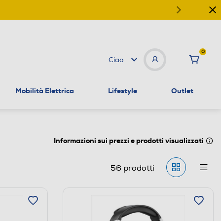
0
Ciao
Mobilità Elettrica
Lifestyle
Outlet
Informazioni sui prezzi e prodotti visualizzati
56
prodotti