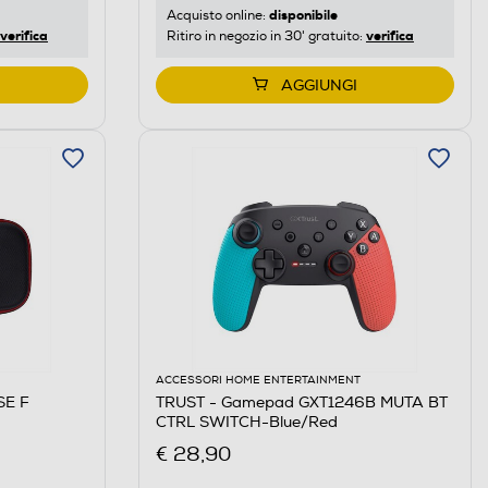
disponibile
Acquisto online:
verifica
verifica
Ritiro in negozio in 30' gratuito:
AGGIUNGI
ACCESSORI HOME ENTERTAINMENT
SE F
TRUST - Gamepad GXT1246B MUTA BT
CTRL SWITCH-Blue/Red
€ 28,90