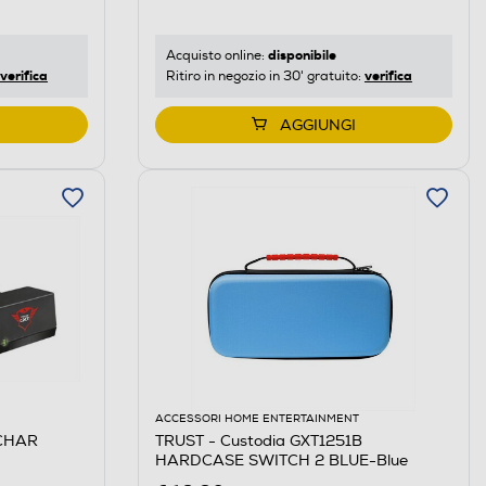
disponibile
Acquisto online:
verifica
verifica
Ritiro in negozio in 30' gratuito:
AGGIUNGI
ACCESSORI HOME ENTERTAINMENT
 CHAR
TRUST - Custodia GXT1251B
HARDCASE SWITCH 2 BLUE-Blue