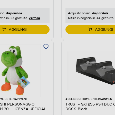
disponibile
disponibile
ine:
Acquisto online:
verifica
ozio in 30' gratuito:
Ritiro in negozio in 30' gratuito:
AGGIUNGI
AGGIUNGI
ME ENTERTAINMENT
ACCESSORI HOME ENTERTAINMENT
OSHI PERSONAGGIO
TRUST - GXT235 PS4 DUO
.30 - LICENZA UFFICIAL-
DOCK-Black