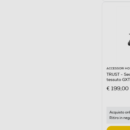
ACCESSORI HO
TRUST - Se
tessuto GX
€ 199,00
Acquisto onl
Ritiro in neg