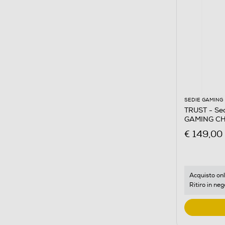
SEDIE GAMING
TRUST - Se
GAMING CH
€ 149,00
Acquisto onl
Ritiro in neg