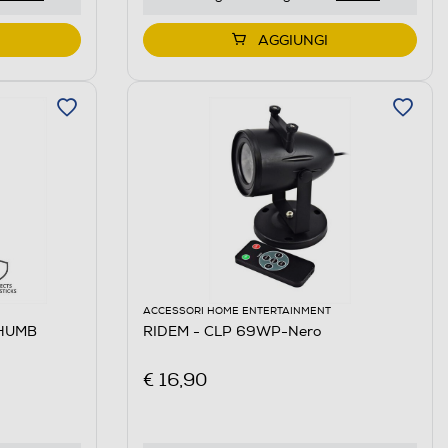
AGGIUNGI
ACCESSORI HOME ENTERTAINMENT
THUMB
RIDEM - CLP 69WP-Nero
€ 16,90