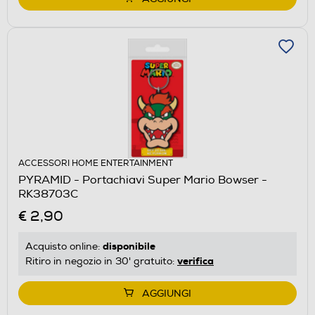
ACCESSORI HOME ENTERTAINMENT
PYRAMID - Portachiavi Super Mario Bowser -
RK38703C
€ 2,90
disponibile
Acquisto online:
verifica
Ritiro in negozio in 30' gratuito:
AGGIUNGI