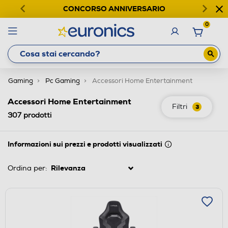
CONCORSO ANNIVERSARIO
0
Gaming
Pc Gaming
Accessori Home Entertainment
Accessori Home Entertainment
Filtri
3
307
prodotti
Informazioni sui prezzi e prodotti visualizzati
Ordina per: