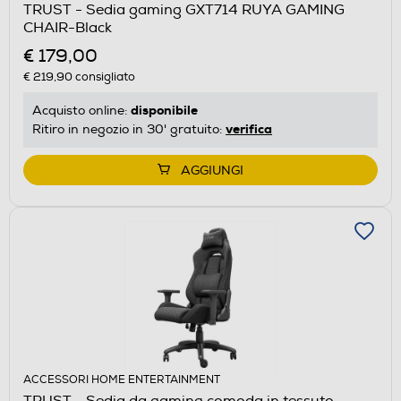
TRUST - Sedia gaming GXT714 RUYA GAMING
CHAIR-Black
€ 179,00
€ 219,90
consigliato
disponibile
Acquisto online:
verifica
Ritiro in negozio in 30' gratuito:
AGGIUNGI
ACCESSORI HOME ENTERTAINMENT
TRUST - Sedia da gaming comoda in tessuto