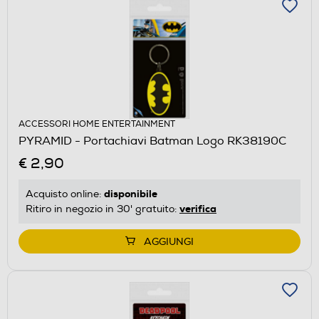
ACCESSORI HOME ENTERTAINMENT
PYRAMID - Portachiavi Batman Logo RK38190C
€ 2,90
disponibile
Acquisto online:
verifica
Ritiro in negozio in 30' gratuito:
AGGIUNGI