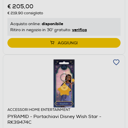
€ 205,00
€ 219,90
consigliato
disponibile
Acquisto online:
verifica
Ritiro in negozio in 30' gratuito:
AGGIUNGI
ACCESSORI HOME ENTERTAINMENT
PYRAMID - Portachiavi Disney Wish Star -
RK39474C