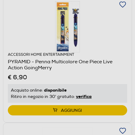
ACCESSORI HOME ENTERTAINMENT
PYRAMID - Penna Multicolore One Piece Live
Action GoingMerry
€ 6,90
disponibile
Acquisto online:
verifica
Ritiro in negozio in 30' gratuito:
AGGIUNGI