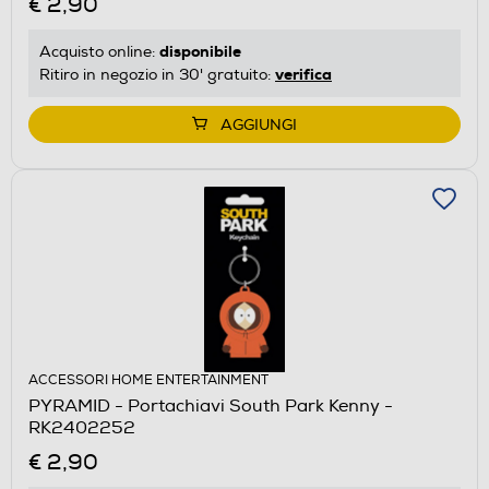
€ 2,90
disponibile
Acquisto online:
verifica
Ritiro in negozio in 30' gratuito:
AGGIUNGI
ACCESSORI HOME ENTERTAINMENT
PYRAMID - Portachiavi South Park Kenny -
RK2402252
€ 2,90