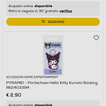
disponibile
Acquisto online:
verifica
Ritiro in negozio in 30' gratuito:
AGGIUNGI
ACCESSORI HOME ENTERTAINMENT
PYRAMID - Portachiavi Hello Kitty Kuromi Rocking
RK2403394
€ 2,90
disponibile
Acquisto online: