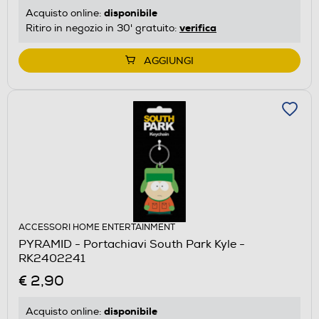
disponibile
Acquisto online:
verifica
Ritiro in negozio in 30' gratuito:
AGGIUNGI
ACCESSORI HOME ENTERTAINMENT
PYRAMID - Portachiavi South Park Kyle -
RK2402241
€ 2,90
disponibile
Acquisto online: