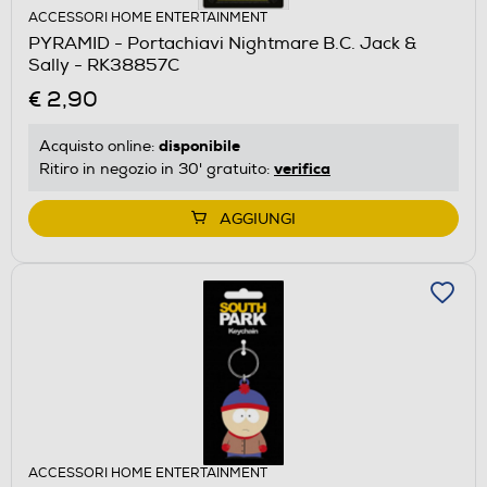
ACCESSORI HOME ENTERTAINMENT
PYRAMID - Portachiavi Nightmare B.C. Jack &
Sally - RK38857C
€ 2,90
disponibile
Acquisto online:
verifica
Ritiro in negozio in 30' gratuito:
AGGIUNGI
ACCESSORI HOME ENTERTAINMENT