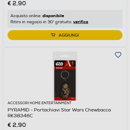
€ 2,90
disponibile
Acquisto online:
verifica
Ritiro in negozio in 30' gratuito:
AGGIUNGI
ACCESSORI HOME ENTERTAINMENT
PYRAMID - Portachiavi Star Wars Chewbacca
RK38346C
€ 2,90