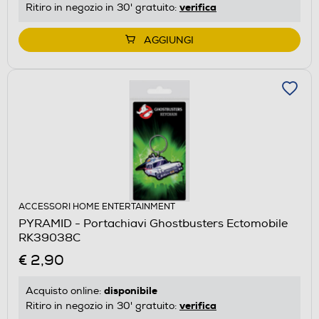
verifica
Ritiro in negozio in 30' gratuito:
AGGIUNGI
ACCESSORI HOME ENTERTAINMENT
PYRAMID - Portachiavi Ghostbusters Ectomobile
RK39038C
€ 2,90
disponibile
Acquisto online:
verifica
Ritiro in negozio in 30' gratuito: