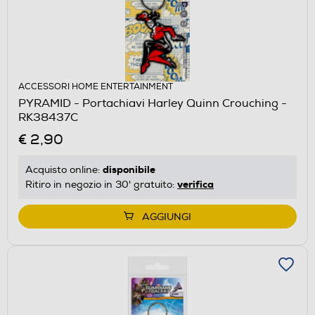
ACCESSORI HOME ENTERTAINMENT
PYRAMID - Portachiavi Harley Quinn Crouching -
RK38437C
€ 2,90
disponibile
Acquisto online:
verifica
Ritiro in negozio in 30' gratuito:
AGGIUNGI