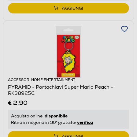
AGGIUNGI
ACCESSORI HOME ENTERTAINMENT
PYRAMID - Portachiavi Super Mario Peach -
RK38925C
€ 2,90
disponibile
Acquisto online:
verifica
Ritiro in negozio in 30' gratuito:
AGGIUNGI