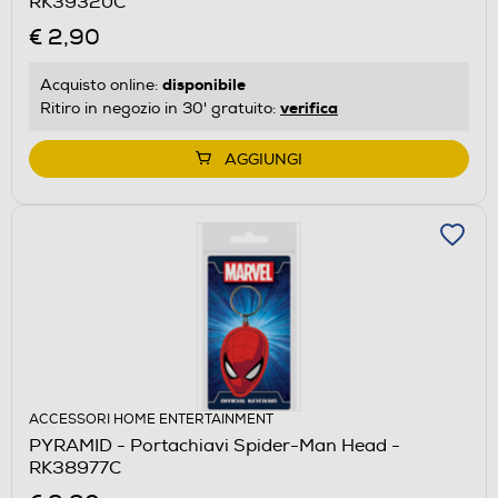
RK39320C
€ 2,90
disponibile
Acquisto online:
verifica
Ritiro in negozio in 30' gratuito:
AGGIUNGI
ACCESSORI HOME ENTERTAINMENT
PYRAMID - Portachiavi Spider-Man Head -
RK38977C