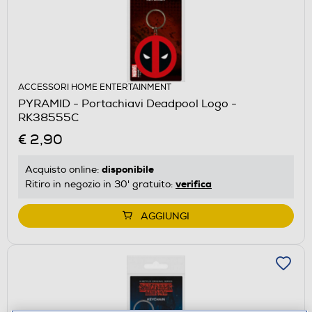
ACCESSORI HOME ENTERTAINMENT
PYRAMID - Portachiavi Deadpool Logo -
RK38555C
€ 2,90
disponibile
Acquisto online:
verifica
Ritiro in negozio in 30' gratuito:
AGGIUNGI