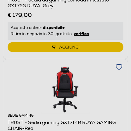
GXT723 RUYA-Grey
€ 179,00
disponibile
Acquisto online:
verifica
Ritiro in negozio in 30' gratuito:
AGGIUNGI
SEDIE GAMING
TRUST - Sedia gaming GXT714R RUYA GAMING
CHAIR-Red