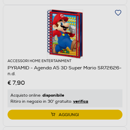
ACCESSORI HOME ENTERTAINMENT
PYRAMID - Agenda A5 3D Super Mario SR72626-
n.d.
€ 7,90
disponibile
Acquisto online:
verifica
Ritiro in negozio in 30' gratuito:
AGGIUNGI