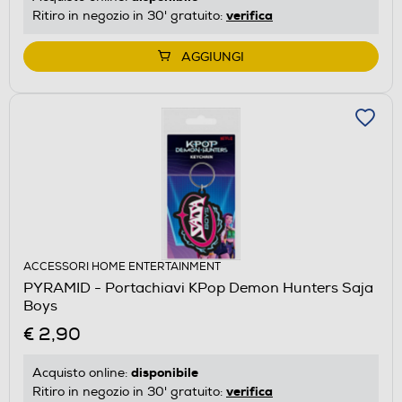
verifica
Ritiro in negozio in 30' gratuito:
AGGIUNGI
ACCESSORI HOME ENTERTAINMENT
PYRAMID - Portachiavi KPop Demon Hunters Saja
Boys
€ 2,90
disponibile
Acquisto online:
verifica
Ritiro in negozio in 30' gratuito: