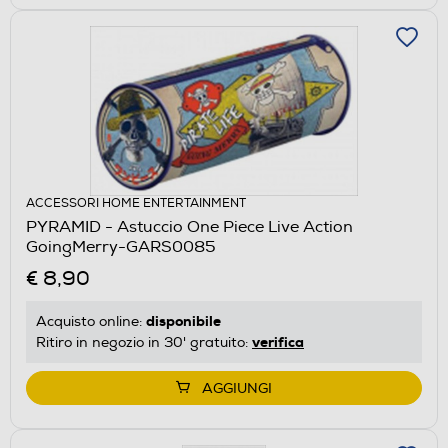
ACCESSORI HOME ENTERTAINMENT
PYRAMID - Astuccio One Piece Live Action
GoingMerry-GARS0085
€ 8,90
disponibile
Acquisto online:
verifica
Ritiro in negozio in 30' gratuito:
AGGIUNGI