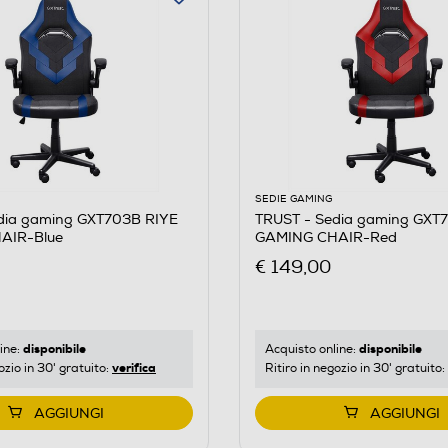
SEDIE GAMING
dia gaming GXT703B RIYE
TRUST - Sedia gaming GXT
AIR-Blue
GAMING CHAIR-Red
€ 149,00
disponibile
disponibile
ine:
Acquisto online:
verifica
ozio in 30' gratuito:
Ritiro in negozio in 30' gratuito:
AGGIUNGI
AGGIUNGI