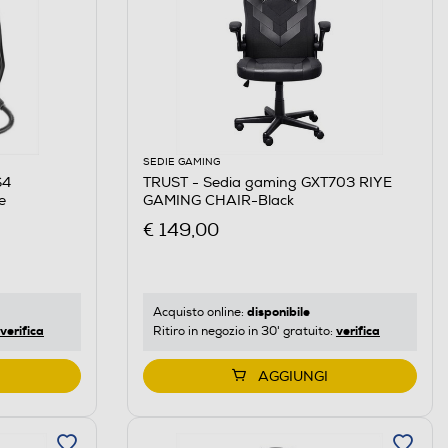
SEDIE GAMING
S4
TRUST - Sedia gaming GXT703 RIYE
e
GAMING CHAIR-Black
€ 149,00
disponibile
Acquisto online:
verifica
verifica
Ritiro in negozio in 30' gratuito:
AGGIUNGI