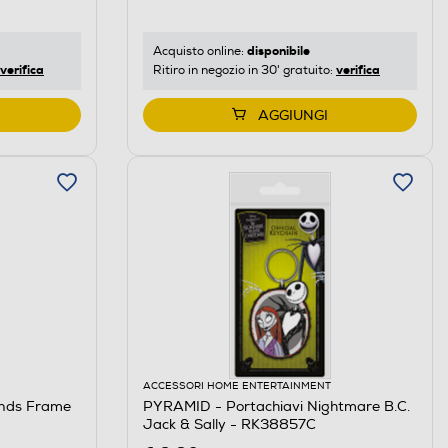
disponibile
Acquisto online:
verifica
verifica
Ritiro in negozio in 30' gratuito:
AGGIUNGI
ACCESSORI HOME ENTERTAINMENT
ends Frame
PYRAMID - Portachiavi Nightmare B.C.
Jack & Sally - RK38857C