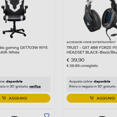
ACCESSORI HOME ENTERTAINMENT
dia gaming GXT703W RIYE
TRUST - GXT 488 FORZE P
AIR-White
HEADSET BLACK-Black/Blu
€ 39,90
€ 39,99
consigliato
disponibile
disponibile
ine:
Acquisto online:
verifica
ozio in 30' gratuito:
Ritiro in negozio in 30' gratuito:
AGGIUNGI
AGGIUNGI