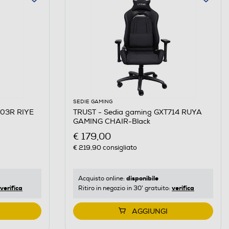
SEDIE GAMING
703R RIYE
TRUST - Sedia gaming GXT714 RUYA
GAMING CHAIR-Black
€ 179,00
€ 219,90
consigliato
disponibile
Acquisto online:
verifica
verifica
Ritiro in negozio in 30' gratuito:
AGGIUNGI