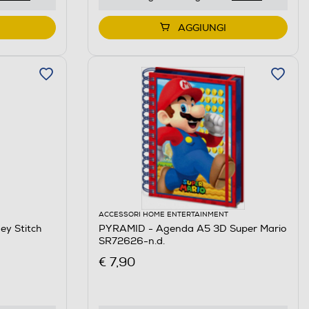
AGGIUNGI
ACCESSORI HOME ENTERTAINMENT
ey Stitch
PYRAMID - Agenda A5 3D Super Mario
SR72626-n.d.
€ 7,90