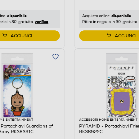
disponibile
disponibile
ine:
Acquisto online:
verifica
ozio in 30' gratuito:
Ritiro in negozio in 30' gratuito:
AGGIUNGI
AGGIUNGI
ME ENTERTAINMENT
ACCESSORI HOME ENTERTAINMENT
Portachiavi Guardians of
PYRAMID - Portachiavi Fri
 Baby RK38391C
RK38922C