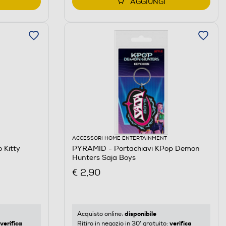
AGGIUNGI
ACCESSORI HOME ENTERTAINMENT
 Kitty
PYRAMID - Portachiavi KPop Demon
Hunters Saja Boys
€ 2,90
disponibile
Acquisto online:
verifica
verifica
Ritiro in negozio in 30' gratuito: