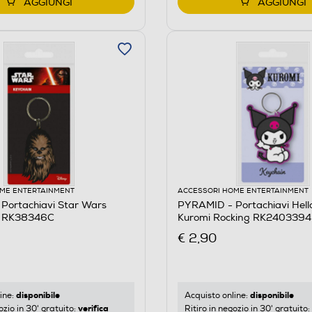
AGGIUNGI
AGGIUNGI
ME ENTERTAINMENT
ACCESSORI HOME ENTERTAINMENT
Portachiavi Star Wars
PYRAMID - Portachiavi Hello
 RK38346C
Kuromi Rocking RK2403394
€ 2,90
disponibile
disponibile
ine:
Acquisto online:
verifica
ozio in 30' gratuito:
Ritiro in negozio in 30' gratuito: