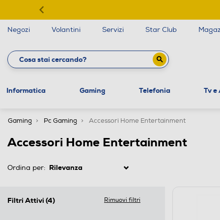
Negozi
Volantini
Servizi
Star Club
Magaz
Informatica
Gaming
Telefonia
Tv e
Gaming
Pc Gaming
Accessori Home Entertainment
Accessori Home Entertainment
Ordina per:
Filtri Attivi
(4)
Rimuovi filtri