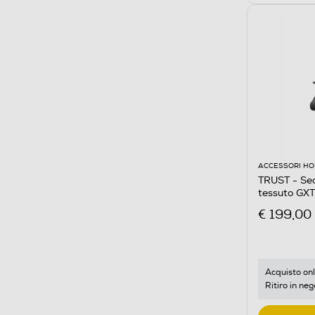
ACCESSORI HO
TRUST - Se
tessuto GX
€ 199,00
Acquisto onl
Ritiro in neg