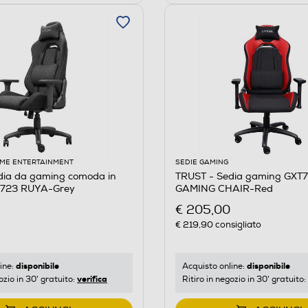
ME ENTERTAINMENT
SEDIE GAMING
dia da gaming comoda in
TRUST - Sedia gaming GXT
T723 RUYA-Grey
GAMING CHAIR-Red
€ 205,00
€ 219,90
consigliato
disponibile
disponibile
ine:
Acquisto online:
verifica
ozio in 30' gratuito:
Ritiro in negozio in 30' gratuito: