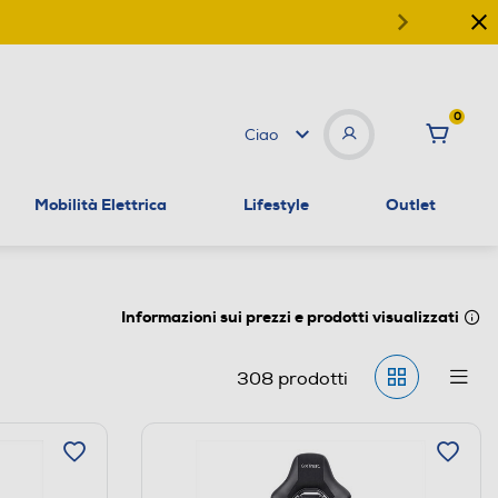
0
Ciao
Mobilità Elettrica
Lifestyle
Outlet
Informazioni sui prezzi e prodotti visualizzati
308
prodotti