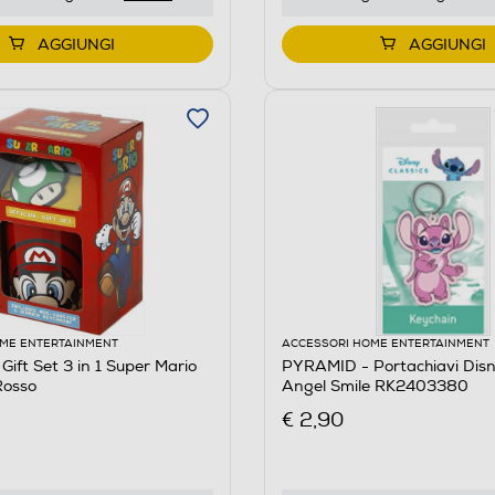
AGGIUNGI
AGGIUNGI
ME ENTERTAINMENT
ACCESSORI HOME ENTERTAINMENT
ift Set 3 in 1 Super Mario
PYRAMID - Portachiavi Disn
osso
Angel Smile RK2403380
€ 2,90