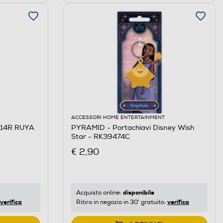
ACCESSORI HOME ENTERTAINMENT
714R RUYA
PYRAMID - Portachiavi Disney Wish
Star - RK39474C
€ 2,90
disponibile
Acquisto online:
verifica
verifica
Ritiro in negozio in 30' gratuito: