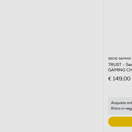
SEDIE GAMING
TRUST - Se
GAMING CH
€ 149,00
Acquisto onl
Ritiro in neg