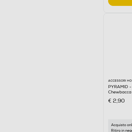
ACCESSORI HO
PYRAMID - 
Chewbacca
€ 2,90
Acquisto onl
Ritiro in neg