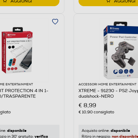
AGGIUNGI
AGGIUNGI
ME ENTERTAINMENT
ACCESSORI HOME ENTERTAINMENT
IT PROTECTION 4 IN 1-
XTREME - 91230 - PS2 Joy
O/TRASPARENTE
dualshock-NERO
€ 8,99
gliato
€ 10,90
consigliato
disponibile
disponibile
ine:
Acquisto online:
verifica
non disponibil
ozio in 30' gratuito:
Ritiro in negozio: