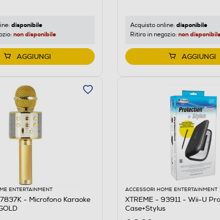
disponibile
disponibile
ine:
Acquisto online:
non disponibile
non disponibil
ozio:
Ritiro in negozio:
AGGIUNGI
AGGIUNGI
ME ENTERTAINMENT
ACCESSORI HOME ENTERTAINMENT
7837K - Microfono Karaoke
XTREME - 93911 - Wii-U Pro
-GOLD
Case+Stylus