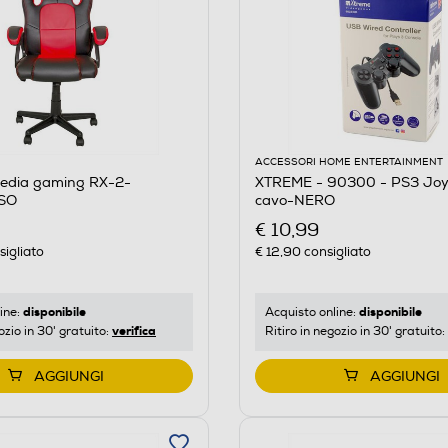
ACCESSORI HOME ENTERTAINMENT
edia gaming RX-2-
XTREME - 90300 - PS3 Joy
SO
cavo-NERO
€ 10,99
igliato
€ 12,90
consigliato
disponibile
disponibile
ine:
Acquisto online:
verifica
ozio in 30' gratuito:
Ritiro in negozio in 30' gratuito:
AGGIUNGI
AGGIUNGI