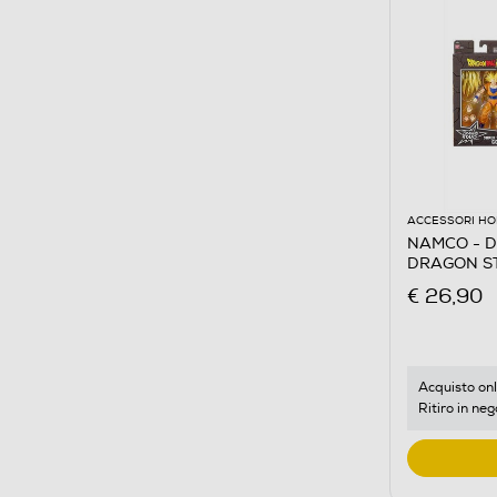
ACCESSORI HO
NAMCO - D
DRAGON ST
€ 26,90
Acquisto onl
Ritiro in neg