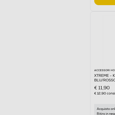
ACCESSORI HO
XTREME - K
BLU/ROSS
€ 11,90
€ 12,90
consi
Acquisto onl
Ritiro in neg