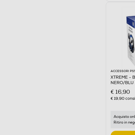
ACCESSORI PS
XTREME - 
NERO/BLU
€ 16,90
€ 19,90
consi
Acquisto onl
Ritiro in neg