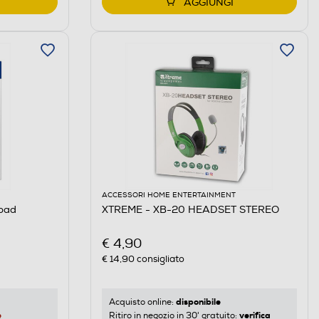
AGGIUNGI
ACCESSORI HOME ENTERTAINMENT
pad
XTREME - XB-20 HEADSET STEREO
€ 4,90
€ 14,90
consigliato
disponibile
Acquisto online:
e
verifica
Ritiro in negozio in 30' gratuito: