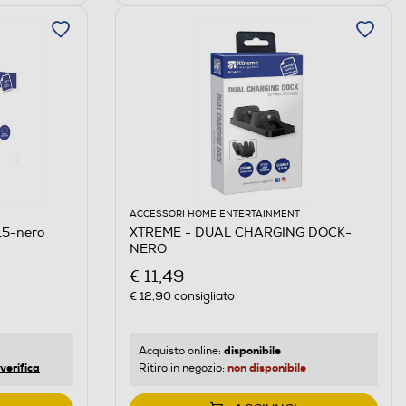
ACCESSORI HOME ENTERTAINMENT
5-nero
XTREME - DUAL CHARGING DOCK-
NERO
€ 11,49
€ 12,90
consigliato
disponibile
Acquisto online:
verifica
non disponibile
Ritiro in negozio: