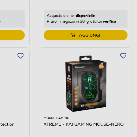
disponibile
Acquisto online:
e
verifica
Ritiro in negozio in 30' gratuito:
AGGIUNGI
MOUSE GAMING
tection
XTREME - KAI GAMING MOUSE-NERO