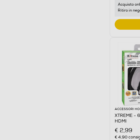
Acquisto onl
Ritiro in neg
ACCESSORI HO
XTREME - 6
HDMI
€ 2,99
€ 4,90
consig