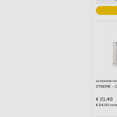
ACCESSORI HO
XTREME - 
€ 21,49
€ 24,00
cons