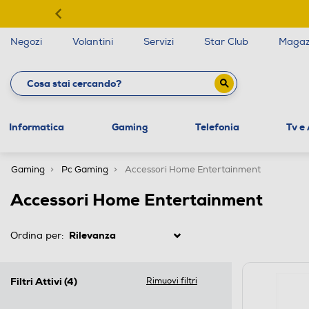
Negozi
Volantini
Servizi
Star Club
Magaz
Informatica
Gaming
Telefonia
Tv e
Gaming
Pc Gaming
Accessori Home Entertainment
Accessori Home Entertainment
Ordina per:
Filtri Attivi
(4)
Rimuovi filtri