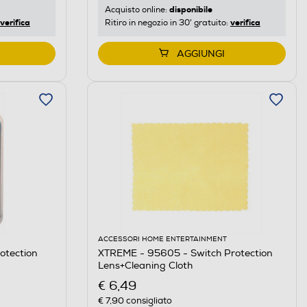
disponibile
Acquisto online:
verifica
verifica
Ritiro in negozio in 30' gratuito:
AGGIUNGI
ACCESSORI HOME ENTERTAINMENT
otection
XTREME - 95605 - Switch Protection
Lens+Cleaning Cloth
€ 6,49
€ 7,90
consigliato