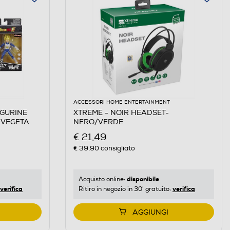
ACCESSORI HOME ENTERTAINMENT
IGURINE
XTREME - NOIR HEADSET-
 VEGETA
NERO/VERDE
€ 21,49
€ 39,90
consigliato
disponibile
Acquisto online:
verifica
verifica
Ritiro in negozio in 30' gratuito:
AGGIUNGI