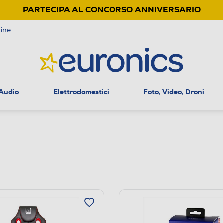
PARTECIPA AL CONCORSO ANNIVERSARIO
ine
 Audio
Elettrodomestici
Foto, Video, Droni