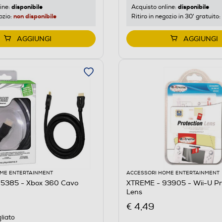
disponibile
disponibile
ine:
Acquisto online:
non disponibile
ozio:
Ritiro in negozio in 30' gratuito:
AGGIUNGI
AGGIUNGI
ME ENTERTAINMENT
ACCESSORI HOME ENTERTAINMENT
5385 - Xbox 360 Cavo
XTREME - 93905 - Wii-U Pr
Lens
€ 4,49
liato