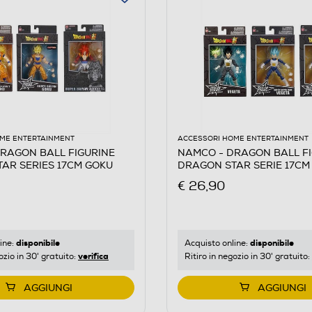
ME ENTERTAINMENT
ACCESSORI HOME ENTERTAINMENT
RAGON BALL FIGURINE
NAMCO - DRAGON BALL F
AR SERIES 17CM GOKU
DRAGON STAR SERIE 17CM
€ 26,90
disponibile
disponibile
ine:
Acquisto online:
verifica
ozio in 30' gratuito:
Ritiro in negozio in 30' gratuito:
AGGIUNGI
AGGIUNGI