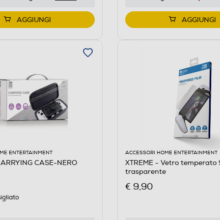
AGGIUNGI
AGGIUNGI
ME ENTERTAINMENT
ACCESSORI HOME ENTERTAINMENT
CARRYING CASE-NERO
XTREME - Vetro temperato
trasparente
€ 9,90
igliato