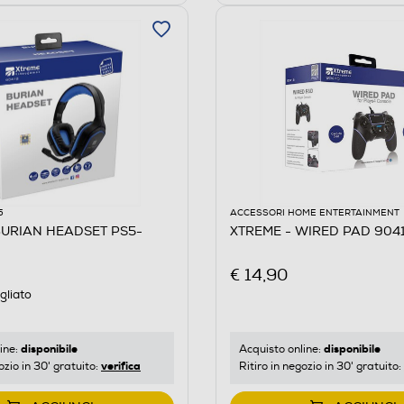
5
ACCESSORI HOME ENTERTAINMENT
BURIAN HEADSET PS5-
XTREME - WIRED PAD 9041
€ 14,90
gliato
disponibile
disponibile
ine:
Acquisto online:
verifica
ozio in 30' gratuito:
Ritiro in negozio in 30' gratuito: