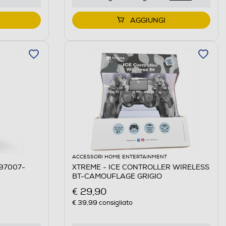
AGGIUNGI
ACCESSORI HOME ENTERTAINMENT
 97007-
XTREME - ICE CONTROLLER WIRELESS
BT-CAMOUFLAGE GRIGIO
€ 29,90
€ 39,99
consigliato