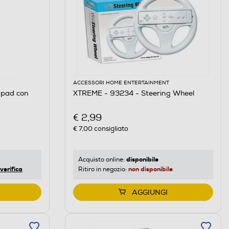
ACCESSORI HOME ENTERTAINMENT
pad con
XTREME - 93234 - Steering Wheel
€ 2,99
€ 7,00
consigliato
disponibile
Acquisto online:
verifica
non disponibile
Ritiro in negozio:
AGGIUNGI