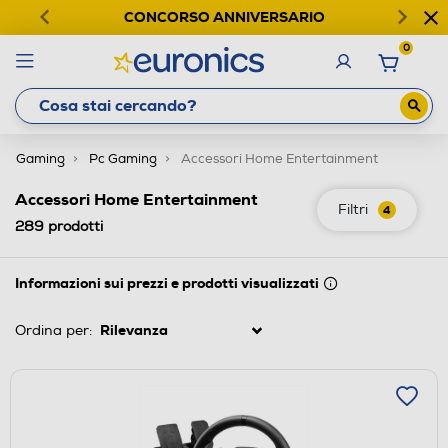
CONCORSO ANNIVERSARIO
0
Gaming
Pc Gaming
Accessori Home Entertainment
Accessori Home Entertainment
Filtri
4
289
prodotti
Informazioni sui prezzi e prodotti visualizzati
Ordina per: