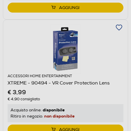
AGGIUNGI
ACCESSORI HOME ENTERTAINMENT
XTREME - 90494 - VR Cover Protection Lens
€ 3,99
€ 4,90
consigliato
disponibile
Acquisto online:
non disponibile
Ritiro in negozio:
AGGIUNGI