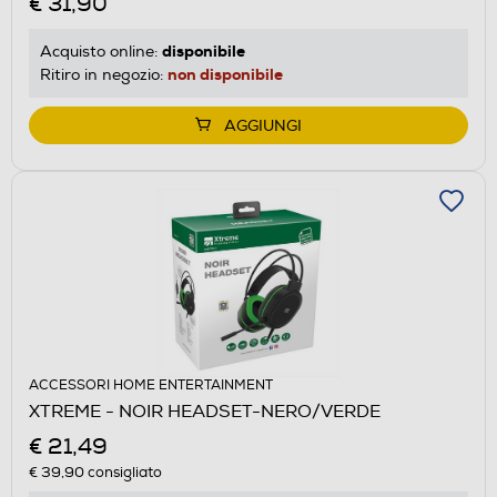
€ 31,90
disponibile
Acquisto online:
non disponibile
Ritiro in negozio:
AGGIUNGI
ACCESSORI HOME ENTERTAINMENT
XTREME - NOIR HEADSET-NERO/VERDE
€ 21,49
€ 39,90
consigliato