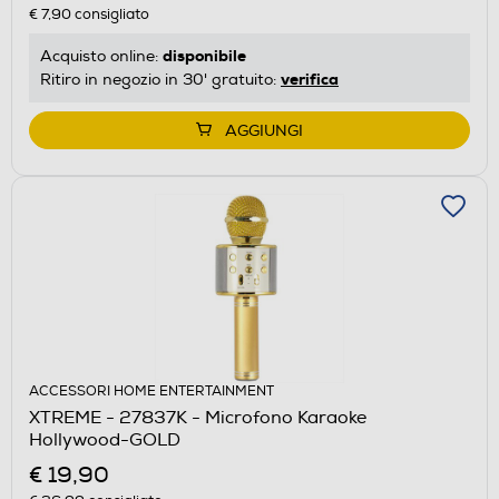
€ 7,90
consigliato
disponibile
Acquisto online:
verifica
Ritiro in negozio in 30' gratuito:
AGGIUNGI
ACCESSORI HOME ENTERTAINMENT
XTREME - 27837K - Microfono Karaoke
Hollywood-GOLD
€ 19,90