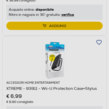
€ 36,99
consigliato
disponibile
Acquisto online:
verifica
Ritiro in negozio in 30' gratuito:
AGGIUNGI
ACCESSORI HOME ENTERTAINMENT
XTREME - 93911 - Wii-U Protection Case+Stylus
€ 6,99
€ 9,90
consigliato