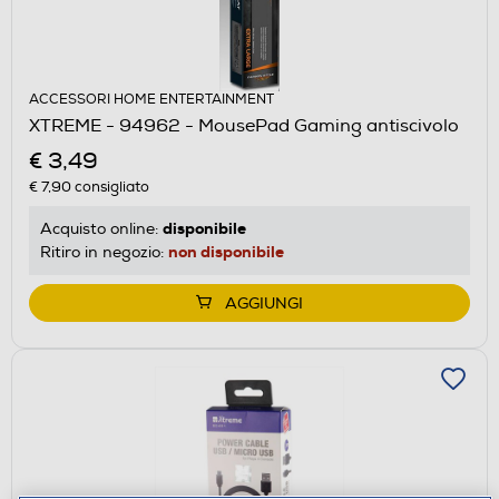
ACCESSORI HOME ENTERTAINMENT
XTREME - 94962 - MousePad Gaming antiscivolo
€ 3,49
€ 7,90
consigliato
disponibile
Acquisto online:
non disponibile
Ritiro in negozio:
AGGIUNGI