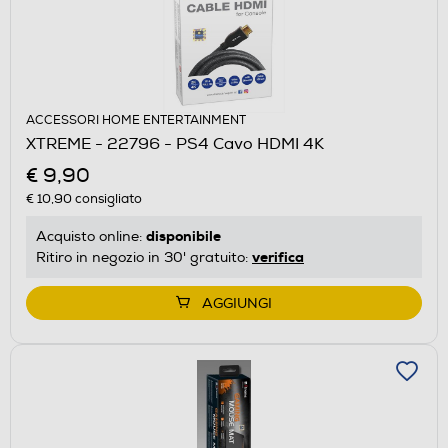
ACCESSORI HOME ENTERTAINMENT
XTREME - 22796 - PS4 Cavo HDMI 4K
€ 9,90
€ 10,90
consigliato
disponibile
Acquisto online:
verifica
Ritiro in negozio in 30' gratuito:
AGGIUNGI