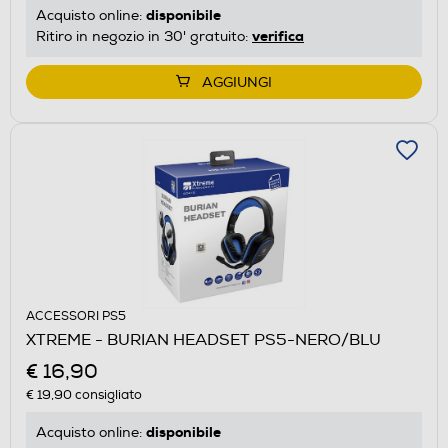
disponibile
Acquisto online:
verifica
Ritiro in negozio in 30' gratuito:
AGGIUNGI
ACCESSORI PS5
XTREME - BURIAN HEADSET PS5-NERO/BLU
€ 16,90
€ 19,90
consigliato
disponibile
Acquisto online: