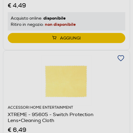
€ 4,49
disponibile
Acquisto online:
non disponibile
Ritiro in negozio:
AGGIUNGI
ACCESSORI HOME ENTERTAINMENT
XTREME - 95605 - Switch Protection
Lens+Cleaning Cloth
€ 6,49