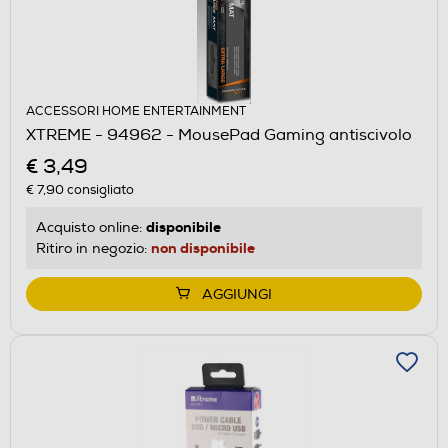
ACCESSORI HOME ENTERTAINMENT
XTREME - 94962 - MousePad Gaming antiscivolo
€ 3,49
€ 7,90
consigliato
disponibile
Acquisto online:
non disponibile
Ritiro in negozio:
AGGIUNGI