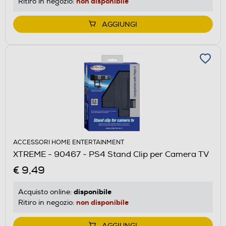
non disponibile
Ritiro in negozio:
AGGIUNGI
ACCESSORI HOME ENTERTAINMENT
XTREME - 90467 - PS4 Stand Clip per Camera TV
€ 9,49
disponibile
Acquisto online:
non disponibile
Ritiro in negozio:
AGGIUNGI