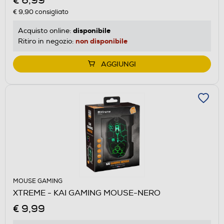
€ 6,99
€ 9,90
consigliato
disponibile
Acquisto online:
non disponibile
Ritiro in negozio:
AGGIUNGI
MOUSE GAMING
XTREME - KAI GAMING MOUSE-NERO
€ 9,99