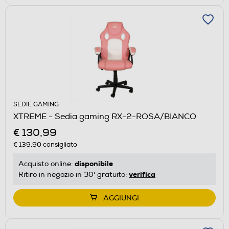
SEDIE GAMING
XTREME - Sedia gaming RX-2-ROSA/BIANCO
€ 130,99
€ 139,90
consigliato
disponibile
Acquisto online:
verifica
Ritiro in negozio in 30' gratuito:
AGGIUNGI