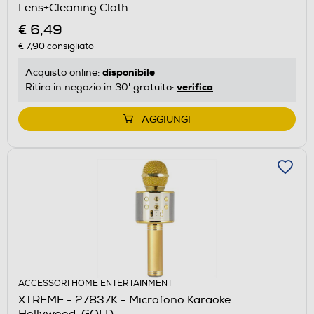
Lens+Cleaning Cloth
€ 6,49
€ 7,90
consigliato
disponibile
Acquisto online:
verifica
Ritiro in negozio in 30' gratuito:
AGGIUNGI
ACCESSORI HOME ENTERTAINMENT
XTREME - 27837K - Microfono Karaoke
Hollywood-GOLD