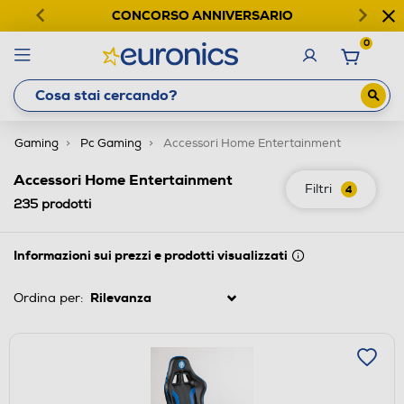
CONCORSO ANNIVERSARIO
0
Gaming
Pc Gaming
Accessori Home Entertainment
Accessori Home Entertainment
Filtri
4
235
prodotti
Informazioni sui prezzi e prodotti visualizzati
Ordina per: