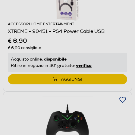
ACCESSORI HOME ENTERTAINMENT
XTREME - 90451 - PS4 Power Cable USB
€ 6,90
€ 6,90
consigliato
disponibile
Acquisto online:
verifica
Ritiro in negozio in 30' gratuito:
AGGIUNGI