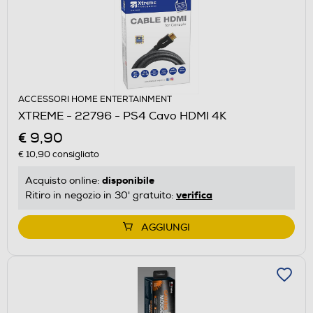
ACCESSORI HOME ENTERTAINMENT
XTREME - 22796 - PS4 Cavo HDMI 4K
€ 9,90
€ 10,90
consigliato
disponibile
Acquisto online:
verifica
Ritiro in negozio in 30' gratuito:
AGGIUNGI