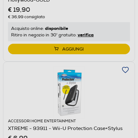
€ 19,90
€ 36,99
consigliato
disponibile
Acquisto online:
verifica
Ritiro in negozio in 30' gratuito:
AGGIUNGI
ACCESSORI HOME ENTERTAINMENT
XTREME - 93911 - Wii-U Protection Case+Stylus