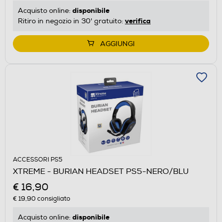
disponibile
Acquisto online:
verifica
Ritiro in negozio in 30' gratuito:
AGGIUNGI
ACCESSORI PS5
XTREME - BURIAN HEADSET PS5-NERO/BLU
€ 16,90
€ 19,90
consigliato
disponibile
Acquisto online: