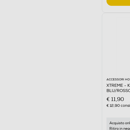
ACCESSORI HO
XTREME - K
BLU/ROSS
€ 11,90
€ 12,90
consi
Acquisto onl
Ritiro in neg