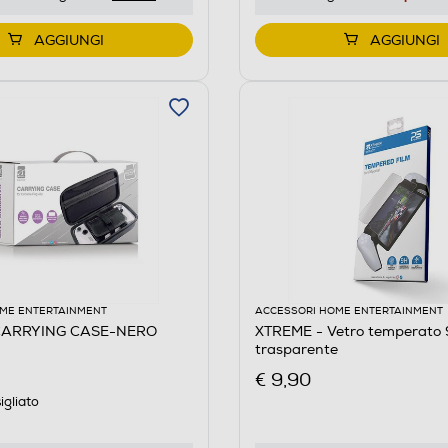
AGGIUNGI
AGGIUNGI
ME ENTERTAINMENT
ACCESSORI HOME ENTERTAINMENT
CARRYING CASE-NERO
XTREME - Vetro temperato
trasparente
€ 9,90
igliato