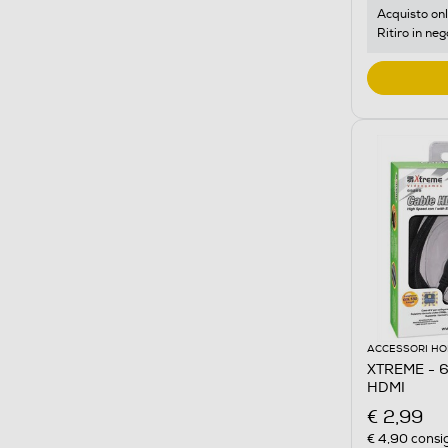
Acquisto onl
Ritiro in neg
ACCESSORI HO
XTREME - 6
HDMI
€ 2,99
€ 4,90
consig