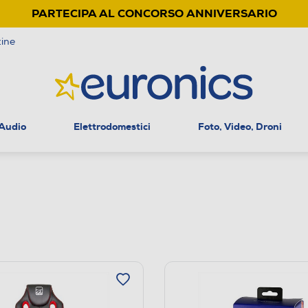
PARTECIPA AL CONCORSO ANNIVERSARIO
ine
 Audio
Elettrodomestici
Foto, Video, Droni