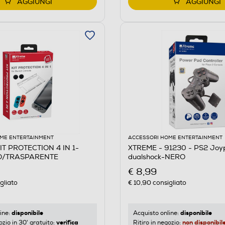
AGGIUNGI
AGGIUNGI
ME ENTERTAINMENT
ACCESSORI HOME ENTERTAINMENT
IT PROTECTION 4 IN 1-
XTREME - 91230 - PS2 Joy
O/TRASPARENTE
dualshock-NERO
€ 8,99
gliato
€ 10,90
consigliato
disponibile
disponibile
ine:
Acquisto online:
verifica
non disponibil
ozio in 30' gratuito:
Ritiro in negozio: