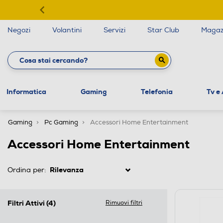
Negozi
Volantini
Servizi
Star Club
Magaz
Informatica
Gaming
Telefonia
Tv e
Gaming
Pc Gaming
Accessori Home Entertainment
Accessori Home Entertainment
Ordina per:
Filtri Attivi
(4)
Rimuovi filtri