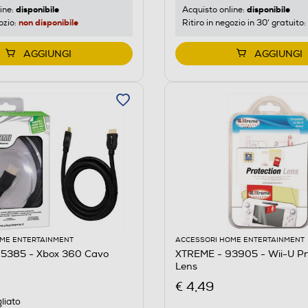
disponibile
disponibile
ine:
Acquisto online:
non disponibile
ozio:
Ritiro in negozio in 30' gratuito:
AGGIUNGI
AGGIUNGI
ME ENTERTAINMENT
ACCESSORI HOME ENTERTAINMENT
5385 - Xbox 360 Cavo
XTREME - 93905 - Wii-U Pr
Lens
€ 4,49
liato