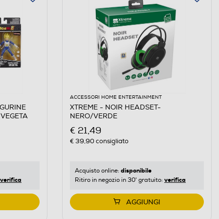
ACCESSORI HOME ENTERTAINMENT
IGURINE
XTREME - NOIR HEADSET-
 VEGETA
NERO/VERDE
€ 21,49
€ 39,90
consigliato
disponibile
Acquisto online:
verifica
verifica
Ritiro in negozio in 30' gratuito:
AGGIUNGI