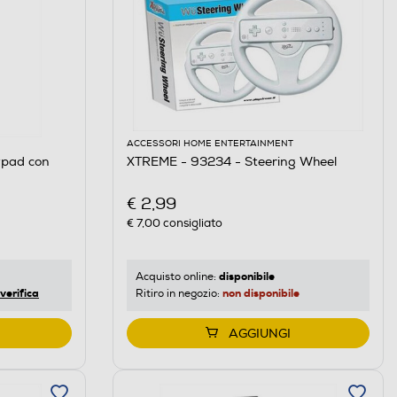
ACCESSORI HOME ENTERTAINMENT
pad con
XTREME - 93234 - Steering Wheel
€ 2,99
€ 7,00
consigliato
disponibile
Acquisto online:
verifica
non disponibile
Ritiro in negozio:
AGGIUNGI