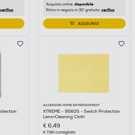
disponibile
Acquisto online:
verifica
verifica
Ritiro in negozio in 30' gratuito:
AGGIUNGI
ACCESSORI HOME ENTERTAINMENT
otection
XTREME - 95605 - Switch Protection
Lens+Cleaning Cloth
€ 6,49
€ 7,90
consigliato