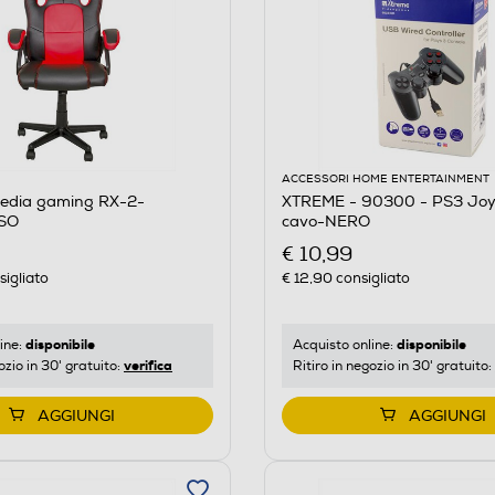
ACCESSORI HOME ENTERTAINMENT
edia gaming RX-2-
XTREME - 90300 - PS3 Joy
SO
cavo-NERO
€ 10,99
igliato
€ 12,90
consigliato
disponibile
disponibile
ine:
Acquisto online:
verifica
ozio in 30' gratuito:
Ritiro in negozio in 30' gratuito:
AGGIUNGI
AGGIUNGI