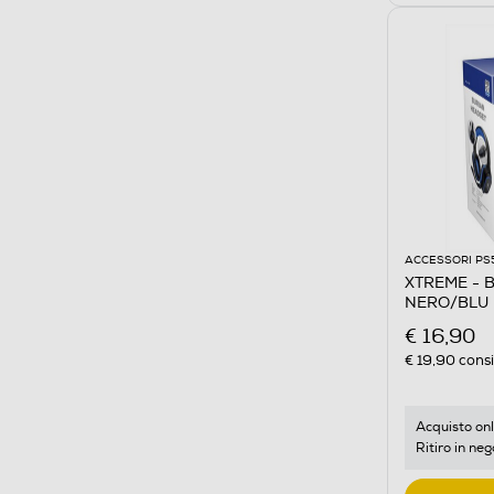
ACCESSORI PS
XTREME - 
NERO/BLU
€ 16,90
€ 19,90
consi
Acquisto onl
Ritiro in neg