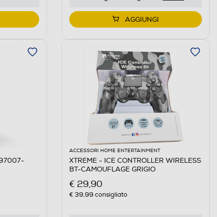
AGGIUNGI
ACCESSORI HOME ENTERTAINMENT
 97007-
XTREME - ICE CONTROLLER WIRELESS
BT-CAMOUFLAGE GRIGIO
€ 29,90
€ 39,99
consigliato