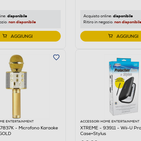
disponibile
disponibile
ine:
Acquisto online:
non disponibile
non disponibil
ozio:
Ritiro in negozio:
AGGIUNGI
AGGIUNGI
ME ENTERTAINMENT
ACCESSORI HOME ENTERTAINMENT
7837K - Microfono Karaoke
XTREME - 93911 - Wii-U Pro
-GOLD
Case+Stylus