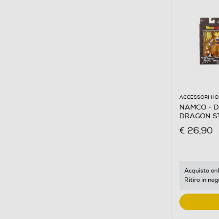
ACCESSORI HO
NAMCO - D
DRAGON ST
€ 26,90
Acquisto onl
Ritiro in neg