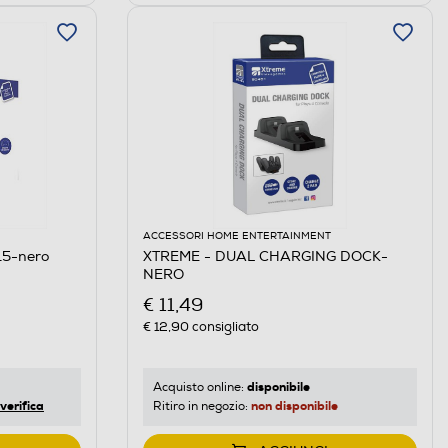
ACCESSORI HOME ENTERTAINMENT
5-nero
XTREME - DUAL CHARGING DOCK-
NERO
€ 11,49
€ 12,90
consigliato
disponibile
Acquisto online:
verifica
non disponibile
Ritiro in negozio: