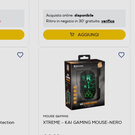
disponibile
Acquisto online:
e
verifica
Ritiro in negozio in 30' gratuito:
AGGIUNGI
MOUSE GAMING
tection
XTREME - KAI GAMING MOUSE-NERO