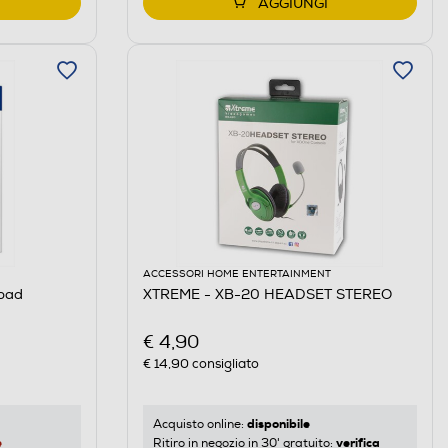
AGGIUNGI
ACCESSORI HOME ENTERTAINMENT
pad
XTREME - XB-20 HEADSET STEREO
€ 4,90
€ 14,90
consigliato
disponibile
Acquisto online:
e
verifica
Ritiro in negozio in 30' gratuito: