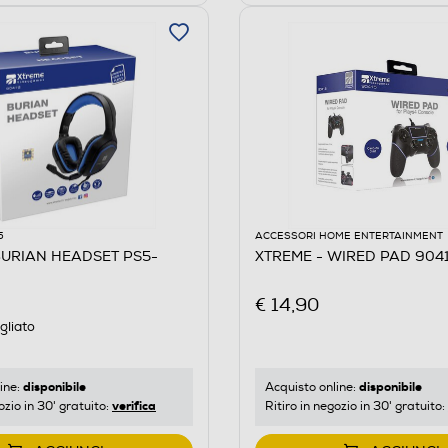
5
ACCESSORI HOME ENTERTAINMENT
BURIAN HEADSET PS5-
XTREME - WIRED PAD 9041
€ 14,90
gliato
disponibile
disponibile
ine:
Acquisto online:
verifica
ozio in 30' gratuito:
Ritiro in negozio in 30' gratuito: