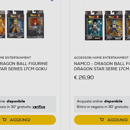
ME ENTERTAINMENT
ACCESSORI HOME ENTERTAINMENT
RAGON BALL FIGURINE
NAMCO - DRAGON BALL F
AR SERIES 17CM GOKU
DRAGON STAR SERIE 17CM
€ 26,90
disponibile
disponibile
ine:
Acquisto online:
verifica
ozio in 30' gratuito:
Ritiro in negozio in 30' gratuito:
AGGIUNGI
AGGIUNGI