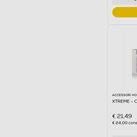
ACCESSORI HO
XTREME - 
€ 21,49
€ 24,00
cons