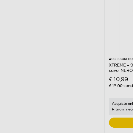
ACCESSORI HO
XTREME - 9
cavo-NERO
€ 10,99
€ 12,90
consi
Acquisto onl
Ritiro in neg