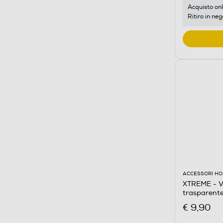
Acquisto onl
Ritiro in neg
ACCESSORI HO
XTREME - V
trasparent
€ 9,90