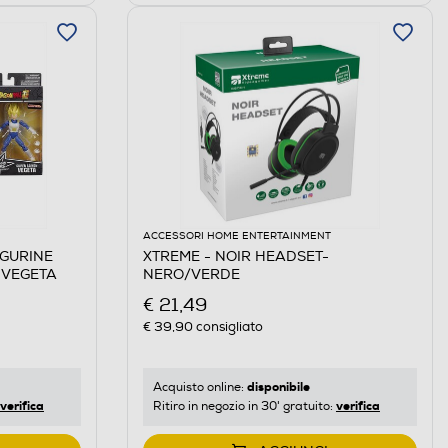
ACCESSORI HOME ENTERTAINMENT
IGURINE
XTREME - NOIR HEADSET-
 VEGETA
NERO/VERDE
€ 21,49
€ 39,90
consigliato
disponibile
Acquisto online:
verifica
verifica
Ritiro in negozio in 30' gratuito: