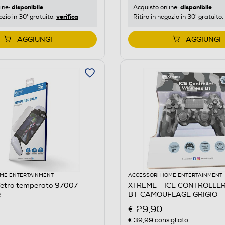
disponibile
disponibile
ine:
Acquisto online:
verifica
ozio in 30' gratuito:
Ritiro in negozio in 30' gratuito:
AGGIUNGI
AGGIUNGI
ME ENTERTAINMENT
ACCESSORI HOME ENTERTAINMENT
etro temperato 97007-
XTREME - ICE CONTROLLE
e
BT-CAMOUFLAGE GRIGIO
€ 29,90
€ 39,99
consigliato