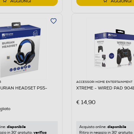
AGGIUNGI
AGGIUNGI
5
ACCESSORI HOME ENTERTAINMENT
BURIAN HEADSET PS5-
XTREME - WIRED PAD 9041
€ 14,90
gliato
disponibile
disponibile
ine:
Acquisto online:
verifica
ozio in 30' gratuito:
Ritiro in negozio in 30' gratuito: