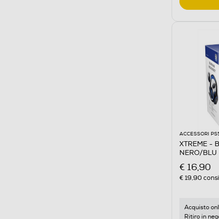
ACCESSORI PS
XTREME - 
NERO/BLU
€ 16,90
€ 19,90
consi
Acquisto onl
Ritiro in neg