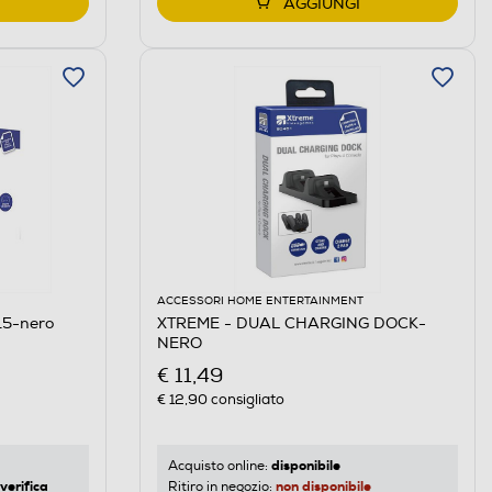
AGGIUNGI
ACCESSORI HOME ENTERTAINMENT
5-nero
XTREME - DUAL CHARGING DOCK-
NERO
€ 11,49
€ 12,90
consigliato
disponibile
Acquisto online:
verifica
non disponibile
Ritiro in negozio: