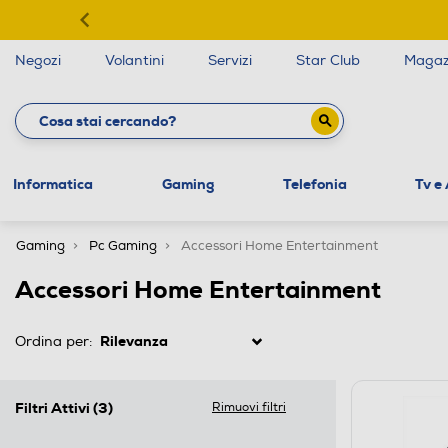
Negozi
Volantini
Servizi
Star Club
Magaz
Informatica
Gaming
Telefonia
Tv e
Gaming
Pc Gaming
Accessori Home Entertainment
Accessori Home Entertainment
Ordina per:
Filtri Attivi
(3)
Rimuovi filtri