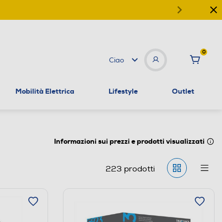
0
Ciao
Mobilità Elettrica
Lifestyle
Outlet
Informazioni sui prezzi e prodotti visualizzati
223
prodotti