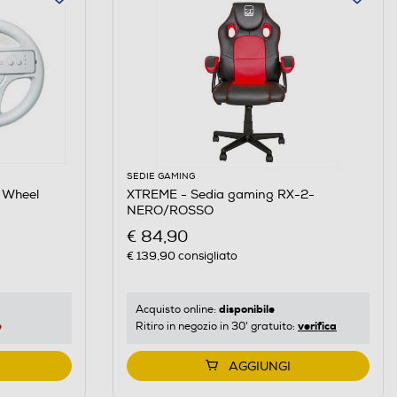
SEDIE GAMING
 Wheel
XTREME - Sedia gaming RX-2-
NERO/ROSSO
€ 84,90
€ 139,90
consigliato
disponibile
Acquisto online:
e
verifica
Ritiro in negozio in 30' gratuito:
AGGIUNGI