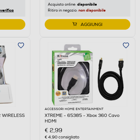
disponibile
Acquisto online:
verifica
non disponibile
Ritiro in negozio:
AGGIUNGI
ACCESSORI HOME ENTERTAINMENT
R WIRELESS
XTREME - 65385 - Xbox 360 Cavo
HDMI
€ 2,99
€ 4,90
consigliato