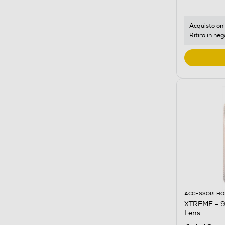
Acquisto onl
Ritiro in neg
ACCESSORI HO
XTREME - 9
Lens