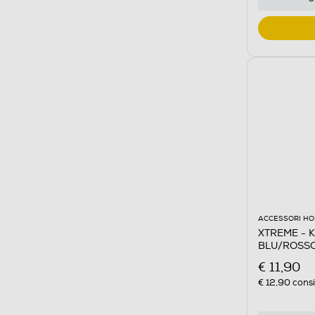
ACCESSORI HO
XTREME - K
BLU/ROSS
€ 11,90
€ 12,90
consi