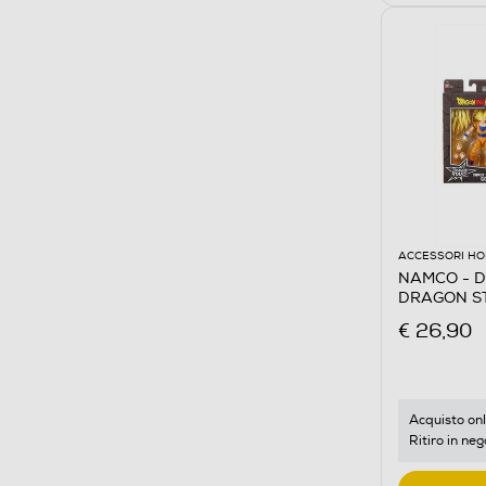
ACCESSORI HO
NAMCO - D
DRAGON ST
€ 26,90
Acquisto onl
Ritiro in neg