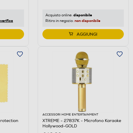
disponibile
Acquisto online:
verifica
non disponibile
Ritiro in negozio:
AGGIUNGI
ACCESSORI HOME ENTERTAINMENT
rotection
XTREME - 27837K - Microfono Karaoke
Hollywood-GOLD