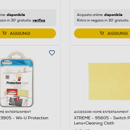
disponibile
disponibile
ine:
Acquisto online:
verifica
ozio in 30' gratuito:
Ritiro in negozio in 30' gratuito:
AGGIUNGI
AGGIUNGI
ME ENTERTAINMENT
ACCESSORI HOME ENTERTAINMENT
3905 - Wii-U Protection
XTREME - 95605 - Switch P
Lens+Cleaning Cloth