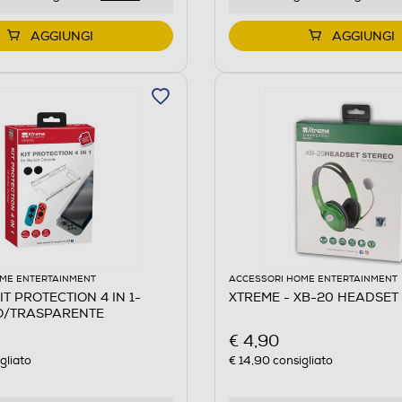
AGGIUNGI
AGGIUNGI
ME ENTERTAINMENT
ACCESSORI HOME ENTERTAINMENT
IT PROTECTION 4 IN 1-
XTREME - XB-20 HEADSET
O/TRASPARENTE
€ 4,90
gliato
€ 14,90
consigliato