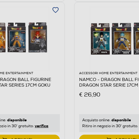
ME ENTERTAINMENT
ACCESSORI HOME ENTERTAINMENT
RAGON BALL FIGURINE
NAMCO - DRAGON BALL F
AR SERIES 17CM GOKU
DRAGON STAR SERIE 17CM
€ 26,90
disponibile
disponibile
ine:
Acquisto online:
verifica
ozio in 30' gratuito:
Ritiro in negozio in 30' gratuito: