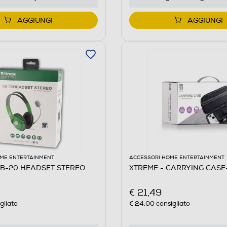
AGGIUNGI
AGGIUNGI
ME ENTERTAINMENT
ACCESSORI HOME ENTERTAINMENT
XB-20 HEADSET STEREO
XTREME - CARRYING CAS
€ 21,49
gliato
€ 24,00
consigliato