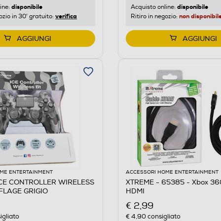
disponibile
disponibile
ine:
Acquisto online:
verifica
non disponibil
ozio in 30' gratuito:
Ritiro in negozio:
AGGIUNGI
AGGIUNGI
ME ENTERTAINMENT
ACCESSORI HOME ENTERTAINMENT
ICE CONTROLLER WIRELESS
XTREME - 65385 - Xbox 36
LAGE GRIGIO
HDMI
€ 2,99
igliato
€ 4,90
consigliato