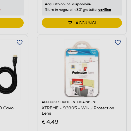
disponibile
Acquisto online:
e
verifica
Ritiro in negozio in 30' gratuito:
AGGIUNGI
ACCESSORI HOME ENTERTAINMENT
0 Cavo
XTREME - 93905 - Wii-U Protection
Lens
€ 4,49