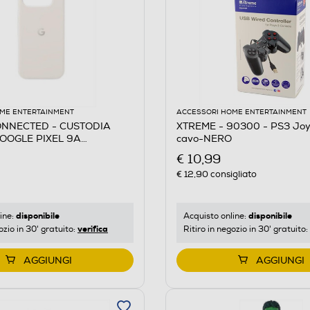
ME ENTERTAINMENT
ACCESSORI HOME ENTERTAINMENT
ONNECTED - CUSTODIA
XTREME - 90300 - PS3 Joy
GOOGLE PIXEL 9A
cavo-NERO
A TENSO-Porcellana
€ 10,99
€ 12,90
consigliato
disponibile
disponibile
ine:
Acquisto online:
verifica
ozio in 30' gratuito:
Ritiro in negozio in 30' gratuito:
AGGIUNGI
AGGIUNGI