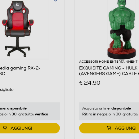
ACCESSORI HOME ENTERTAINMENT
edia gaming RX-2-
EXQUISITE GAMING - HULK
SO
(AVENGERS GAME) CABLE
€ 24,90
igliato
disponibile
disponibile
ine:
Acquisto online:
verifica
ozio in 30' gratuito:
Ritiro in negozio in 30' gratuito:
AGGIUNGI
AGGIUNGI