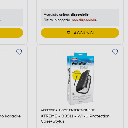
disponibile
Acquisto online:
e
non disponibile
Ritiro in negozio:
AGGIUNGI
ACCESSORI HOME ENTERTAINMENT
no Karaoke
XTREME - 93911 - Wii-U Protection
Case+Stylus