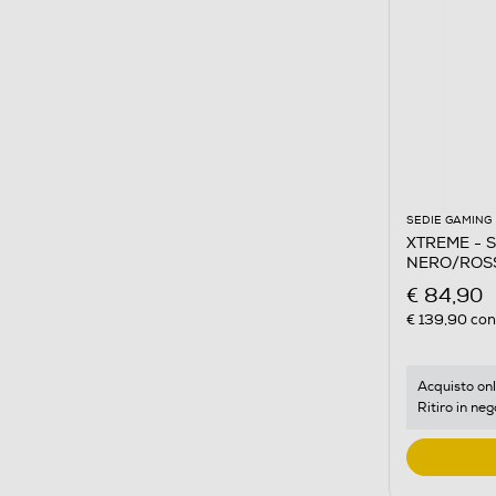
SEDIE GAMING
XTREME - S
NERO/ROS
€ 84,90
€ 139,90
cons
Acquisto onl
Ritiro in neg