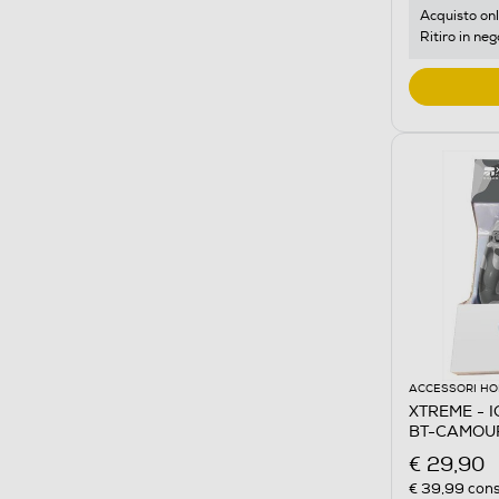
Acquisto onl
Ritiro in neg
ACCESSORI HO
XTREME - 
BT-CAMOUF
€ 29,90
€ 39,99
cons