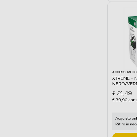
ACCESSORI HO
XTREME - 
NERO/VER
€ 21,49
€ 39,90
cons
Acquisto onl
Ritiro in neg