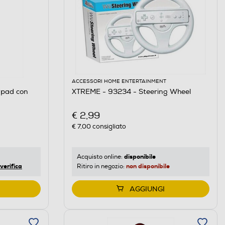
ACCESSORI HOME ENTERTAINMENT
pad con
XTREME - 93234 - Steering Wheel
€ 2,99
€ 7,00
consigliato
disponibile
Acquisto online:
verifica
non disponibile
Ritiro in negozio:
AGGIUNGI