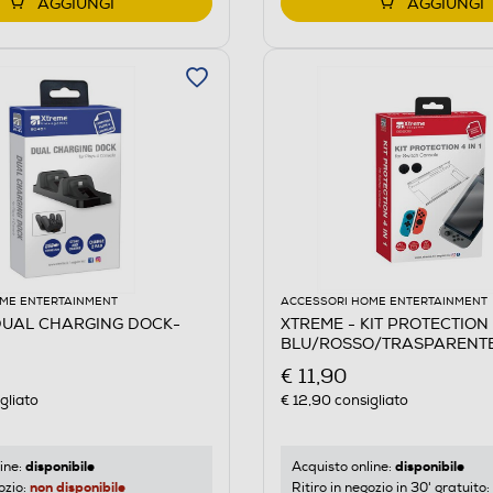
AGGIUNGI
AGGIUNGI
ME ENTERTAINMENT
ACCESSORI HOME ENTERTAINMENT
DUAL CHARGING DOCK-
XTREME - KIT PROTECTION 4
BLU/ROSSO/TRASPARENT
€ 11,90
gliato
€ 12,90
consigliato
disponibile
disponibile
ine:
Acquisto online:
non disponibile
ozio:
Ritiro in negozio in 30' gratuito: