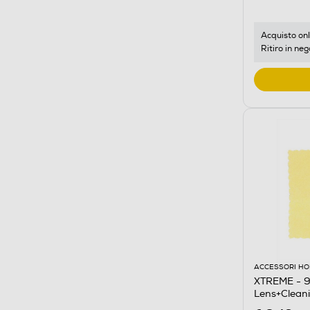
Acquisto onl
Ritiro in neg
ACCESSORI HO
XTREME - 9
Lens+Cleani