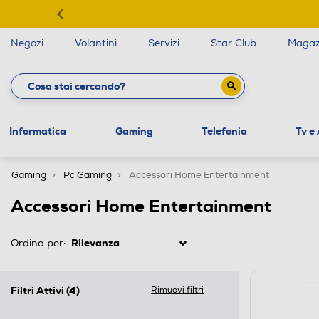
Negozi
Volantini
Servizi
Star Club
Magaz
Informatica
Gaming
Telefonia
Tv e
Gaming
Pc Gaming
Accessori Home Entertainment
Accessori Home Entertainment
Ordina per:
Filtri Attivi
(4)
Rimuovi filtri