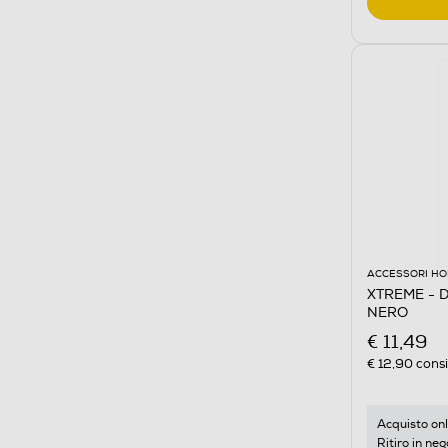
ACCESSORI HO
XTREME - 
NERO
€ 11,49
€ 12,90
consi
Acquisto onl
Ritiro in neg