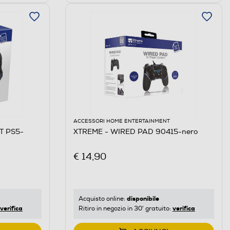
ACCESSORI HOME ENTERTAINMENT
T PS5-
XTREME - WIRED PAD 90415-nero
€ 14,90
disponibile
Acquisto online:
verifica
verifica
Ritiro in negozio in 30' gratuito: