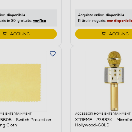
disponibile
disponibile
ine:
Acquisto online:
verifica
non disponibil
ozio in 30' gratuito:
Ritiro in negozio:
AGGIUNGI
AGGIUNGI
ME ENTERTAINMENT
ACCESSORI HOME ENTERTAINMENT
5605 - Switch Protection
XTREME - 27837K - Microfo
ng Cloth
Hollywood-GOLD