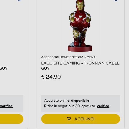
ACCESSORI HOME ENTERTAINMENT
EXQUISITE GAMING - IRONMAN CABLE
 GUY
GUY
€ 24,90
disponibile
Acquisto online:
verifica
verifica
Ritiro in negozio in 30' gratuito:
AGGIUNGI