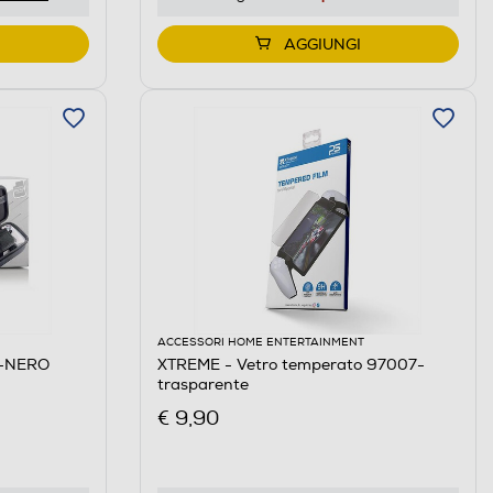
AGGIUNGI
ACCESSORI HOME ENTERTAINMENT
E-NERO
XTREME - Vetro temperato 97007-
trasparente
€ 9,90