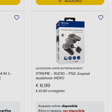
AGGIUNGI
ACCESSORI HOME ENTERTAINMENT
 IN 1-
XTREME - 91230 - PS2 Joypad
E
dualshock-NERO
€ 8,99
€ 10,90
consigliato
disponibile
Acquisto online:
verifica
non disponibile
Ritiro in negozio: