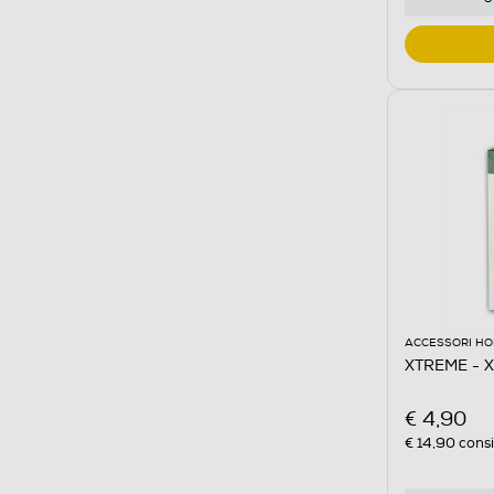
ACCESSORI HO
XTREME - 
€ 4,90
€ 14,90
consi