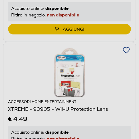
disponibile
Acquisto online:
non disponibile
Ritiro in negozio:
AGGIUNGI
ACCESSORI HOME ENTERTAINMENT
XTREME - 93905 - Wii-U Protection Lens
€ 4,49
disponibile
Acquisto online:
non disponibile
Ritiro in negozio: