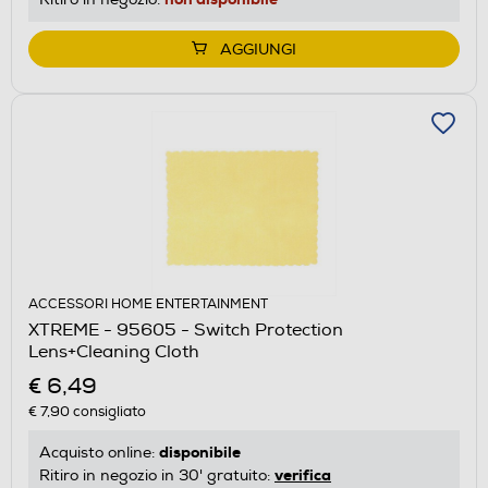
AGGIUNGI
ACCESSORI HOME ENTERTAINMENT
XTREME - 95605 - Switch Protection
Lens+Cleaning Cloth
€ 6,49
€ 7,90
consigliato
disponibile
Acquisto online:
verifica
Ritiro in negozio in 30' gratuito: