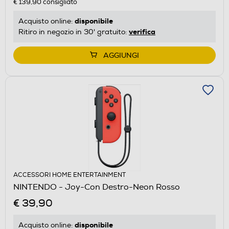
€ 139,90
consigliato
disponibile
Acquisto online:
verifica
Ritiro in negozio in 30' gratuito:
AGGIUNGI
ACCESSORI HOME ENTERTAINMENT
NINTENDO - Joy-Con Destro-Neon Rosso
€ 39,90
disponibile
Acquisto online: