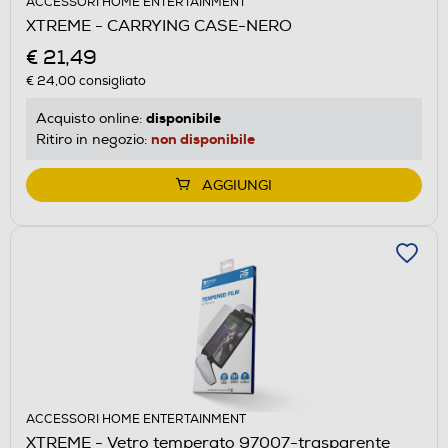
ACCESSORI HOME ENTERTAINMENT
XTREME - CARRYING CASE-NERO
€ 21,49
€ 24,00
consigliato
disponibile
Acquisto online:
non disponibile
Ritiro in negozio:
AGGIUNGI
ACCESSORI HOME ENTERTAINMENT
XTREME - Vetro temperato 97007-trasparente