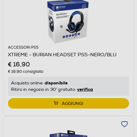
ACCESSORI PS5
XTREME - BURIAN HEADSET PS5-NERO/BLU
€ 16,90
€ 19,90
consigliato
disponibile
Acquisto online:
verifica
Ritiro in negozio in 30' gratuito:
AGGIUNGI