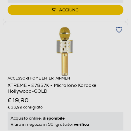
AGGIUNGI
ACCESSORI HOME ENTERTAINMENT
XTREME - 27837K - Microfono Karaoke
Hollywood-GOLD
€ 19,90
€ 36,99
consigliato
disponibile
Acquisto online:
verifica
Ritiro in negozio in 30' gratuito: