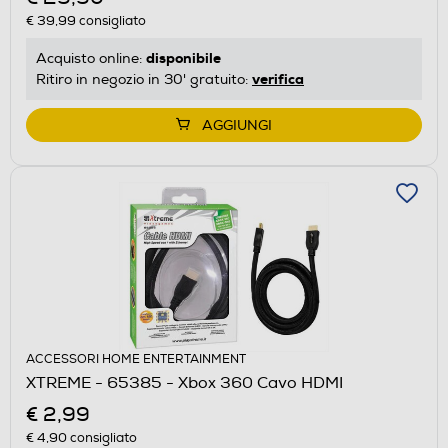
€ 39,99
consigliato
disponibile
Acquisto online:
verifica
Ritiro in negozio in 30' gratuito:
AGGIUNGI
ACCESSORI HOME ENTERTAINMENT
XTREME - 65385 - Xbox 360 Cavo HDMI
€ 2,99
€ 4,90
consigliato