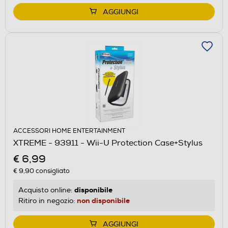
AGGIUNGI
ACCESSORI HOME ENTERTAINMENT
XTREME - 93911 - Wii-U Protection Case+Stylus
€ 6,99
€ 9,90
consigliato
disponibile
Acquisto online:
non disponibile
Ritiro in negozio:
AGGIUNGI