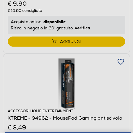
€ 9,90
€ 10,90
consigliato
disponibile
Acquisto online:
verifica
Ritiro in negozio in 30' gratuito:
AGGIUNGI
ACCESSORI HOME ENTERTAINMENT
XTREME - 94962 - MousePad Gaming antiscivolo
€ 3,49