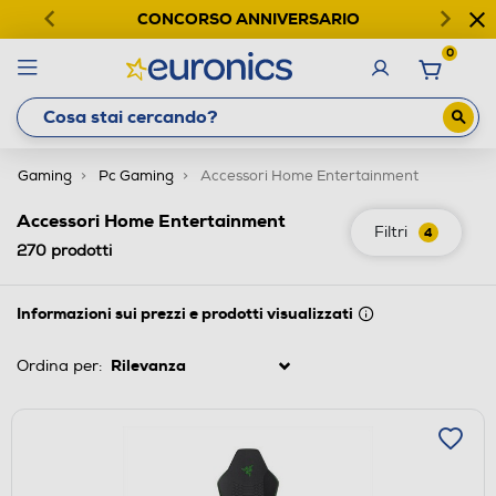
CONCORSO ANNIVERSARIO
0
Gaming
Pc Gaming
Accessori Home Entertainment
Accessori Home Entertainment
Filtri
4
270
prodotti
Informazioni sui prezzi e prodotti visualizzati
Ordina per: