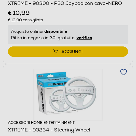
XTREME - 90300 - PS3 Joypad con cavo-NERO
€ 10,99
€ 12,90
consigliato
disponibile
Acquisto online:
verifica
Ritiro in negozio in 30' gratuito:
AGGIUNGI
ACCESSORI HOME ENTERTAINMENT
XTREME - 93234 - Steering Wheel