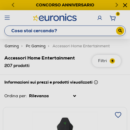
CONCORSO ANNIVERSARIO
0
Gaming
Pc Gaming
Accessori Home Entertainment
Accessori Home Entertainment
Filtri
5
207
prodotti
Informazioni sui prezzi e prodotti visualizzati
Ordina per: