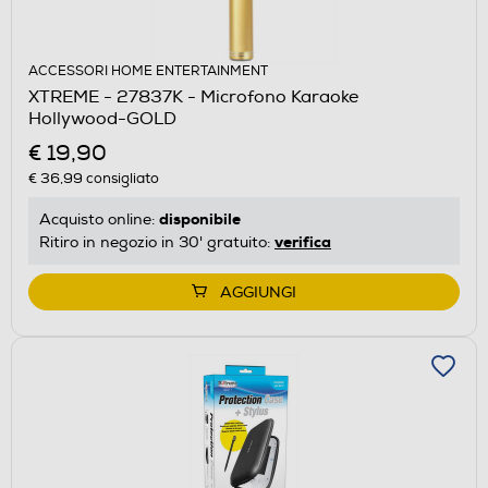
ACCESSORI HOME ENTERTAINMENT
XTREME - 27837K - Microfono Karaoke
Hollywood-GOLD
€ 19,90
€ 36,99
consigliato
disponibile
Acquisto online:
verifica
Ritiro in negozio in 30' gratuito:
AGGIUNGI