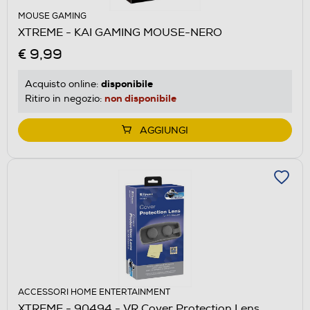
MOUSE GAMING
XTREME - KAI GAMING MOUSE-NERO
€ 9,99
disponibile
Acquisto online:
non disponibile
Ritiro in negozio:
AGGIUNGI
ACCESSORI HOME ENTERTAINMENT
XTREME - 90494 - VR Cover Protection Lens