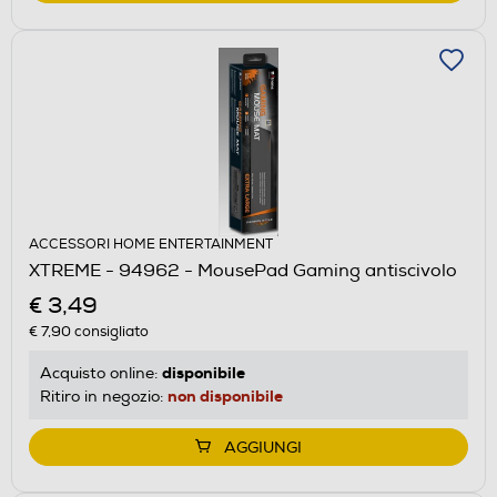
ACCESSORI HOME ENTERTAINMENT
XTREME - 94962 - MousePad Gaming antiscivolo
€ 3,49
€ 7,90
consigliato
disponibile
Acquisto online:
non disponibile
Ritiro in negozio:
AGGIUNGI