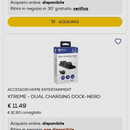
disponibile
Acquisto online:
verifica
Ritiro in negozio in 30' gratuito:
AGGIUNGI
ACCESSORI HOME ENTERTAINMENT
XTREME - DUAL CHARGING DOCK-NERO
€ 11,49
€ 12,90
consigliato
disponibile
Acquisto online:
non disponibile
Ritiro in negozio: