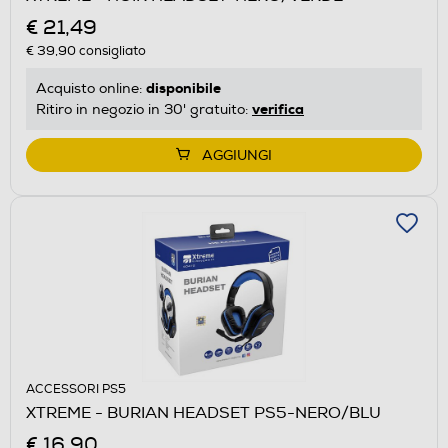
€ 21,49
€ 39,90
consigliato
disponibile
Acquisto online:
verifica
Ritiro in negozio in 30' gratuito:
AGGIUNGI
ACCESSORI PS5
XTREME - BURIAN HEADSET PS5-NERO/BLU
€ 16,90