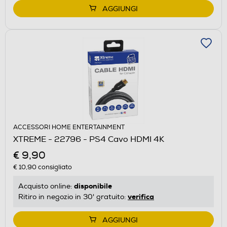
AGGIUNGI
ACCESSORI HOME ENTERTAINMENT
XTREME - 22796 - PS4 Cavo HDMI 4K
€ 9,90
€ 10,90
consigliato
disponibile
Acquisto online:
verifica
Ritiro in negozio in 30' gratuito:
AGGIUNGI