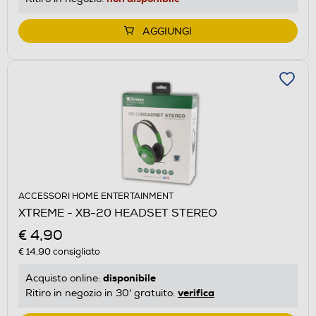
AGGIUNGI
ACCESSORI HOME ENTERTAINMENT
XTREME - XB-20 HEADSET STEREO
€ 4,90
€ 14,90
consigliato
disponibile
Acquisto online:
verifica
Ritiro in negozio in 30' gratuito: