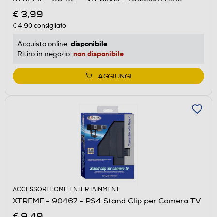
€ 3,99
€ 4,90
consigliato
disponibile
Acquisto online:
non disponibile
Ritiro in negozio:
AGGIUNGI
ACCESSORI HOME ENTERTAINMENT
XTREME - 90467 - PS4 Stand Clip per Camera TV
€ 9,49