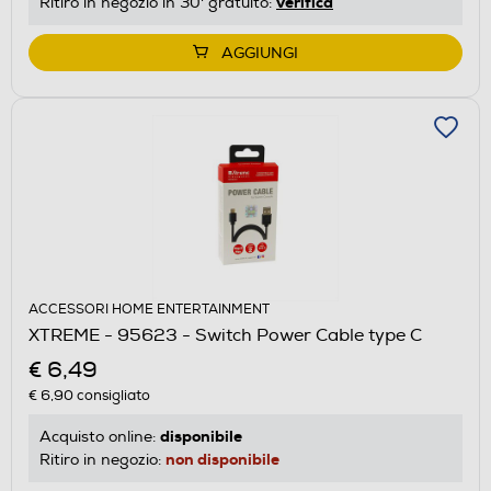
verifica
Ritiro in negozio in 30' gratuito:
AGGIUNGI
ACCESSORI HOME ENTERTAINMENT
XTREME - 95623 - Switch Power Cable type C
€ 6,49
€ 6,90
consigliato
disponibile
Acquisto online:
non disponibile
Ritiro in negozio: