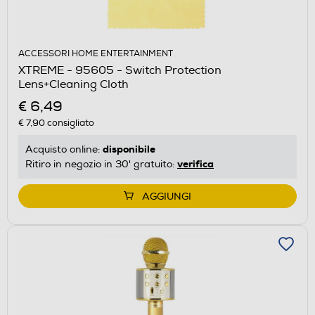
ACCESSORI HOME ENTERTAINMENT
XTREME - 95605 - Switch Protection
Lens+Cleaning Cloth
€ 6,49
€ 7,90
consigliato
disponibile
Acquisto online:
verifica
Ritiro in negozio in 30' gratuito:
AGGIUNGI