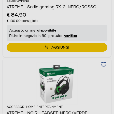
SEDIE GAMING
XTREME - Sedia gaming RX-2-NERO/ROSSO
€ 84,90
€ 139,90
consigliato
disponibile
Acquisto online:
verifica
Ritiro in negozio in 30' gratuito:
AGGIUNGI
ACCESSORI HOME ENTERTAINMENT
XTREME - NOIR HEADSET-NERO/VERDE