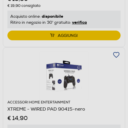
€ 19,90
consigliato
disponibile
Acquisto online:
verifica
Ritiro in negozio in 30' gratuito:
AGGIUNGI
ACCESSORI HOME ENTERTAINMENT
XTREME - WIRED PAD 90415-nero
€ 14,90