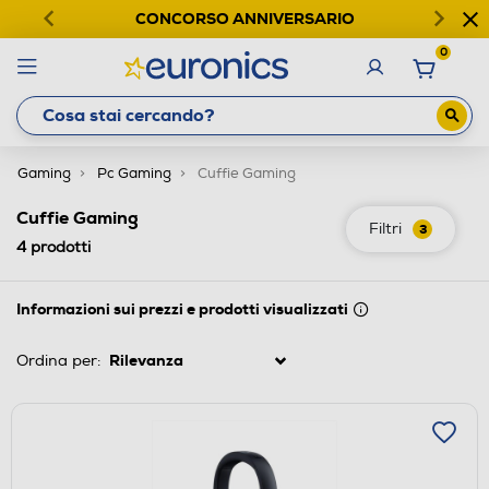
CONCORSO ANNIVERSARIO
0
Gaming
Pc Gaming
Cuffie Gaming
Cuffie Gaming
Filtri
3
4
prodotti
Informazioni sui prezzi e prodotti visualizzati
Ordina per: