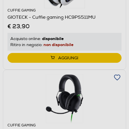
CUFFIE GAMING
GIOTECK - Cuffie gaming HC9PS511MU
€ 23,90
disponibile
Acquisto online:
non disponibile
Ritiro in negozio:
AGGIUNGI
CUFFIE GAMING