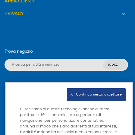
AREA CLIENTI
PRIVACY
Trova negozio
INVIA
Seguici sui social
X   Continua senza accettare
Ci serviamo di queste tecnologie, anche di terze
parti, per offrirti una migliore esperienza di
Scarica la nostra app
navigazione, per personalizzare contenuti ed
annunci in modo che siano aderenti ai tuoi interessi,
fornirti funzionalità dei social media ed analizzare le