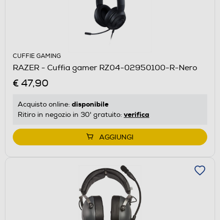
CUFFIE GAMING
RAZER - Cuffia gamer RZ04-02950100-R-Nero
€ 47,90
disponibile
Acquisto online:
verifica
Ritiro in negozio in 30' gratuito:
AGGIUNGI