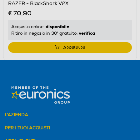
RAZER - BlackShark V2X
€ 70,90
disponibile
Acquisto online:
verifica
Ritiro in negozio in 30' gratuito:
AGGIUNGI
L'AZIENDA
PER I TUOI ACQUISTI