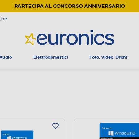
PARTECIPA AL CONCORSO ANNIVERSARIO
ine
 Audio
Elettrodomestici
Foto, Video, Droni