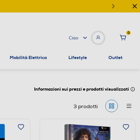
0
Ciao
Mobilità Elettrica
Lifestyle
Outlet
Informazioni sui prezzi e prodotti visualizzati
3
prodotti