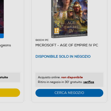
GIOCHI PC
ngeons
MICROSOFT - AGE OF EMPIRE IV PC
DISPONIBILE SOLO IN NEGOZIO
atuito
non disponibile
Acquisto online:
verifica
Ritiro in negozio in 30' gratuito:
CERCA NEGOZIO