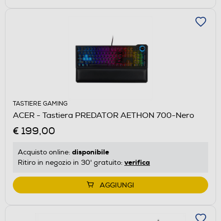
TASTIERE GAMING
ACER - Tastiera PREDATOR AETHON 700-Nero
€ 199,00
disponibile
Acquisto online:
verifica
Ritiro in negozio in 30' gratuito:
AGGIUNGI