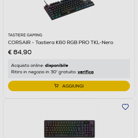
TASTIERE GAMING
CORSAIR - Tastiera K60 RGB PRO TKL-Nero
€ 84,90
disponibile
Acquisto online:
verifica
Ritiro in negozio in 30' gratuito:
AGGIUNGI