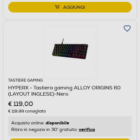
AGGIUNGI
TASTIERE GAMING
HYPERX - Tastiera gaming ALLOY ORIGINS 60
(LAYOUT INGLESE)-Nero
€ 119,00
€ 119,99
consigliato
disponibile
Acquisto online:
verifica
Ritiro in negozio in 30' gratuito: