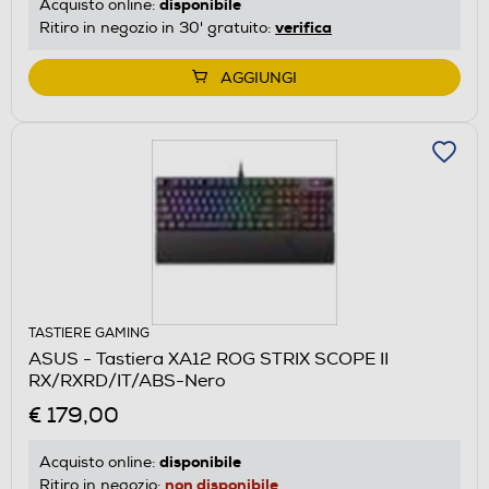
disponibile
Acquisto online:
verifica
Ritiro in negozio in 30' gratuito:
AGGIUNGI
TASTIERE GAMING
ASUS - Tastiera XA12 ROG STRIX SCOPE II
RX/RXRD/IT/ABS-Nero
€ 179,00
disponibile
Acquisto online:
non disponibile
Ritiro in negozio: