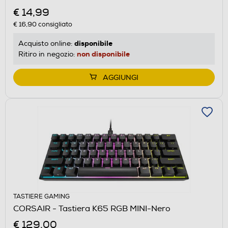
€ 14,99
€ 16,90
consigliato
disponibile
Acquisto online:
non disponibile
Ritiro in negozio:
AGGIUNGI
TASTIERE GAMING
CORSAIR - Tastiera K65 RGB MINI-Nero
€ 129,00