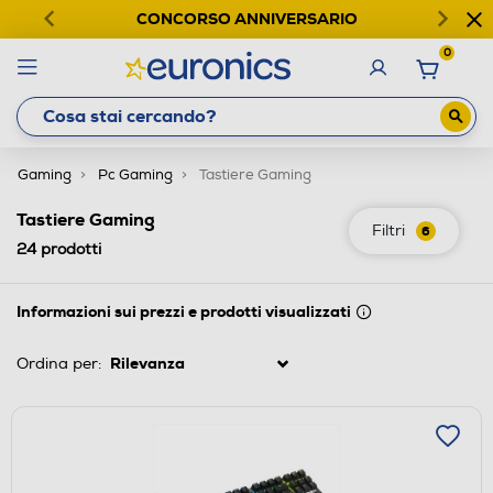
CONCORSO ANNIVERSARIO
0
Gaming
Pc Gaming
Tastiere Gaming
Tastiere Gaming
Filtri
6
24
prodotti
Informazioni sui prezzi e prodotti visualizzati
Ordina per: