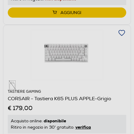
AGGIUNGI
TASTIERE GAMING
CORSAIR - Tastiera K65 PLUS APPLE-Grigio
€ 179,00
disponibile
Acquisto online:
verifica
Ritiro in negozio in 30' gratuito: