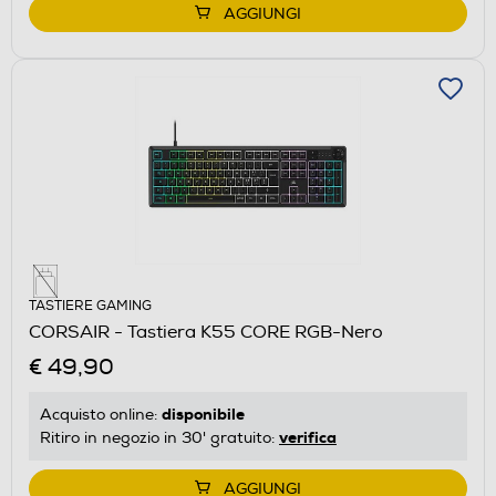
AGGIUNGI
TASTIERE GAMING
CORSAIR - Tastiera K55 CORE RGB-Nero
€ 49,90
disponibile
Acquisto online:
verifica
Ritiro in negozio in 30' gratuito:
AGGIUNGI