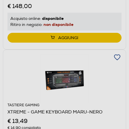
€ 148,00
disponibile
Acquisto online:
non disponibile
Ritiro in negozio:
AGGIUNGI
TASTIERE GAMING
XTREME - GAME KEYBOARD MARU-NERO
€ 13,49
€ 14,90
consigliato