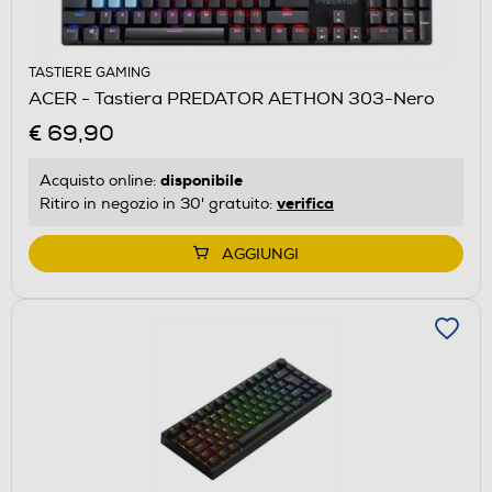
TASTIERE GAMING
ACER - Tastiera PREDATOR AETHON 303-Nero
€ 69,90
disponibile
Acquisto online:
verifica
Ritiro in negozio in 30' gratuito:
AGGIUNGI