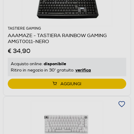
TASTIERE GAMING
AAAMAZE - TASTIERA RAINBOW GAMING
AMGT0011-NERO
€ 34,90
disponibile
Acquisto online:
verifica
Ritiro in negozio in 30' gratuito:
AGGIUNGI