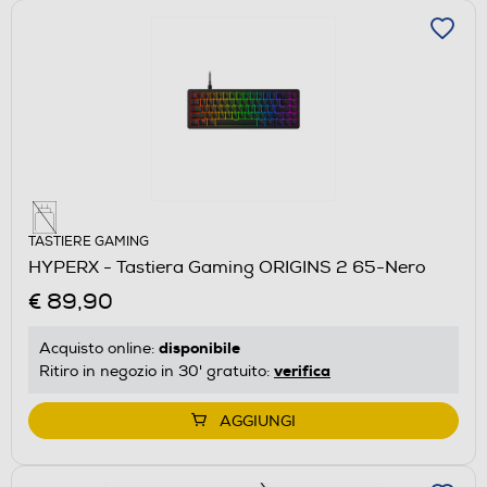
TASTIERE GAMING
HYPERX - Tastiera Gaming ORIGINS 2 65-Nero
€ 89,90
disponibile
Acquisto online:
verifica
Ritiro in negozio in 30' gratuito:
AGGIUNGI