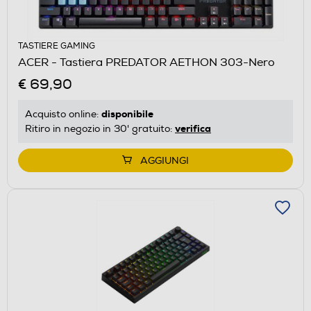
TASTIERE GAMING
ACER - Tastiera PREDATOR AETHON 303-Nero
€ 69,90
disponibile
Acquisto online:
verifica
Ritiro in negozio in 30' gratuito:
AGGIUNGI