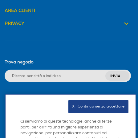
AREA CLIENTI
PRIVACY
Trova negozio
INVIA
Seguici sui social
X   Continua senza accettare
Ci serviamo di queste tecnologie, anche di terze
parti, per offrirti una migliore esperienza di
Scarica la nostra app
navigazione, per personalizzare contenuti ed