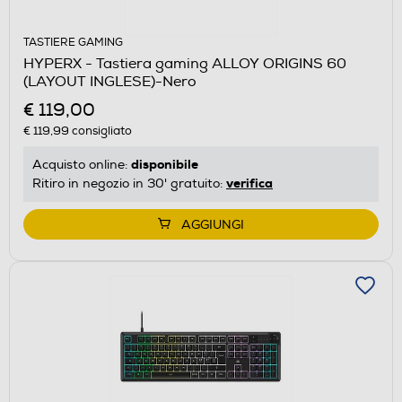
TASTIERE GAMING
HYPERX - Tastiera gaming ALLOY ORIGINS 60
(LAYOUT INGLESE)-Nero
€ 119,00
€ 119,99
consigliato
disponibile
Acquisto online:
verifica
Ritiro in negozio in 30' gratuito:
AGGIUNGI