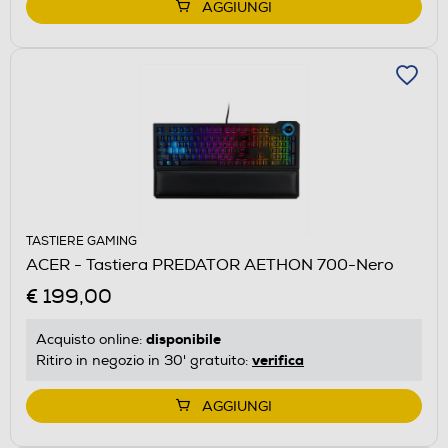
AGGIUNGI
TASTIERE GAMING
ACER - Tastiera PREDATOR AETHON 700-Nero
€ 199,00
disponibile
Acquisto online:
verifica
Ritiro in negozio in 30' gratuito:
AGGIUNGI