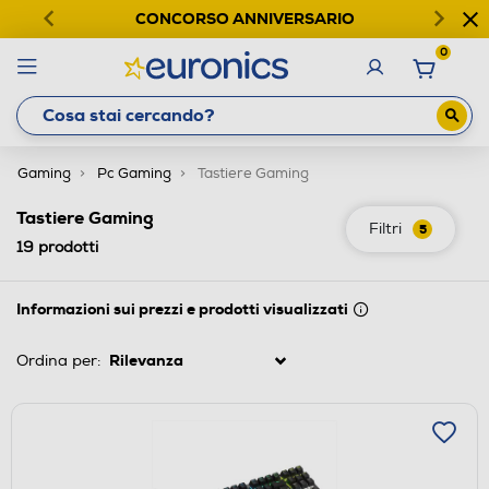
CONCORSO ANNIVERSARIO
0
Gaming
Pc Gaming
Tastiere Gaming
Tastiere Gaming
Filtri
5
19
prodotti
Informazioni sui prezzi e prodotti visualizzati
Ordina per: