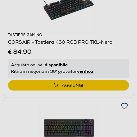
TASTIERE GAMING
CORSAIR - Tastiera K60 RGB PRO TKL-Nero
€ 84,90
disponibile
Acquisto online:
verifica
Ritiro in negozio in 30' gratuito:
AGGIUNGI