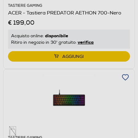
TASTIERE GAMING
ACER - Tastiera PREDATOR AETHON 700-Nero
€ 199,00
disponibile
Acquisto online:
verifica
Ritiro in negozio in 30' gratuito:
AGGIUNGI
TASTIERE GAMING