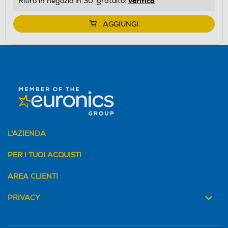
verifica
Ritiro in negozio in 30' gratuito:
AGGIUNGI
L'AZIENDA
PER I TUOI ACQUISTI
AREA CLIENTI
PRIVACY