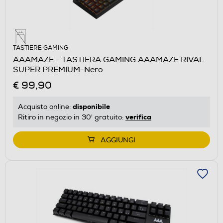
TASTIERE GAMING
AAAMAZE - TASTIERA GAMING AAAMAZE RIVAL
SUPER PREMIUM-Nero
€ 99,90
disponibile
Acquisto online:
verifica
Ritiro in negozio in 30' gratuito:
AGGIUNGI