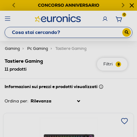
CONCORSO ANNIVERSARIO
0
Gaming
Pc Gaming
Tastiere Gaming
Tastiere Gaming
Filtri
3
11
prodotti
Informazioni sui prezzi e prodotti visualizzati
Ordina per: