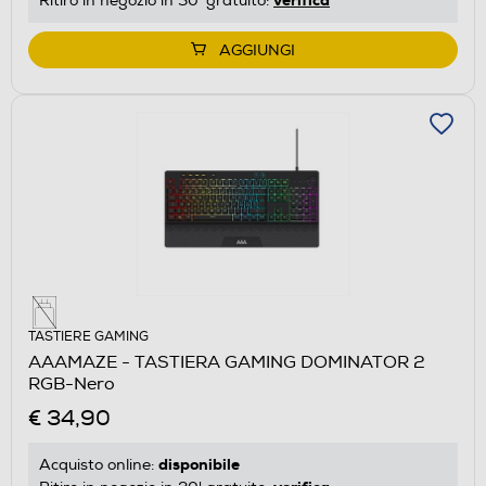
Ritiro in negozio in 30' gratuito:
AGGIUNGI
TASTIERE GAMING
AAAMAZE - TASTIERA GAMING DOMINATOR 2
RGB-Nero
€ 34,90
disponibile
Acquisto online: