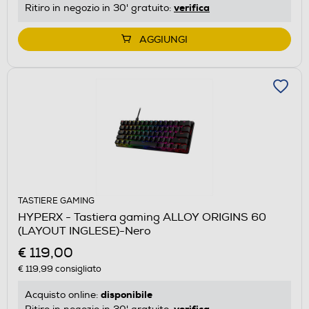
verifica
Ritiro in negozio in 30' gratuito:
AGGIUNGI
TASTIERE GAMING
HYPERX - Tastiera gaming ALLOY ORIGINS 60
(LAYOUT INGLESE)-Nero
€ 119,00
€ 119,99
consigliato
disponibile
Acquisto online:
verifica