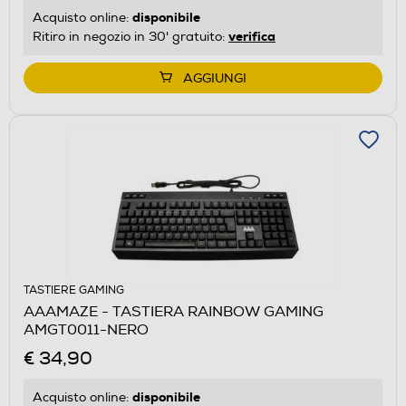
disponibile
Acquisto online:
verifica
Ritiro in negozio in 30' gratuito:
AGGIUNGI
TASTIERE GAMING
AAAMAZE - TASTIERA RAINBOW GAMING
AMGT0011-NERO
€ 34,90
disponibile
Acquisto online: