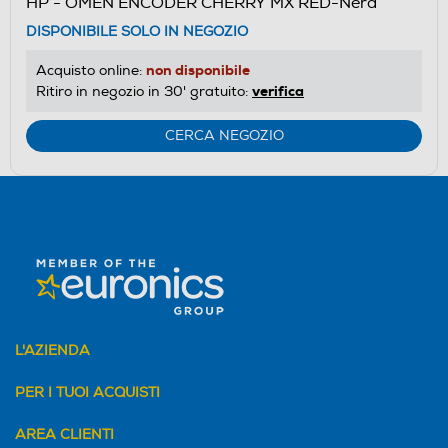
HP - OMEN ENCODER CHERRY MX RED-Nera
DISPONIBILE SOLO IN NEGOZIO
non disponibile
Acquisto online:
verifica
Ritiro in negozio in 30' gratuito:
CERCA NEGOZIO
L'AZIENDA
PER I TUOI ACQUISTI
AREA CLIENTI