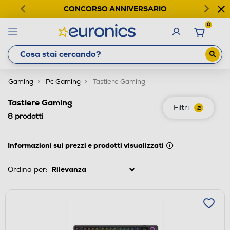
CONCORSO ANNIVERSARIO
0
Gaming
Pc Gaming
Tastiere Gaming
Tastiere Gaming
Filtri
2
8
prodotti
Informazioni sui prezzi e prodotti visualizzati
Ordina per: