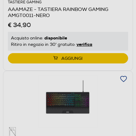
TASTIERE GAMING
AAAMAZE - TASTIERA RAINBOW GAMING
AMGT0011-NERO
€ 34,90
disponibile
Acquisto online:
verifica
Ritiro in negozio in 30' gratuito:
AGGIUNGI