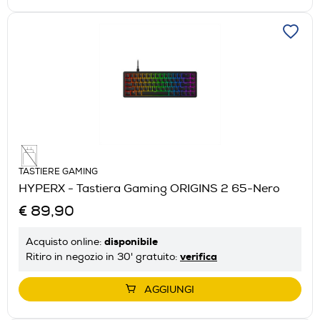
TASTIERE GAMING
HYPERX - Tastiera Gaming ORIGINS 2 65-Nero
€ 89,90
disponibile
Acquisto online:
verifica
Ritiro in negozio in 30' gratuito:
AGGIUNGI