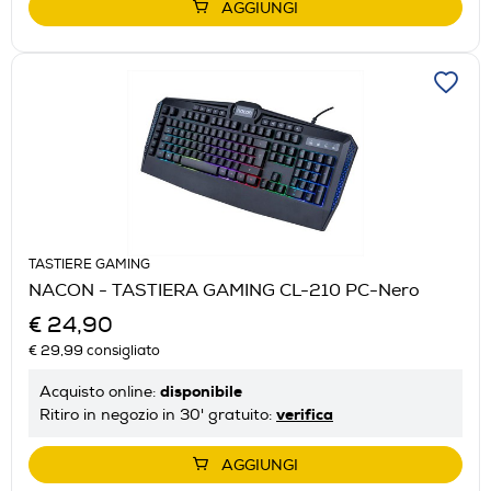
AGGIUNGI
TASTIERE GAMING
NACON - TASTIERA GAMING CL-210 PC-Nero
€ 24,90
€ 29,99
consigliato
disponibile
Acquisto online:
verifica
Ritiro in negozio in 30' gratuito:
AGGIUNGI