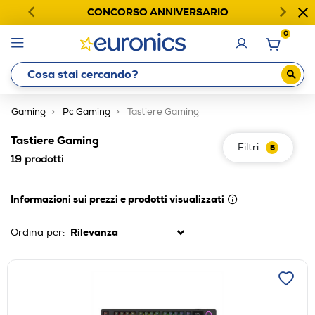
CONCORSO ANNIVERSARIO
0
Gaming
Pc Gaming
Tastiere Gaming
Tastiere Gaming
Filtri
5
19
prodotti
Informazioni sui prezzi e prodotti visualizzati
Ordina per: