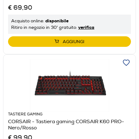
€ 69,90
disponibile
Acquisto online:
verifica
Ritiro in negozio in 30' gratuito:
AGGIUNGI
TASTIERE GAMING
CORSAIR - Tastiera gaming CORSAIR K60 PRO-
Nero/Rosso
€ 99,90