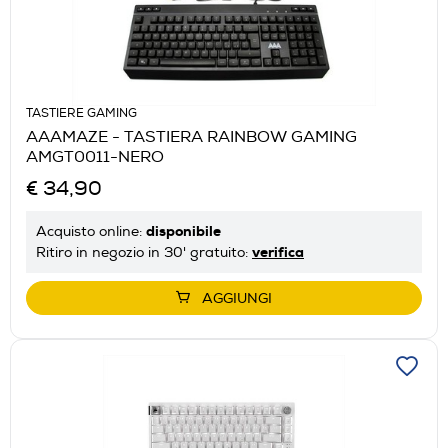
TASTIERE GAMING
AAAMAZE - TASTIERA RAINBOW GAMING
AMGT0011-NERO
€ 34,90
disponibile
Acquisto online:
verifica
Ritiro in negozio in 30' gratuito:
AGGIUNGI