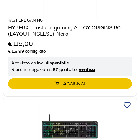
TASTIERE GAMING
HYPERX - Tastiera gaming ALLOY ORIGINS 60
(LAYOUT INGLESE)-Nero
€ 119,00
€ 119,99
consigliato
disponibile
Acquisto online:
verifica
Ritiro in negozio in 30' gratuito:
AGGIUNGI