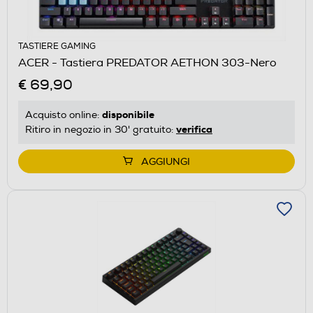
TASTIERE GAMING
ACER - Tastiera PREDATOR AETHON 303-Nero
€ 69,90
disponibile
Acquisto online:
verifica
Ritiro in negozio in 30' gratuito:
AGGIUNGI