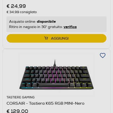
€ 24,99
€ 34,99
consigliato
disponibile
Acquisto online:
verifica
Ritiro in negozio in 30' gratuito:
AGGIUNGI
TASTIERE GAMING
CORSAIR - Tastiera K65 RGB MINI-Nero
€ 129,00