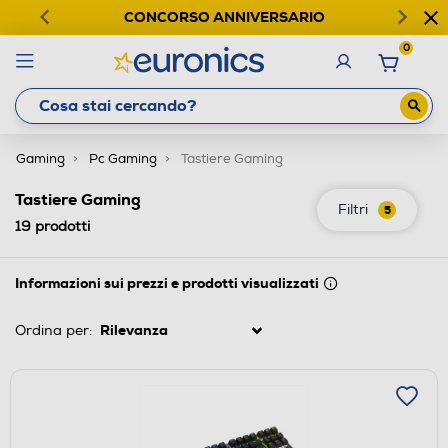
CONCORSO ANNIVERSARIO
0
Gaming
Pc Gaming
Tastiere Gaming
Tastiere Gaming
Filtri
5
19
prodotti
Informazioni sui prezzi e prodotti visualizzati
Ordina per: