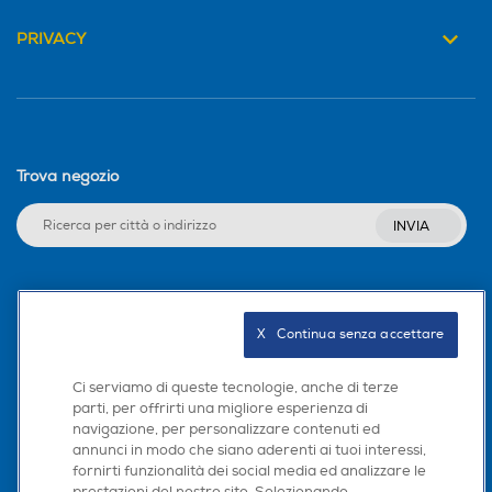
PRIVACY
Trova negozio
INVIA
Seguici sui social
X   Continua senza accettare
Ci serviamo di queste tecnologie, anche di terze
parti, per offrirti una migliore esperienza di
Scarica la nostra app
navigazione, per personalizzare contenuti ed
annunci in modo che siano aderenti ai tuoi interessi,
fornirti funzionalità dei social media ed analizzare le