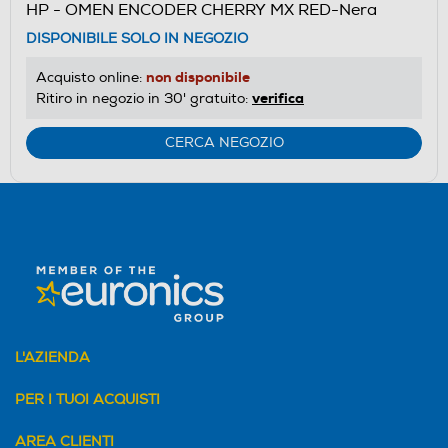
HP - OMEN ENCODER CHERRY MX RED-Nera
DISPONIBILE SOLO IN NEGOZIO
non disponibile
Acquisto online:
verifica
Ritiro in negozio in 30' gratuito:
CERCA NEGOZIO
L'AZIENDA
PER I TUOI ACQUISTI
AREA CLIENTI