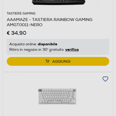
TASTIERE GAMING
AAAMAZE - TASTIERA RAINBOW GAMING
AMGT0011-NERO
€ 34,90
disponibile
Acquisto online:
verifica
Ritiro in negozio in 30' gratuito:
AGGIUNGI