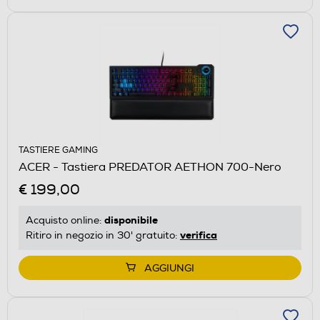
TASTIERE GAMING
ACER - Tastiera PREDATOR AETHON 700-Nero
€ 199,00
disponibile
Acquisto online:
verifica
Ritiro in negozio in 30' gratuito:
AGGIUNGI