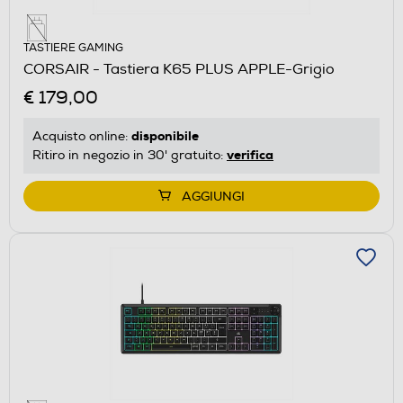
TASTIERE GAMING
CORSAIR - Tastiera K65 PLUS APPLE-Grigio
€ 179,00
disponibile
Acquisto online:
verifica
Ritiro in negozio in 30' gratuito:
AGGIUNGI