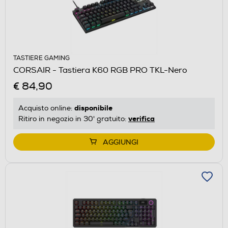
TASTIERE GAMING
CORSAIR - Tastiera K60 RGB PRO TKL-Nero
€ 84,90
disponibile
Acquisto online:
verifica
Ritiro in negozio in 30' gratuito:
AGGIUNGI