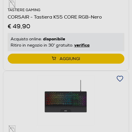
TASTIERE GAMING
CORSAIR - Tastiera K55 CORE RGB-Nero
€ 49,90
disponibile
Acquisto online:
verifica
Ritiro in negozio in 30' gratuito:
AGGIUNGI