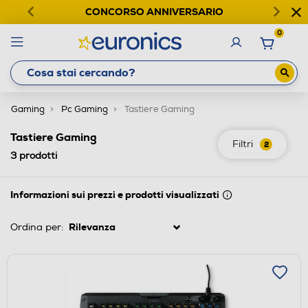
CONCORSO ANNIVERSARIO
0
Gaming
Pc Gaming
Tastiere Gaming
Tastiere Gaming
Filtri
2
3
prodotti
Informazioni sui prezzi e prodotti visualizzati
Ordina per: