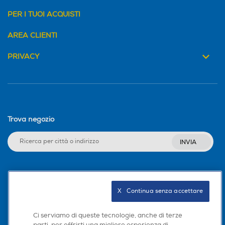
PER I TUOI ACQUISTI
AREA CLIENTI
PRIVACY
Trova negozio
INVIA
Seguici sui social
X   Continua senza accettare
Ci serviamo di queste tecnologie, anche di terze