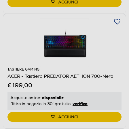
AGGIUNGI
TASTIERE GAMING
ACER - Tastiera PREDATOR AETHON 700-Nero
€ 199,00
disponibile
Acquisto online:
verifica
Ritiro in negozio in 30' gratuito:
AGGIUNGI