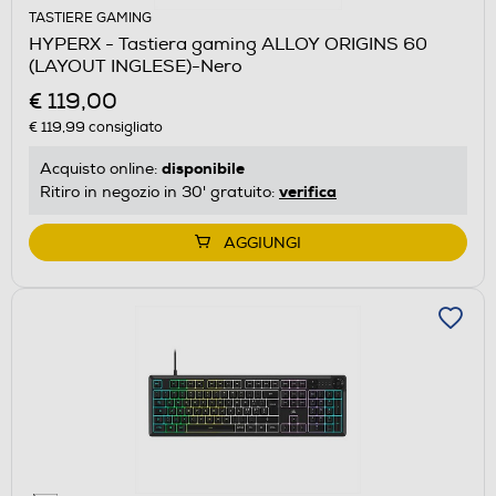
TASTIERE GAMING
HYPERX - Tastiera gaming ALLOY ORIGINS 60
(LAYOUT INGLESE)-Nero
€ 119,00
€ 119,99
consigliato
disponibile
Acquisto online:
verifica
Ritiro in negozio in 30' gratuito:
AGGIUNGI