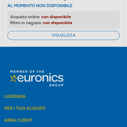
AL MOMENTO NON DISPONIBILE
non disponibile
Acquisto online:
non disponibile
Ritiro in negozio:
VISUALIZZA
L'AZIENDA
PER I TUOI ACQUISTI
AREA CLIENTI