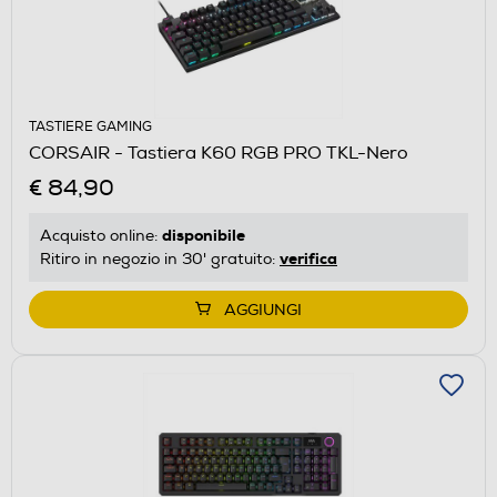
TASTIERE GAMING
CORSAIR - Tastiera K60 RGB PRO TKL-Nero
€ 84,90
disponibile
Acquisto online:
verifica
Ritiro in negozio in 30' gratuito:
AGGIUNGI