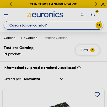
CONCORSO ANNIVERSARIO
0
Gaming
Pc Gaming
Tastiere Gaming
Tastiere Gaming
Filtri
6
21
prodotti
Informazioni sui prezzi e prodotti visualizzati
Ordina per: