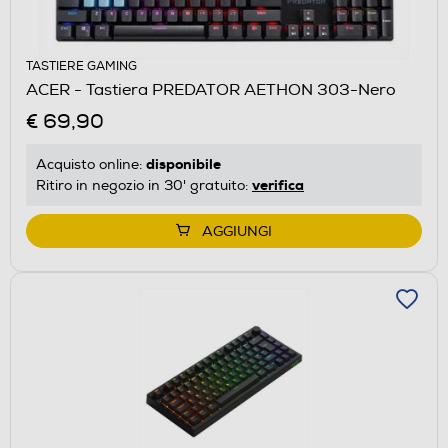
TASTIERE GAMING
ACER - Tastiera PREDATOR AETHON 303-Nero
€ 69,90
disponibile
Acquisto online:
verifica
Ritiro in negozio in 30' gratuito:
AGGIUNGI