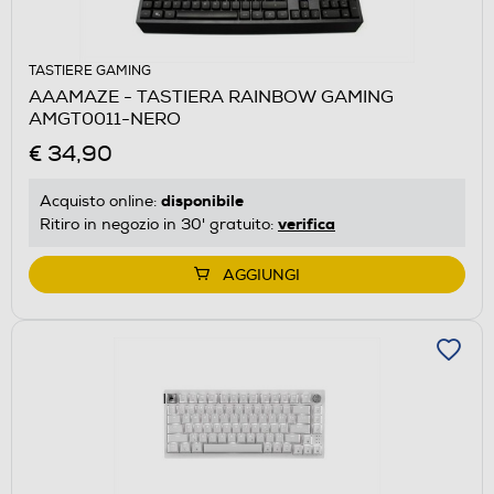
TASTIERE GAMING
AAAMAZE - TASTIERA RAINBOW GAMING
AMGT0011-NERO
€ 34,90
disponibile
Acquisto online:
verifica
Ritiro in negozio in 30' gratuito:
AGGIUNGI