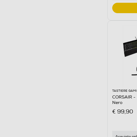
TASTIERE GAM
CORSAIR -
Nero
€ 99,90
Acquisto onl