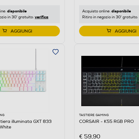
disponibile
disponibile
ine:
Acquisto online:
verifica
ozio in 30' gratuito:
Ritiro in negozio in 30' gratuito:
AGGIUNGI
AGGIUNGI
ING
TASTIERE GAMING
tiera illuminata GXT 833
CORSAIR - K55 RGB PRO
White
€ 59,90