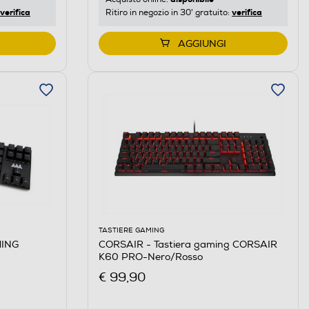
verifica
verifica
Ritiro in negozio in 30' gratuito:
AGGIUNGI
TASTIERE GAMING
MING
CORSAIR - Tastiera gaming CORSAIR
K60 PRO-Nero/Rosso
€ 99,90