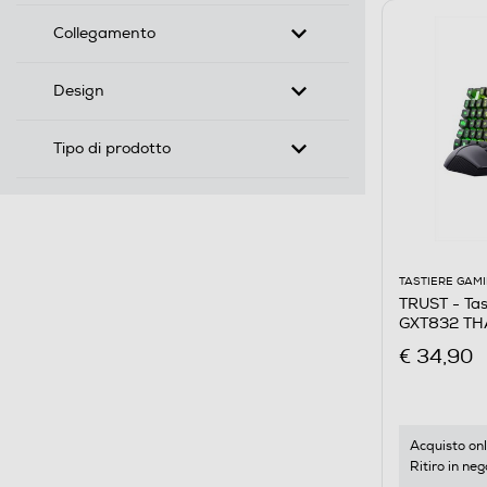
Collegamento
Design
Tipo di prodotto
TASTIERE GAM
TRUST - Tas
GXT832 TH
€ 34,90
Acquisto onl
Ritiro in neg