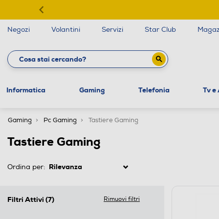
Negozi
Volantini
Servizi
Star Club
Magaz
Informatica
Gaming
Telefonia
Tv e
Gaming
Pc Gaming
Tastiere Gaming
Tastiere Gaming
Ordina per:
Filtri Attivi
(7)
Rimuovi filtri