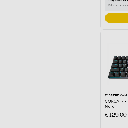
Ritiro in neg
TASTIERE GAM
CORSAIR - 
Nero
€ 129,00