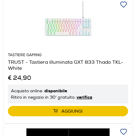
TASTIERE GAMING
TRUST - Tastiera illuminata GXT 833 Thado TKL-
White
€ 24,90
disponibile
Acquisto online:
verifica
Ritiro in negozio in 30' gratuito:
AGGIUNGI