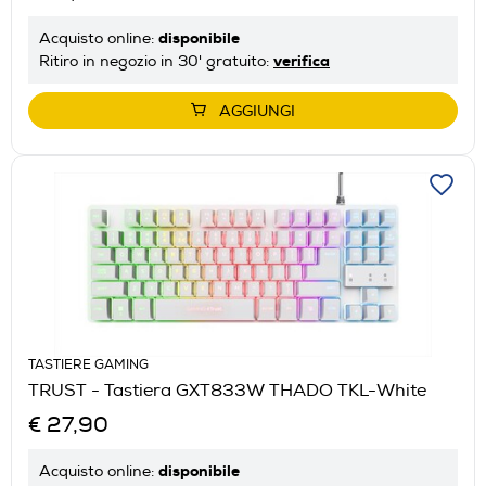
disponibile
Acquisto online:
verifica
Ritiro in negozio in 30' gratuito:
AGGIUNGI
TASTIERE GAMING
TRUST - Tastiera GXT833W THADO TKL-White
€ 27,90
disponibile
Acquisto online: