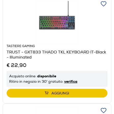
TASTIERE GAMING
TRUST - GXT833 THADO TKL KEYBOARD IT-Black
- Illuminated
€ 22,90
disponibile
Acquisto online:
verifica
Ritiro in negozio in 30' gratuito:
AGGIUNGI