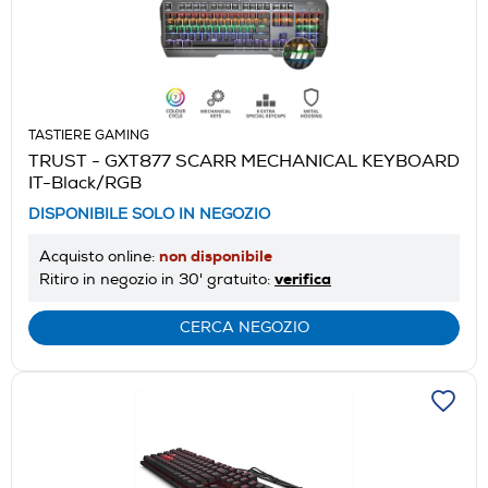
TASTIERE GAMING
TRUST - GXT877 SCARR MECHANICAL KEYBOARD
IT-Black/RGB
DISPONIBILE SOLO IN NEGOZIO
non disponibile
Acquisto online:
verifica
Ritiro in negozio in 30' gratuito:
CERCA NEGOZIO