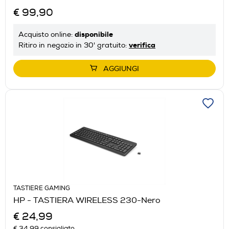
€ 99,90
disponibile
Acquisto online:
verifica
Ritiro in negozio in 30' gratuito:
AGGIUNGI
TASTIERE GAMING
HP - TASTIERA WIRELESS 230-Nero
€ 24,99
€ 34,99
consigliato