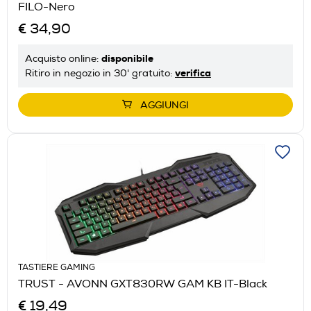
FILO-Nero
€ 34,90
disponibile
Acquisto online:
verifica
Ritiro in negozio in 30' gratuito:
AGGIUNGI
TASTIERE GAMING
TRUST - AVONN GXT830RW GAM KB IT-Black
€ 19,49