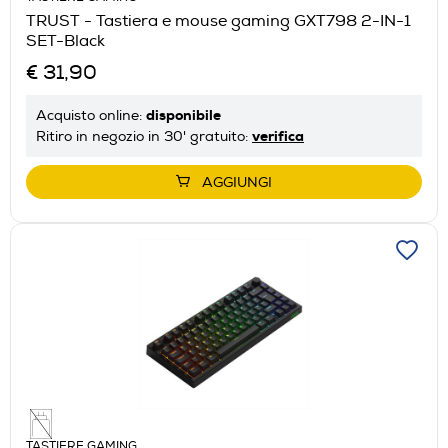
TRUST - Tastiera e mouse gaming GXT798 2-IN-1
SET-Black
€ 31,90
disponibile
Acquisto online:
verifica
Ritiro in negozio in 30' gratuito:
AGGIUNGI
TASTIERE GAMING