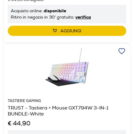
disponibile
Acquisto online:
verifica
Ritiro in negozio in 30' gratuito:
AGGIUNGI
TASTIERE GAMING
TRUST - Tastiera + Mouse GXT794W 3-IN-1
BUNDLE-White
€ 44,90