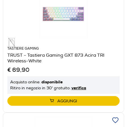
TASTIERE GAMING
TRUST - Tastiera Gaming GXT 873 Acira TRI
Wireless-White
€ 69,90
disponibile
Acquisto online:
verifica
Ritiro in negozio in 30' gratuito:
AGGIUNGI