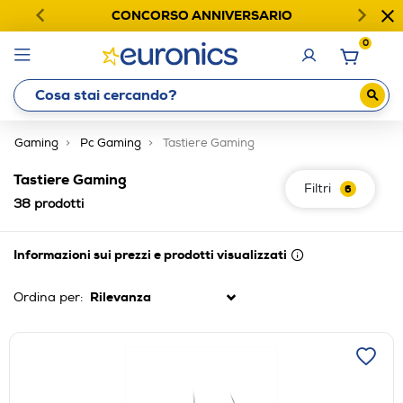
CONCORSO ANNIVERSARIO
0
Gaming
Pc Gaming
Tastiere Gaming
Tastiere Gaming
Filtri
6
38
prodotti
Informazioni sui prezzi e prodotti visualizzati
Ordina per: