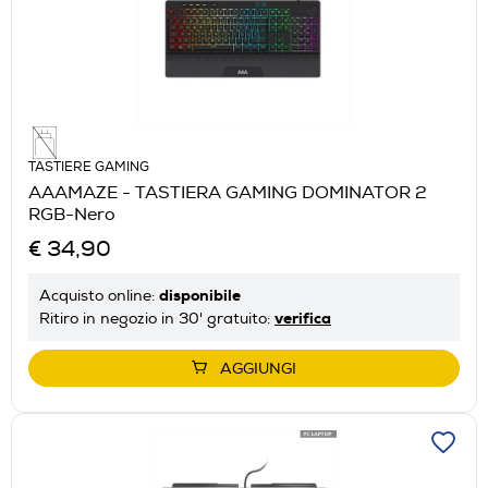
TASTIERE GAMING
AAAMAZE - TASTIERA GAMING DOMINATOR 2
RGB-Nero
€ 34,90
disponibile
Acquisto online:
verifica
Ritiro in negozio in 30' gratuito:
AGGIUNGI