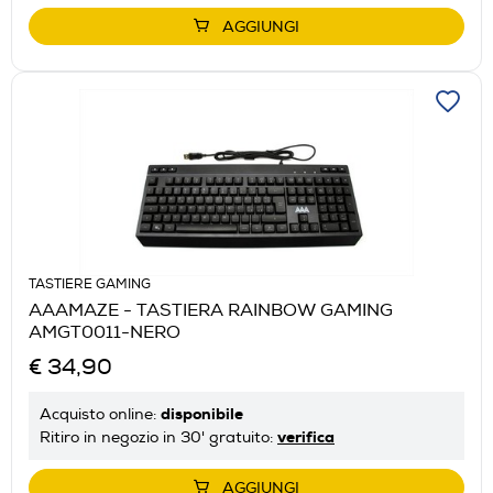
AGGIUNGI
TASTIERE GAMING
AAAMAZE - TASTIERA RAINBOW GAMING
AMGT0011-NERO
€ 34,90
disponibile
Acquisto online:
verifica
Ritiro in negozio in 30' gratuito:
AGGIUNGI