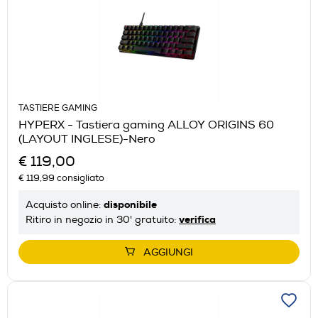
TASTIERE GAMING
HYPERX - Tastiera gaming ALLOY ORIGINS 60
(LAYOUT INGLESE)-Nero
€ 119,00
€ 119,99
consigliato
disponibile
Acquisto online:
verifica
Ritiro in negozio in 30' gratuito:
AGGIUNGI