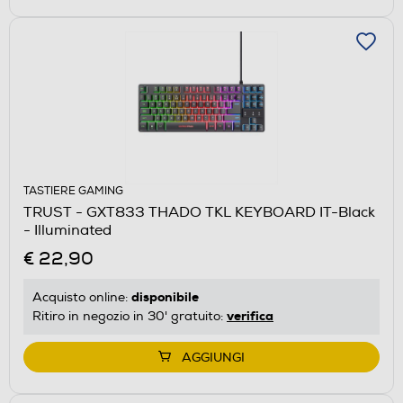
TASTIERE GAMING
TRUST - GXT833 THADO TKL KEYBOARD IT-Black
- Illuminated
€ 22,90
disponibile
Acquisto online:
verifica
Ritiro in negozio in 30' gratuito:
AGGIUNGI