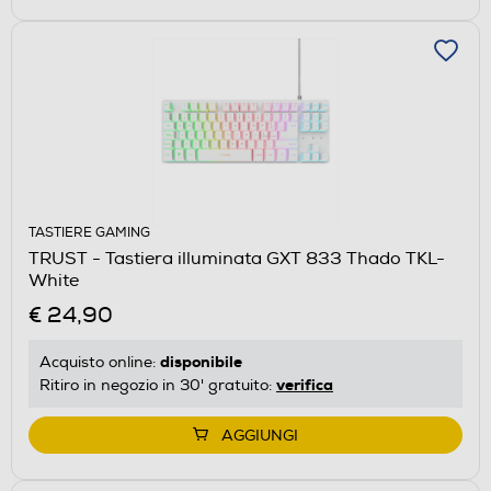
TASTIERE GAMING
TRUST - Tastiera illuminata GXT 833 Thado TKL-
White
€ 24,90
disponibile
Acquisto online:
verifica
Ritiro in negozio in 30' gratuito:
AGGIUNGI