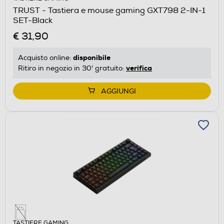
TRUST - Tastiera e mouse gaming GXT798 2-IN-1
SET-Black
€ 31,90
disponibile
Acquisto online:
verifica
Ritiro in negozio in 30' gratuito:
AGGIUNGI
TASTIERE GAMING