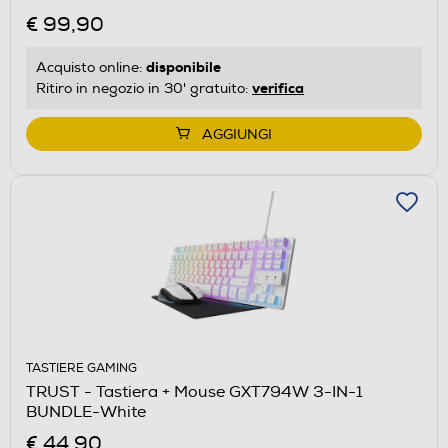
€ 99,90
disponibile
Acquisto online:
verifica
Ritiro in negozio in 30' gratuito:
AGGIUNGI
TASTIERE GAMING
TRUST - Tastiera + Mouse GXT794W 3-IN-1
BUNDLE-White
€ 44,90