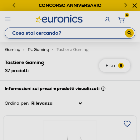
CONCORSO ANNIVERSARIO
0
Gaming
Pc Gaming
Tastiere Gaming
Tastiere Gaming
Filtri
5
37
prodotti
Informazioni sui prezzi e prodotti visualizzati
Ordina per: