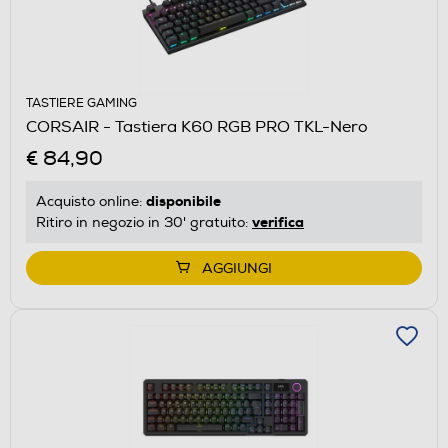
TASTIERE GAMING
CORSAIR - Tastiera K60 RGB PRO TKL-Nero
€ 84,90
disponibile
Acquisto online:
verifica
Ritiro in negozio in 30' gratuito:
AGGIUNGI