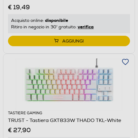
€ 19,49
disponibile
Acquisto online:
verifica
Ritiro in negozio in 30' gratuito:
AGGIUNGI
TASTIERE GAMING
TRUST - Tastiera GXT833W THADO TKL-White
€ 27,90