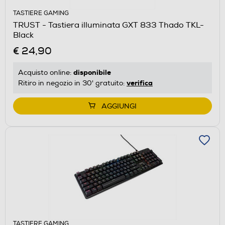
TASTIERE GAMING
TRUST - Tastiera illuminata GXT 833 Thado TKL-
Black
€ 24,90
disponibile
Acquisto online:
verifica
Ritiro in negozio in 30' gratuito:
AGGIUNGI
TASTIERE GAMING