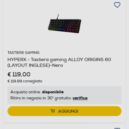
TASTIERE GAMING
HYPERX - Tastiera gaming ALLOY ORIGINS 60
(LAYOUT INGLESE)-Nero
€ 119,00
€ 119,99
consigliato
disponibile
Acquisto online:
verifica
Ritiro in negozio in 30' gratuito:
AGGIUNGI