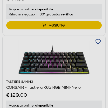
disponibile
Acquisto online:
verifica
Ritiro in negozio in 30' gratuito:
AGGIUNGI
TASTIERE GAMING
CORSAIR - Tastiera K65 RGB MINI-Nero
€ 129,00
disponibile
Acquisto online: