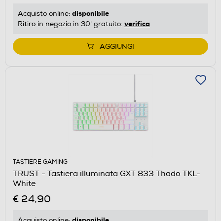
disponibile
Acquisto online:
verifica
Ritiro in negozio in 30' gratuito:
AGGIUNGI
TASTIERE GAMING
TRUST - Tastiera illuminata GXT 833 Thado TKL-
White
€ 24,90
disponibile
Acquisto online: