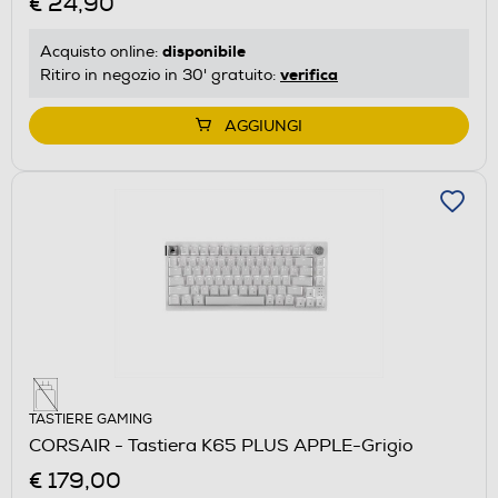
€ 24,90
disponibile
Acquisto online:
verifica
Ritiro in negozio in 30' gratuito:
AGGIUNGI
TASTIERE GAMING
CORSAIR - Tastiera K65 PLUS APPLE-Grigio
€ 179,00