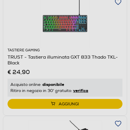
TASTIERE GAMING
TRUST - Tastiera illuminata GXT 833 Thado TKL-
Black
€ 24,90
disponibile
Acquisto online:
verifica
Ritiro in negozio in 30' gratuito:
AGGIUNGI