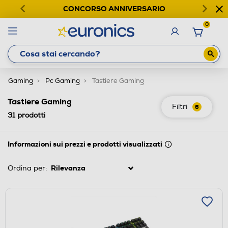
CONCORSO ANNIVERSARIO
0
Gaming
Pc Gaming
Tastiere Gaming
Tastiere Gaming
Filtri
6
31
prodotti
Informazioni sui prezzi e prodotti visualizzati
Ordina per: