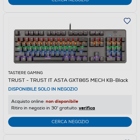
TASTIERE GAMING
TRUST - TRUST IT ASTA GXT865 MECH KB-Black
DISPONIBILE SOLO IN NEGOZIO
non disponibile
Acquisto online:
verifica
Ritiro in negozio in 30' gratuito:
CERCA NEGOZIO