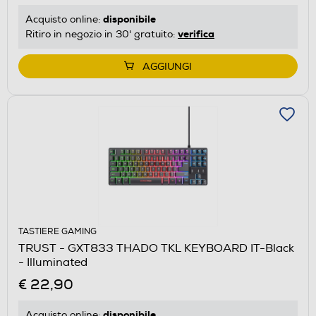
disponibile
Acquisto online:
verifica
Ritiro in negozio in 30' gratuito:
AGGIUNGI
TASTIERE GAMING
TRUST - GXT833 THADO TKL KEYBOARD IT-Black
- Illuminated
€ 22,90
disponibile
Acquisto online: