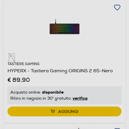
TASTIERE GAMING
HYPERX - Tastiera Gaming ORIGINS 2 65-Nero
€ 89,90
disponibile
Acquisto online:
verifica
Ritiro in negozio in 30' gratuito:
AGGIUNGI