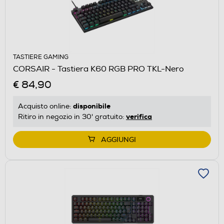
TASTIERE GAMING
CORSAIR - Tastiera K60 RGB PRO TKL-Nero
€ 84,90
disponibile
Acquisto online:
verifica
Ritiro in negozio in 30' gratuito:
AGGIUNGI