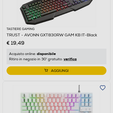
TASTIERE GAMING
TRUST - AVONN GXT830RW GAM KB IT-Black
€ 19,49
disponibile
Acquisto online:
verifica
Ritiro in negozio in 30' gratuito:
AGGIUNGI