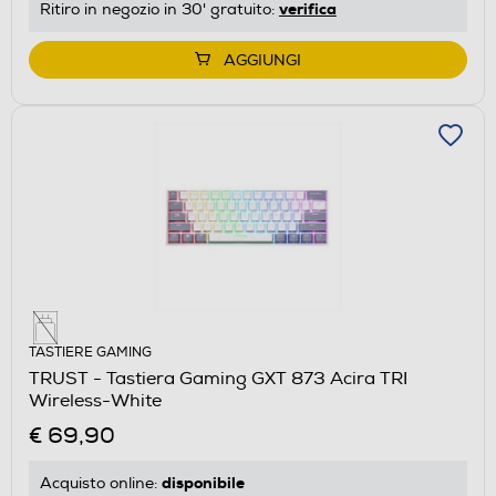
verifica
Ritiro in negozio in 30' gratuito:
AGGIUNGI
TASTIERE GAMING
TRUST - Tastiera Gaming GXT 873 Acira TRI
Wireless-White
€ 69,90
disponibile
Acquisto online: