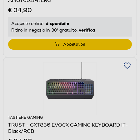
AMGT0011-NERO
€ 34,90
disponibile
Acquisto online:
verifica
Ritiro in negozio in 30' gratuito:
AGGIUNGI
TASTIERE GAMING
TRUST - GXT836 EVOCX GAMING KEYBOARD IT-
Black/RGB