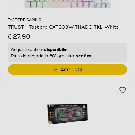
TASTIERE GAMING
TRUST - Tastiera GXT833W THADO TKL-White
€ 27,90
disponibile
Acquisto online:
verifica
Ritiro in negozio in 30' gratuito:
AGGIUNGI