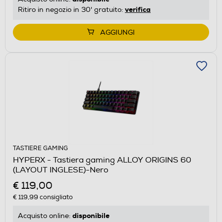
verifica
Ritiro in negozio in 30' gratuito:
AGGIUNGI
TASTIERE GAMING
HYPERX - Tastiera gaming ALLOY ORIGINS 60
(LAYOUT INGLESE)-Nero
€ 119,00
€ 119,99
consigliato
disponibile
Acquisto online: