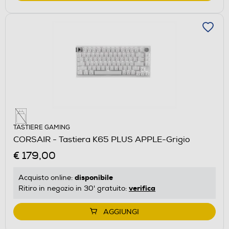
TASTIERE GAMING
CORSAIR - Tastiera K65 PLUS APPLE-Grigio
€ 179,00
disponibile
Acquisto online:
verifica
Ritiro in negozio in 30' gratuito:
AGGIUNGI