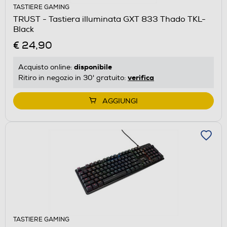
TASTIERE GAMING
TRUST - Tastiera illuminata GXT 833 Thado TKL-
Black
€ 24,90
disponibile
Acquisto online:
verifica
Ritiro in negozio in 30' gratuito:
AGGIUNGI
TASTIERE GAMING