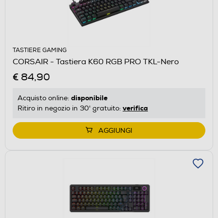
TASTIERE GAMING
CORSAIR - Tastiera K60 RGB PRO TKL-Nero
€ 84,90
disponibile
Acquisto online:
verifica
Ritiro in negozio in 30' gratuito:
AGGIUNGI