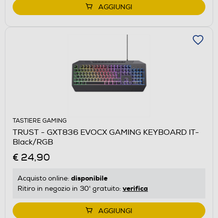
AGGIUNGI
TASTIERE GAMING
TRUST - GXT836 EVOCX GAMING KEYBOARD IT-
Black/RGB
€ 24,90
disponibile
Acquisto online:
verifica
Ritiro in negozio in 30' gratuito:
AGGIUNGI