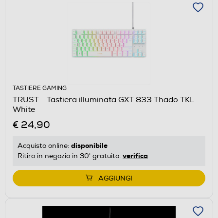
TASTIERE GAMING
TRUST - Tastiera illuminata GXT 833 Thado TKL-
White
€ 24,90
disponibile
Acquisto online:
verifica
Ritiro in negozio in 30' gratuito:
AGGIUNGI