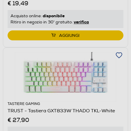
€ 19,49
disponibile
Acquisto online:
verifica
Ritiro in negozio in 30' gratuito:
AGGIUNGI
TASTIERE GAMING
TRUST - Tastiera GXT833W THADO TKL-White
€ 27,90