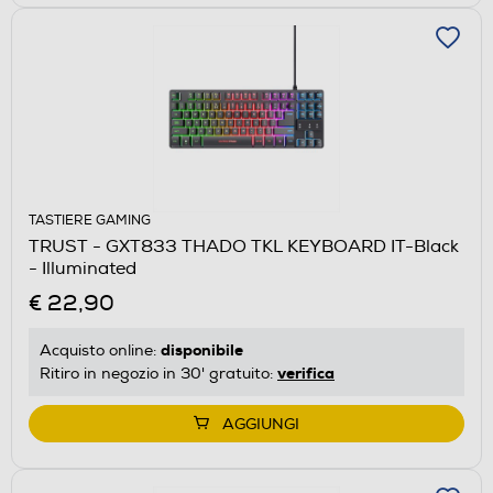
TASTIERE GAMING
TRUST - GXT833 THADO TKL KEYBOARD IT-Black
- Illuminated
€ 22,90
disponibile
Acquisto online:
verifica
Ritiro in negozio in 30' gratuito:
AGGIUNGI