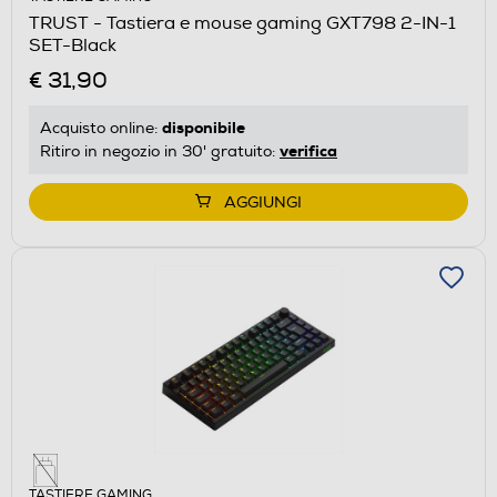
TRUST - Tastiera e mouse gaming GXT798 2-IN-1
SET-Black
€ 31,90
disponibile
Acquisto online:
verifica
Ritiro in negozio in 30' gratuito:
AGGIUNGI
TASTIERE GAMING