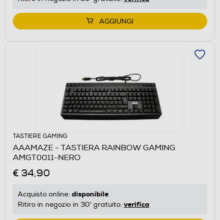
AGGIUNGI
TASTIERE GAMING
AAAMAZE - TASTIERA RAINBOW GAMING
AMGT0011-NERO
€ 34,90
disponibile
Acquisto online:
verifica
Ritiro in negozio in 30' gratuito: