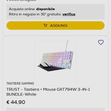
disponibile
Acquisto online:
verifica
Ritiro in negozio in 30' gratuito:
AGGIUNGI
TASTIERE GAMING
TRUST - Tastiera + Mouse GXT794W 3-IN-1
BUNDLE-White
€ 44,90