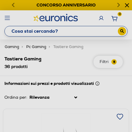
CONCORSO ANNIVERSARIO
0
Gaming
Pc Gaming
Tastiere Gaming
Tastiere Gaming
Filtri
5
36
prodotti
Informazioni sui prezzi e prodotti visualizzati
Ordina per: