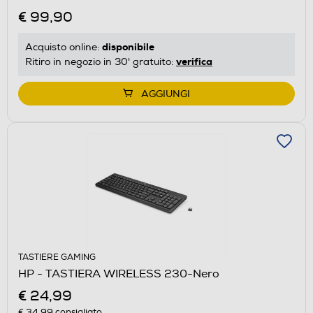
€ 99,90
disponibile
Acquisto online:
verifica
Ritiro in negozio in 30' gratuito:
AGGIUNGI
TASTIERE GAMING
HP - TASTIERA WIRELESS 230-Nero
€ 24,99
€ 34,99
consigliato