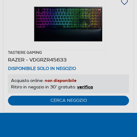
TASTIERE GAMING
RAZER - VDGRZR45633
DISPONIBILE SOLO IN NEGOZIO
non disponibile
Acquisto online:
verifica
Ritiro in negozio in 30' gratuito:
CERCA NEGOZIO