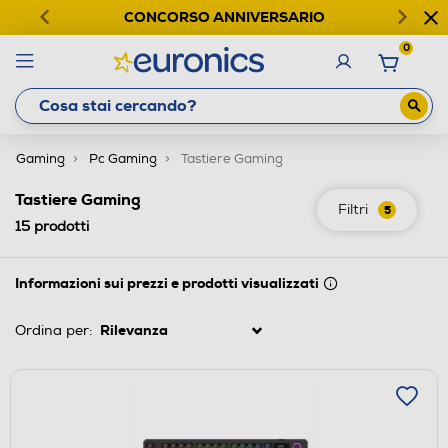
CONCORSO ANNIVERSARIO
0
Gaming
Pc Gaming
Tastiere Gaming
Tastiere Gaming
Filtri
5
15
prodotti
Informazioni sui prezzi e prodotti visualizzati
Ordina per: