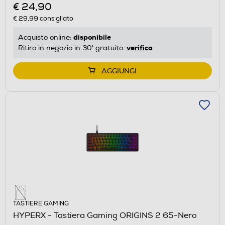
€ 24,90
€ 29,99
consigliato
disponibile
Acquisto online:
verifica
Ritiro in negozio in 30' gratuito:
AGGIUNGI
TASTIERE GAMING
HYPERX - Tastiera Gaming ORIGINS 2 65-Nero