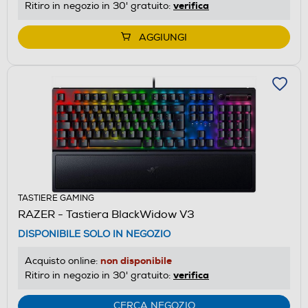
verifica
Ritiro in negozio in 30' gratuito:
AGGIUNGI
TASTIERE GAMING
RAZER - Tastiera BlackWidow V3
DISPONIBILE SOLO IN NEGOZIO
non disponibile
Acquisto online:
verifica
Ritiro in negozio in 30' gratuito:
CERCA NEGOZIO