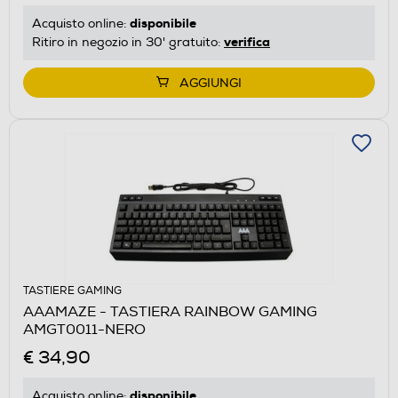
disponibile
Acquisto online:
verifica
Ritiro in negozio in 30' gratuito:
AGGIUNGI
TASTIERE GAMING
AAAMAZE - TASTIERA RAINBOW GAMING
AMGT0011-NERO
€ 34,90
disponibile
Acquisto online: