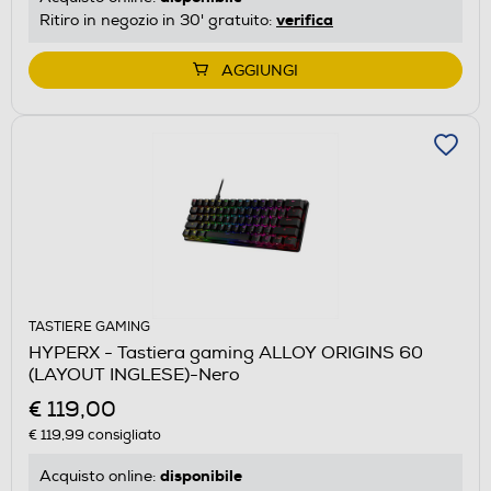
verifica
Ritiro in negozio in 30' gratuito:
AGGIUNGI
TASTIERE GAMING
HYPERX - Tastiera gaming ALLOY ORIGINS 60
(LAYOUT INGLESE)-Nero
€ 119,00
€ 119,99
consigliato
disponibile
Acquisto online: