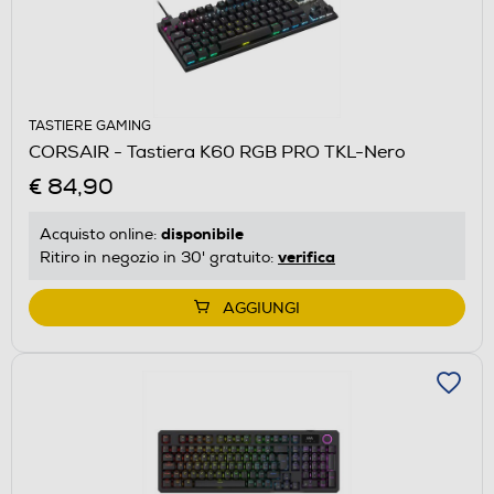
TASTIERE GAMING
CORSAIR - Tastiera K60 RGB PRO TKL-Nero
€ 84,90
disponibile
Acquisto online:
verifica
Ritiro in negozio in 30' gratuito:
AGGIUNGI