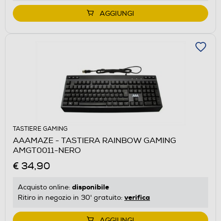
AGGIUNGI
TASTIERE GAMING
AAAMAZE - TASTIERA RAINBOW GAMING
AMGT0011-NERO
€ 34,90
disponibile
Acquisto online:
verifica
Ritiro in negozio in 30' gratuito:
AGGIUNGI