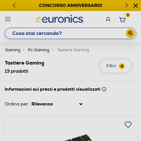
CONCORSO ANNIVERSARIO
0
Gaming
Pc Gaming
Tastiere Gaming
Tastiere Gaming
Filtri
2
13
prodotti
Informazioni sui prezzi e prodotti visualizzati
Ordina per: