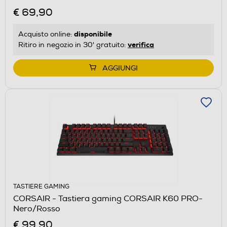
€ 69,90
disponibile
Acquisto online:
verifica
Ritiro in negozio in 30' gratuito:
AGGIUNGI
TASTIERE GAMING
CORSAIR - Tastiera gaming CORSAIR K60 PRO-
Nero/Rosso
€ 99,90