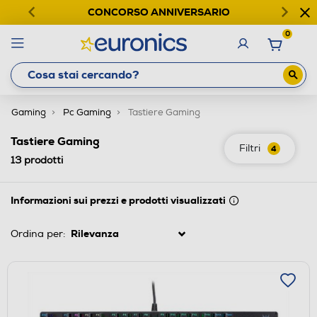
CONCORSO ANNIVERSARIO
0
Gaming
Pc Gaming
Tastiere Gaming
Tastiere Gaming
Filtri
4
13
prodotti
Informazioni sui prezzi e prodotti visualizzati
Ordina per: