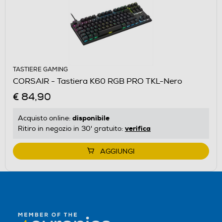
TASTIERE GAMING
CORSAIR - Tastiera K60 RGB PRO TKL-Nero
€ 84,90
disponibile
Acquisto online:
verifica
Ritiro in negozio in 30' gratuito:
AGGIUNGI