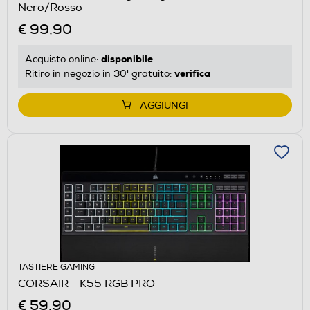
Nero/Rosso
€ 99,90
disponibile
Acquisto online:
verifica
Ritiro in negozio in 30' gratuito:
AGGIUNGI
TASTIERE GAMING
CORSAIR - K55 RGB PRO
€ 59,90