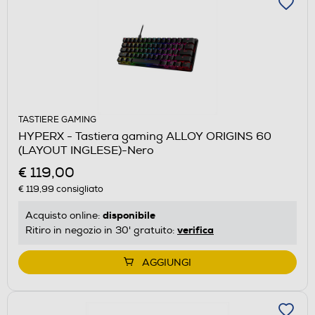
TASTIERE GAMING
HYPERX - Tastiera gaming ALLOY ORIGINS 60
(LAYOUT INGLESE)-Nero
€ 119,00
€ 119,99
consigliato
disponibile
Acquisto online:
verifica
Ritiro in negozio in 30' gratuito:
AGGIUNGI