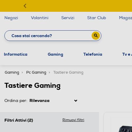
Negozi
Volantini
Servizi
Star Club
Magaz
Informatica
Gaming
Telefonia
Tv e
Gaming
Pc Gaming
Tastiere Gaming
Tastiere Gaming
Ordina per:
Filtri Attivi
(2)
Rimuovi filtri