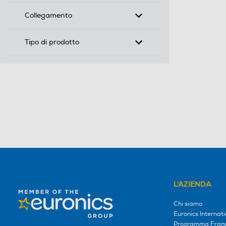
Collegamento
Tipo di prodotto
L'AZIENDA
Chi siamo
Euronics Internati
Programma Franc