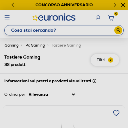
CONCORSO ANNIVERSARIO
0
Gaming
Pc Gaming
Tastiere Gaming
Tastiere Gaming
Filtri
7
32
prodotti
Informazioni sui prezzi e prodotti visualizzati
Ordina per: