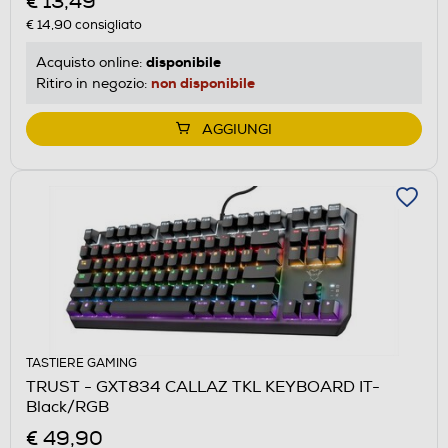
€ 13,49
€ 14,90
consigliato
disponibile
Acquisto online:
non disponibile
Ritiro in negozio:
AGGIUNGI
TASTIERE GAMING
TRUST - GXT834 CALLAZ TKL KEYBOARD IT-
Black/RGB
€ 49,90