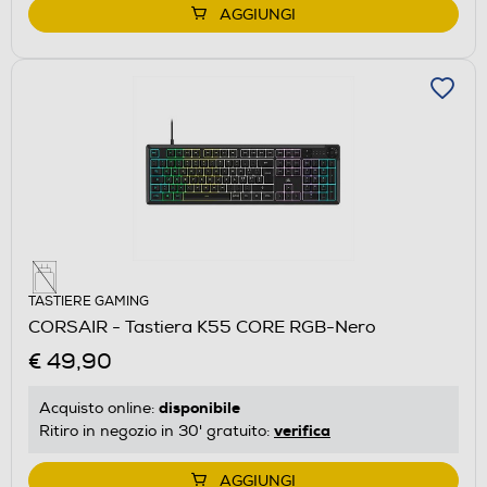
AGGIUNGI
TASTIERE GAMING
CORSAIR - Tastiera K55 CORE RGB-Nero
€ 49,90
disponibile
Acquisto online:
verifica
Ritiro in negozio in 30' gratuito:
AGGIUNGI