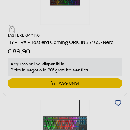
TASTIERE GAMING
HYPERX - Tastiera Gaming ORIGINS 2 65-Nero
€ 89,90
disponibile
Acquisto online:
verifica
Ritiro in negozio in 30' gratuito:
AGGIUNGI