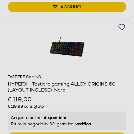
AGGIUNGI
TASTIERE GAMING
HYPERX - Tastiera gaming ALLOY ORIGINS 60
(LAYOUT INGLESE)-Nero
€ 119,00
€ 119,99
consigliato
disponibile
Acquisto online:
verifica
Ritiro in negozio in 30' gratuito: