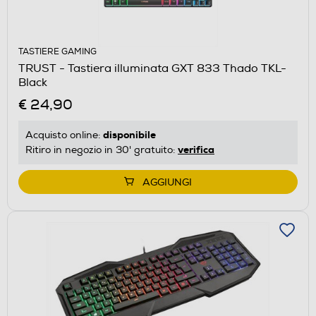
TASTIERE GAMING
TRUST - Tastiera illuminata GXT 833 Thado TKL-
Black
€ 24,90
disponibile
Acquisto online:
verifica
Ritiro in negozio in 30' gratuito:
AGGIUNGI