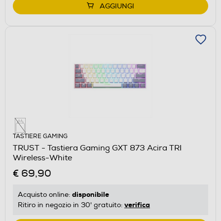
AGGIUNGI
TASTIERE GAMING
TRUST - Tastiera Gaming GXT 873 Acira TRI
Wireless-White
€ 69,90
disponibile
Acquisto online:
verifica
Ritiro in negozio in 30' gratuito: