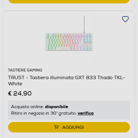
TASTIERE GAMING
TRUST - Tastiera illuminata GXT 833 Thado TKL-
White
€ 24,90
disponibile
Acquisto online:
verifica
Ritiro in negozio in 30' gratuito:
AGGIUNGI