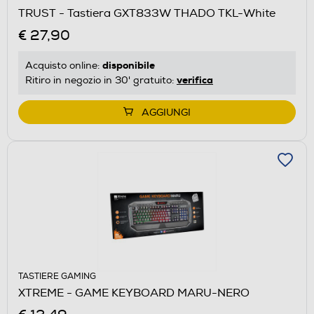
TRUST - Tastiera GXT833W THADO TKL-White
€ 27,90
disponibile
Acquisto online:
verifica
Ritiro in negozio in 30' gratuito:
AGGIUNGI
TASTIERE GAMING
XTREME - GAME KEYBOARD MARU-NERO