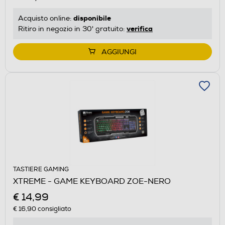
disponibile
Acquisto online:
verifica
Ritiro in negozio in 30' gratuito:
AGGIUNGI
TASTIERE GAMING
XTREME - GAME KEYBOARD ZOE-NERO
€ 14,99
€ 16,90
consigliato