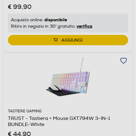
€ 99,90
disponibile
Acquisto online:
verifica
Ritiro in negozio in 30' gratuito:
AGGIUNGI
TASTIERE GAMING
TRUST - Tastiera + Mouse GXT794W 3-IN-1
BUNDLE-White
€ 44,90