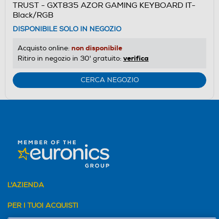
TRUST - GXT835 AZOR GAMING KEYBOARD IT-
Black/RGB
DISPONIBILE SOLO IN NEGOZIO
non disponibile
Acquisto online:
verifica
Ritiro in negozio in 30' gratuito:
CERCA NEGOZIO
L'AZIENDA
PER I TUOI ACQUISTI