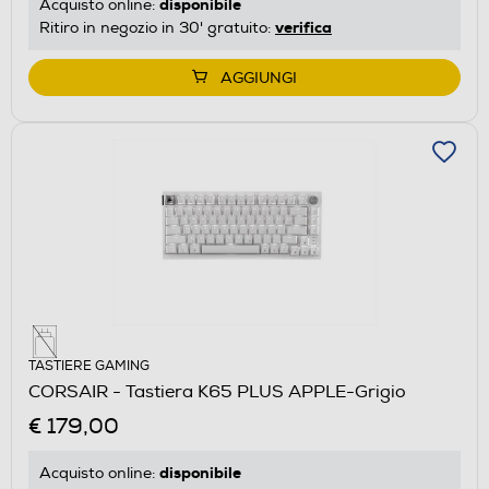
disponibile
Acquisto online:
verifica
Ritiro in negozio in 30' gratuito:
AGGIUNGI
TASTIERE GAMING
CORSAIR - Tastiera K65 PLUS APPLE-Grigio
€ 179,00
disponibile
Acquisto online: