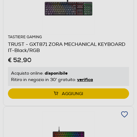
TASTIERE GAMING
TRUST - GXT871 ZORA MECHANICAL KEYBOARD
IT-Black/RGB
€ 52,90
disponibile
Acquisto online:
verifica
Ritiro in negozio in 30' gratuito:
AGGIUNGI