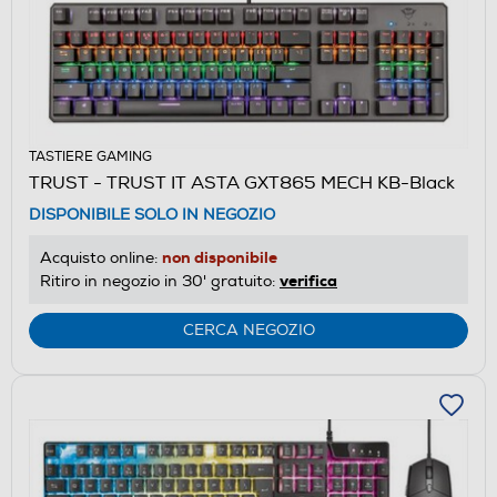
TASTIERE GAMING
TRUST - TRUST IT ASTA GXT865 MECH KB-Black
DISPONIBILE SOLO IN NEGOZIO
non disponibile
Acquisto online:
verifica
Ritiro in negozio in 30' gratuito:
CERCA NEGOZIO