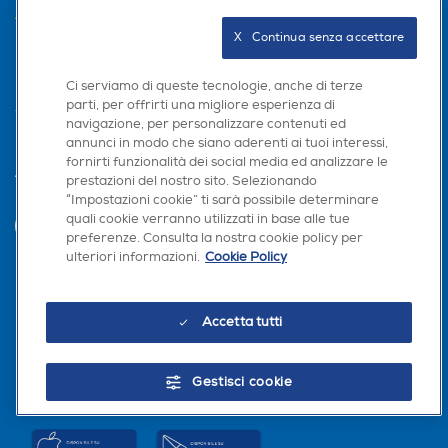
AREA CLIENTI
X   Continua senza accettare
PRIVACY
Ci serviamo di queste tecnologie, anche di terze
parti, per offrirti una migliore esperienza di
navigazione, per personalizzare contenuti ed
annunci in modo che siano aderenti ai tuoi interessi,
fornirti funzionalità dei social media ed analizzare le
prestazioni del nostro sito. Selezionando
Trova negozio
“Impostazioni cookie” ti sarà possibile determinare
quali cookie verranno utilizzati in base alle tue
INVIA
preferenze. Consulta la nostra cookie policy per
ulteriori informazioni.
Cookie Policy
Seguici sui social
Accetta tutti
Gestisci cookie
Scarica la nostra app