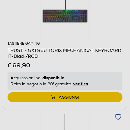
TASTIERE GAMING
TRUST - GXT866 TORIX MECHANICAL KEYBOARD
IT-Black/RGB
€ 69,90
disponibile
Acquisto online:
verifica
Ritiro in negozio in 30' gratuito:
AGGIUNGI