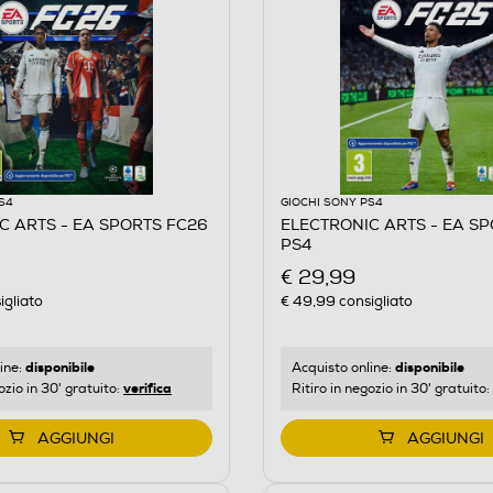
S4
GIOCHI SONY PS4
C ARTS - EA SPORTS FC26
ELECTRONIC ARTS - EA S
TS
PS4
€ 29,99
igliato
€ 49,99
consigliato
disponibile
disponibile
ine:
Acquisto online:
verifica
ozio in 30' gratuito:
Ritiro in negozio in 30' gratuito:
AGGIUNGI
AGGIUNGI