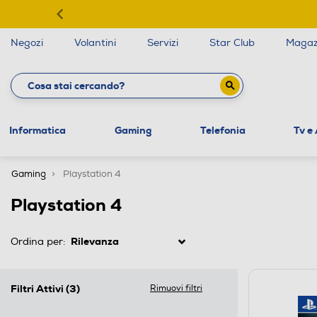
Negozi
Volantini
Servizi
Star Club
Magaz
Informatica
Gaming
Telefonia
Tv e
Gaming
Playstation 4
Playstation 4
Ordina per:
Filtri Attivi
(3)
Rimuovi filtri