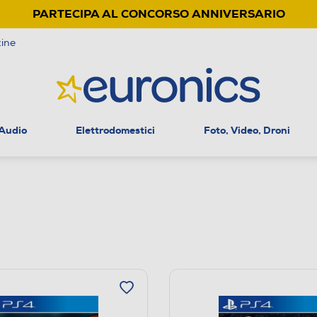
PARTECIPA AL CONCORSO ANNIVERSARIO
ine
 Audio
Elettrodomestici
Foto, Video, Droni