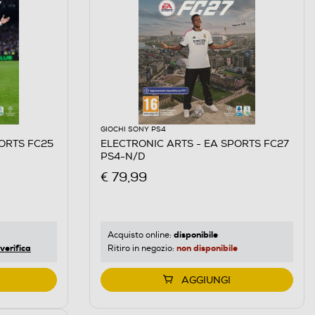
GIOCHI SONY PS4
PORTS FC25
ELECTRONIC ARTS - EA SPORTS FC27
PS4-N/D
€ 79,99
disponibile
Acquisto online:
verifica
non disponibile
Ritiro in negozio:
AGGIUNGI