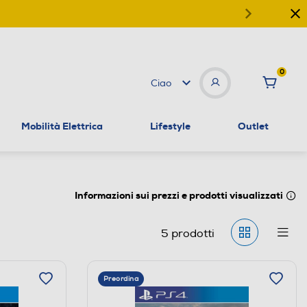
0
Ciao
Mobilità Elettrica
Lifestyle
Outlet
Informazioni sui prezzi e prodotti visualizzati
5
prodotti
Preordina