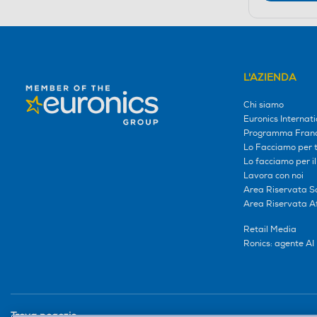
L'AZIENDA
Chi siamo
Euronics Internati
Programma Franc
Lo Facciamo per te
Lo facciamo per i
Lavora con noi
Area Riservata S
Area Riservata Aff
Retail Media
Ronics: agente AI
Trova negozio