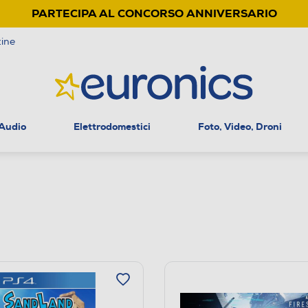
PARTECIPA AL CONCORSO ANNIVERSARIO
ine
 Audio
Elettrodomestici
Foto, Video, Droni