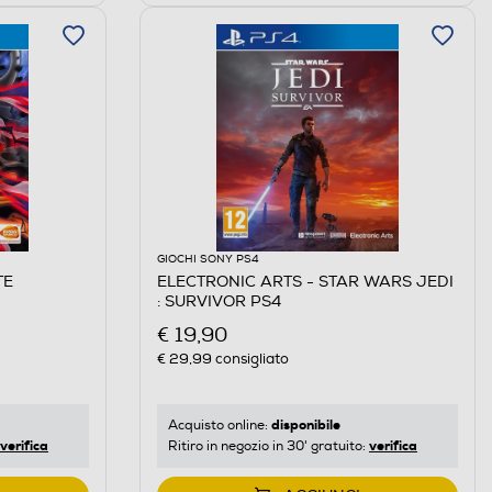
GIOCHI SONY PS4
TE
ELECTRONIC ARTS - STAR WARS JEDI
: SURVIVOR PS4
€ 19,90
€ 29,99
consigliato
disponibile
Acquisto online:
verifica
verifica
Ritiro in negozio in 30' gratuito: