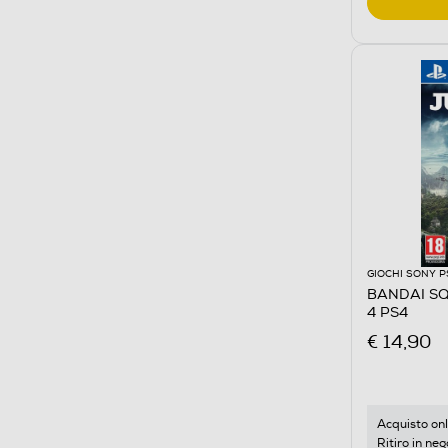
GIOCHI SONY P
BANDAI SQ
4 PS4
€ 14,90
Acquisto onl
Ritiro in neg