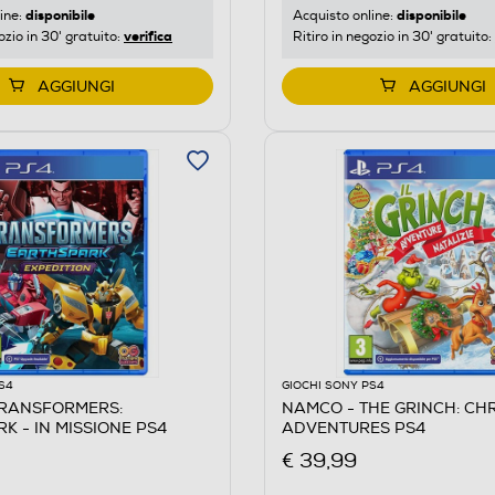
disponibile
disponibile
ine:
Acquisto online:
verifica
ozio in 30' gratuito:
Ritiro in negozio in 30' gratuito:
AGGIUNGI
AGGIUNGI
S4
GIOCHI SONY PS4
TRANSFORMERS:
NAMCO - THE GRINCH: CH
K - IN MISSIONE PS4
ADVENTURES PS4
€ 39,99