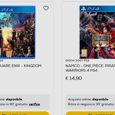
S4
GIOCHI SONY PS4
UARE ENIX - KINGDOM
NAMCO - ONE PIECE: PIRA
WARRIORS 4 PS4
€ 14,90
disponibile
disponibile
ine:
Acquisto online:
verifica
ozio in 30' gratuito:
Ritiro in negozio in 30' gratuito: