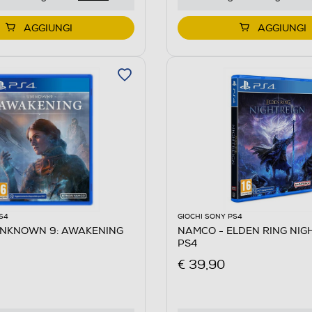
AGGIUNGI
AGGIUNGI
S4
GIOCHI SONY PS4
UNKNOWN 9: AWAKENING
NAMCO - ELDEN RING NIG
PS4
€ 39,90