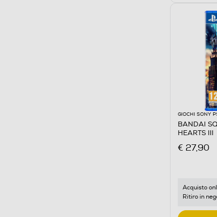
GIOCHI SONY P
BANDAI SQ
HEARTS III
€ 27,90
Acquisto onl
Ritiro in neg