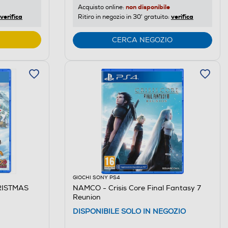
non disponibile
Acquisto online:
verifica
verifica
Ritiro in negozio in 30' gratuito:
CERCA NEGOZIO
GIOCHI SONY PS4
RISTMAS
NAMCO - Crisis Core Final Fantasy 7
Reunion
DISPONIBILE SOLO IN NEGOZIO