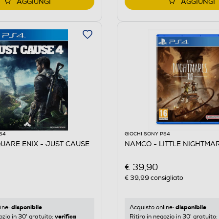
AGGIUNGI
AGGIUNGI
S4
GIOCHI SONY PS4
UARE ENIX - JUST CAUSE
NAMCO - LITTLE NIGHTMARE
€ 39,90
€ 39,99
consigliato
disponibile
disponibile
ine:
Acquisto online:
verifica
ozio in 30' gratuito:
Ritiro in negozio in 30' gratuito: