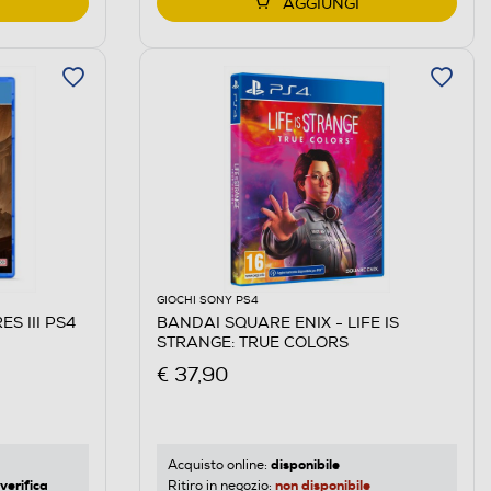
AGGIUNGI
GIOCHI SONY PS4
S III PS4
BANDAI SQUARE ENIX - LIFE IS
STRANGE: TRUE COLORS
€ 37,90
disponibile
Acquisto online:
verifica
non disponibile
Ritiro in negozio: