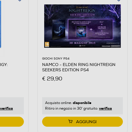
GIOCHI SONY PS4
IGY:
NAMCO - ELDEN RING NIGHTREIGN
SEEKERS EDITION PS4
€ 29,90
disponibile
Acquisto online:
verifica
verifica
Ritiro in negozio in 30' gratuito:
AGGIUNGI