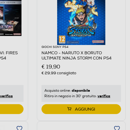
GIOCHI SONY PS4
I: FIRES
NAMCO - NARUTO X BORUTO
PS4
ULTIMATE NINJA STORM CON PS4
€ 19,90
€ 29,99
consigliato
disponibile
Acquisto online:
verifica
verifica
Ritiro in negozio in 30' gratuito:
AGGIUNGI