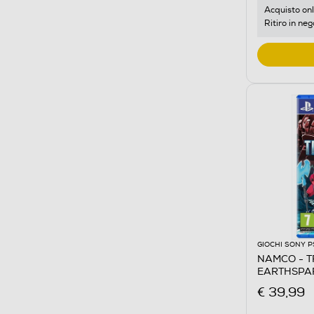
Acquisto onl
Ritiro in neg
GIOCHI SONY P
NAMCO - 
EARTHSPAR
€ 39,99