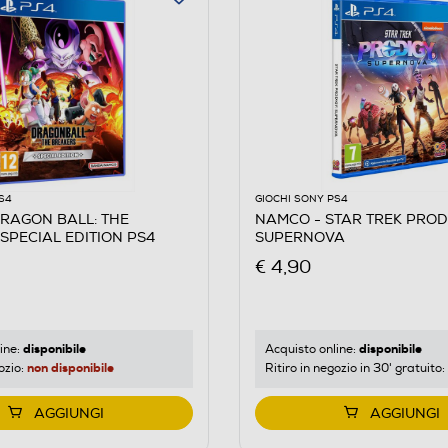
ra
S4
GIOCHI SONY PS4
RAGON BALL: THE
NAMCO - STAR TREK PROD
SPECIAL EDITION PS4
SUPERNOVA
€ 4,90
disponibile
disponibile
ine:
Acquisto online:
non disponibile
ozio:
Ritiro in negozio in 30' gratuito:
AGGIUNGI
AGGIUNGI