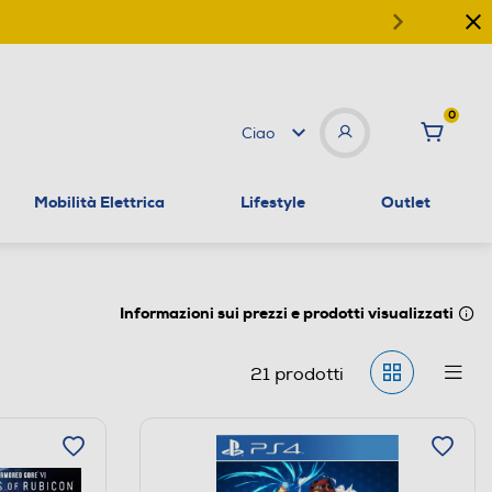
0
Ciao
Mobilità Elettrica
Lifestyle
Outlet
Informazioni sui prezzi e prodotti visualizzati
21
prodotti