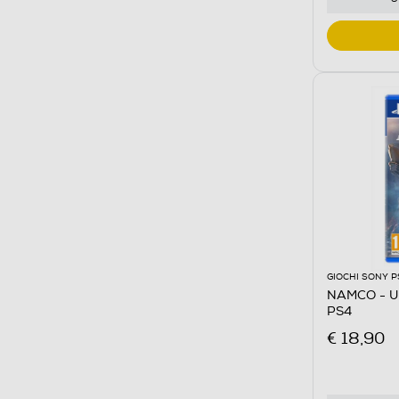
GIOCHI SONY P
NAMCO - 
PS4
€ 18,90