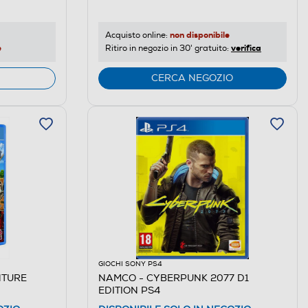
non disponibile
Acquisto online:
e
verifica
Ritiro in negozio in 30' gratuito:
CERCA NEGOZIO
GIOCHI SONY PS4
NTURE
NAMCO - CYBERPUNK 2077 D1
EDITION PS4