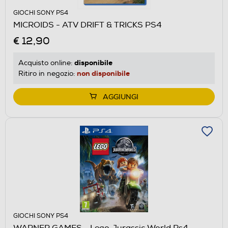
GIOCHI SONY PS4
MICROIDS - ATV DRIFT & TRICKS PS4
€ 12,90
disponibile
Acquisto online:
non disponibile
Ritiro in negozio:
AGGIUNGI
GIOCHI SONY PS4
WARNER GAMES - Lego Jurassic World Ps4