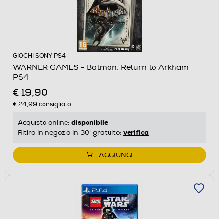
GIOCHI SONY PS4
WARNER GAMES - Batman: Return to Arkham
PS4
€ 19,90
€ 24,99
consigliato
disponibile
Acquisto online:
verifica
Ritiro in negozio in 30' gratuito:
AGGIUNGI