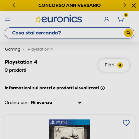
CONCORSO ANNIVERSARIO
0
Gaming
Playstation 4
Playstation 4
Filtri
4
9
prodotti
Informazioni sui prezzi e prodotti visualizzati
Ordina per: