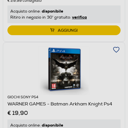
€ 29,99
consigliato
disponibile
Acquisto online:
verifica
Ritiro in negozio in 30' gratuito:
AGGIUNGI
GIOCHI SONY PS4
WARNER GAMES - Batman Arkham Knight Ps4
€ 19,90
disponibile
Acquisto online: