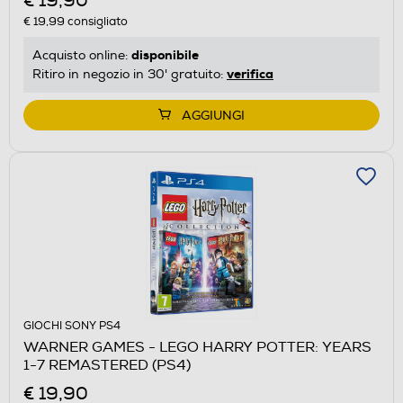
€ 19,90
€ 19,99
consigliato
disponibile
Acquisto online:
verifica
Ritiro in negozio in 30' gratuito:
AGGIUNGI
GIOCHI SONY PS4
WARNER GAMES - LEGO HARRY POTTER: YEARS
1-7 REMASTERED (PS4)
€ 19,90