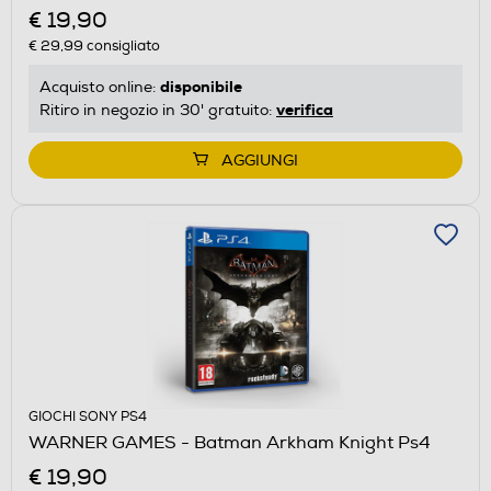
€ 19,90
€ 29,99
consigliato
disponibile
Acquisto online:
verifica
Ritiro in negozio in 30' gratuito:
AGGIUNGI
GIOCHI SONY PS4
WARNER GAMES - Batman Arkham Knight Ps4
€ 19,90