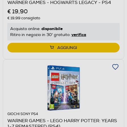
WARNER GAMES - HOGWARTS LEGACY - PS4
€ 19,90
€ 19,99
consigliato
disponibile
Acquisto online:
verifica
Ritiro in negozio in 30' gratuito:
AGGIUNGI
GIOCHI SONY PS4
WARNER GAMES - LEGO HARRY POTTER: YEARS
1-7 REMASTERED (PS4)