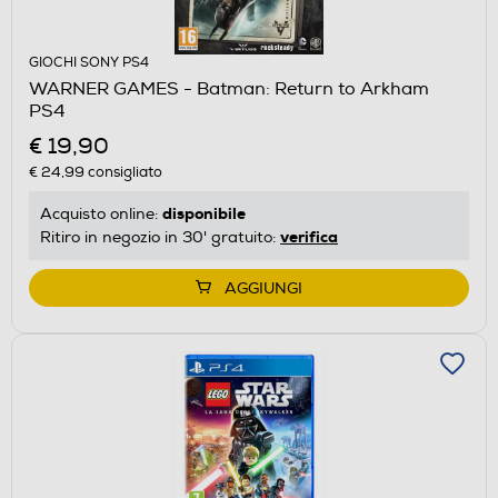
GIOCHI SONY PS4
WARNER GAMES - Batman: Return to Arkham
PS4
€ 19,90
€ 24,99
consigliato
disponibile
Acquisto online:
verifica
Ritiro in negozio in 30' gratuito:
AGGIUNGI