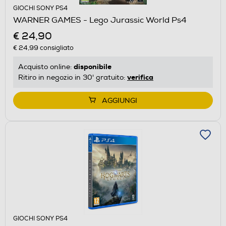
GIOCHI SONY PS4
WARNER GAMES - Lego Jurassic World Ps4
€ 24,90
€ 24,99
consigliato
disponibile
Acquisto online:
verifica
Ritiro in negozio in 30' gratuito:
AGGIUNGI
GIOCHI SONY PS4