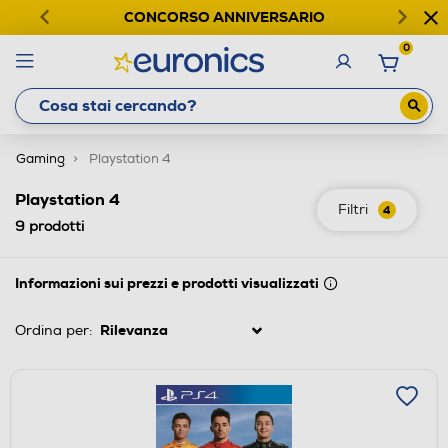
CONCORSO ANNIVERSARIO
0
Gaming
Playstation 4
Playstation 4
Filtri
4
9
prodotti
Informazioni sui prezzi e prodotti visualizzati
Ordina per: