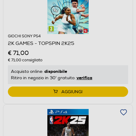
GIOCHI SONY PS4
2K GAMES - TOPSPIN 2K25
€ 71,00
€ 71,00
consigliato
disponibile
Acquisto online:
verifica
Ritiro in negozio in 30' gratuito:
AGGIUNGI