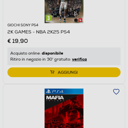
GIOCHI SONY PS4
2K GAMES - NBA 2K25 PS4
€ 19,90
disponibile
Acquisto online:
verifica
Ritiro in negozio in 30' gratuito:
AGGIUNGI