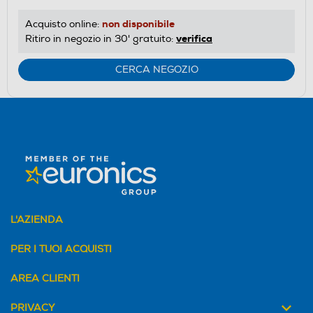
non disponibile
Acquisto online:
verifica
Ritiro in negozio in 30' gratuito:
CERCA NEGOZIO
L'AZIENDA
PER I TUOI ACQUISTI
AREA CLIENTI
PRIVACY