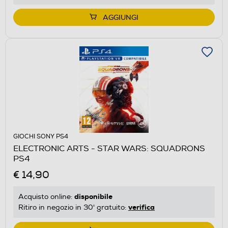
AGGIUNGI
GIOCHI SONY PS4
ELECTRONIC ARTS - STAR WARS: SQUADRONS
PS4
€ 14,90
disponibile
Acquisto online:
verifica
Ritiro in negozio in 30' gratuito: