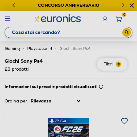
CONCORSO ANNIVERSARIO
0
Gaming
Playstation 4
Giochi Sony Ps4
Giochi Sony Ps4
Filtri
3
26
prodotti
Informazioni sui prezzi e prodotti visualizzati
Ordina per: