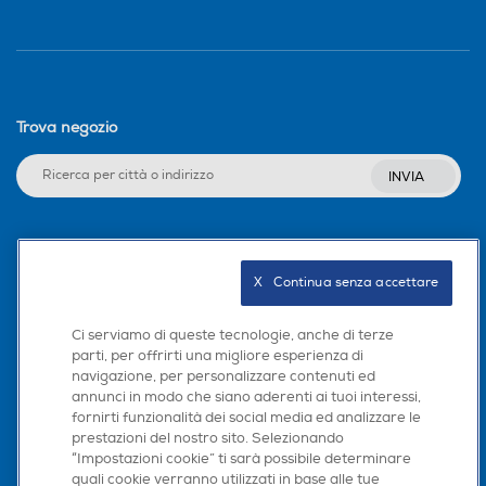
Trova negozio
INVIA
Seguici sui social
X   Continua senza accettare
Ci serviamo di queste tecnologie, anche di terze
parti, per offrirti una migliore esperienza di
Scarica la nostra app
navigazione, per personalizzare contenuti ed
annunci in modo che siano aderenti ai tuoi interessi,
fornirti funzionalità dei social media ed analizzare le
prestazioni del nostro sito. Selezionando
“Impostazioni cookie” ti sarà possibile determinare
quali cookie verranno utilizzati in base alle tue