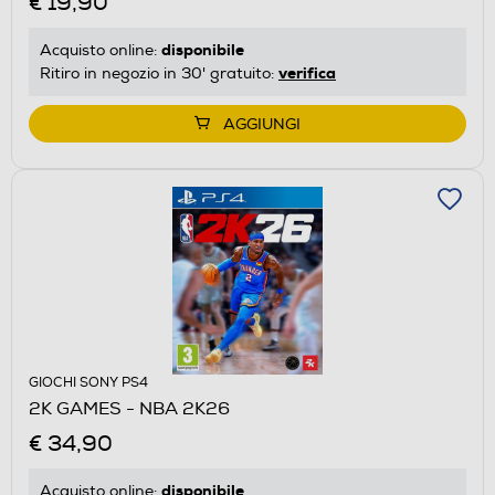
€ 19,90
disponibile
Acquisto online:
verifica
Ritiro in negozio in 30' gratuito:
AGGIUNGI
GIOCHI SONY PS4
2K GAMES - NBA 2K26
€ 34,90
disponibile
Acquisto online: