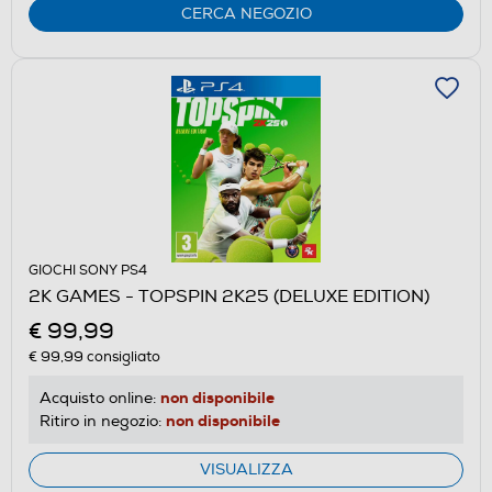
CERCA NEGOZIO
GIOCHI SONY PS4
2K GAMES - TOPSPIN 2K25 (DELUXE EDITION)
€ 99,99
€ 99,99
consigliato
non disponibile
Acquisto online:
non disponibile
Ritiro in negozio:
VISUALIZZA