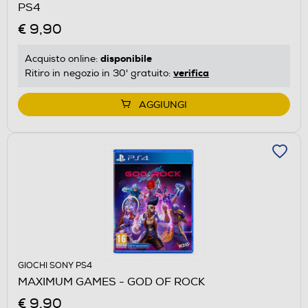
PS4
€ 9,90
disponibile
Acquisto online:
verifica
Ritiro in negozio in 30' gratuito:
AGGIUNGI
GIOCHI SONY PS4
MAXIMUM GAMES - GOD OF ROCK
€ 9,90