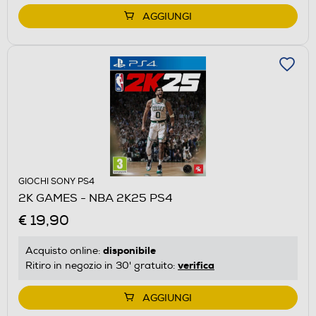
AGGIUNGI
GIOCHI SONY PS4
2K GAMES - NBA 2K25 PS4
€ 19,90
disponibile
Acquisto online:
verifica
Ritiro in negozio in 30' gratuito:
AGGIUNGI