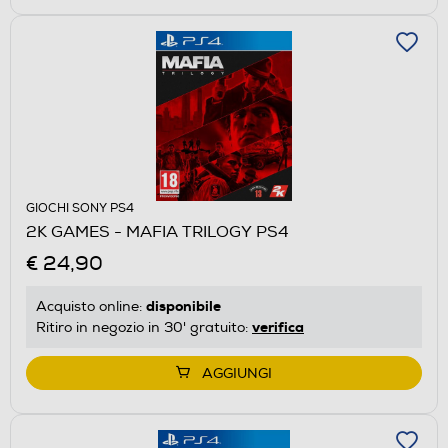
GIOCHI SONY PS4
2K GAMES - MAFIA TRILOGY PS4
€ 24,90
disponibile
Acquisto online:
verifica
Ritiro in negozio in 30' gratuito:
AGGIUNGI