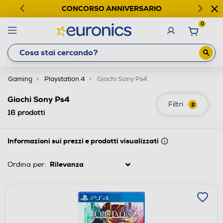
CONCORSO ANNIVERSARIO
0
Gaming
Playstation 4
Giochi Sony Ps4
Giochi Sony Ps4
Filtri
2
16
prodotti
Informazioni sui prezzi e prodotti visualizzati
Ordina per: