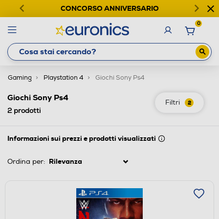
CONCORSO ANNIVERSARIO
0
Gaming
Playstation 4
Giochi Sony Ps4
Giochi Sony Ps4
Filtri
2
2
prodotti
Informazioni sui prezzi e prodotti visualizzati
Ordina per: