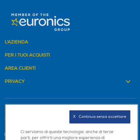
L'AZIENDA
PER I TUOI ACQUISTI
AREA CLIENTI
PRIVACY
X   Continua senza accettare
Trova negozio
Ci serviamo di queste tecnologie, anche di terze
INVIA
parti, per offrirti una migliore esperienza di